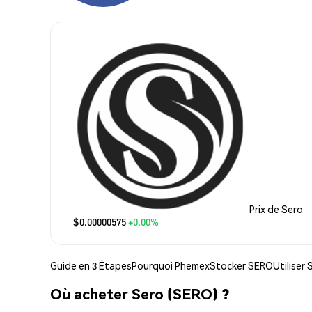
Prix de Sero
$0.00000575
+0.00%
Guide en 3 Étapes
Pourquoi Phemex
Stocker SERO
Utiliser
Où acheter Sero (SERO) ?