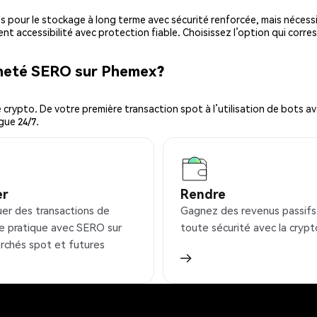
es pour le stockage à long terme avec sécurité renforcée, mais nécessi
ent accessibilité avec protection fiable. Choisissez l’option qui corre
cheté SERO sur Phemex?
ypto. De votre première transaction spot à l’utilisation de bots ava
gue 24/7.
er
Rendre
uer des transactions de
Gagnez des revenus passifs
e pratique avec SERO sur
toute sécurité avec la crypt
rchés spot et futures