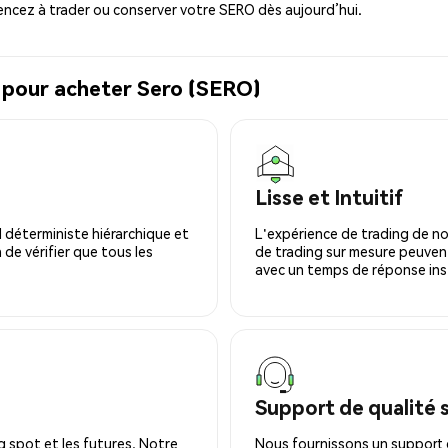
cez à trader ou conserver votre SERO dès aujourd’hui.
 pour acheter Sero (SERO)
Lisse et Intuitif
 déterministe hiérarchique et
L'expérience de trading de no
 de vérifier que tous les
de trading sur mesure peuvent
avec un temps de réponse ins
Support de qualité 
 spot et les futures. Notre
Nous fournissons un support c