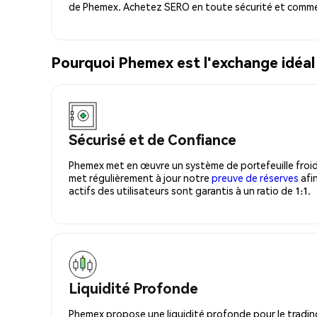
de Phemex. Achetez SERO en toute sécurité et commen
Pourquoi Phemex est l'exchange idéal
Sécurisé et de Confiance
Phemex met en œuvre un système de portefeuille froid
met régulièrement à jour notre
preuve de réserves
afin
actifs des utilisateurs sont garantis à un ratio de 1:1.
Liquidité Profonde
Phemex propose une liquidité profonde pour le trading