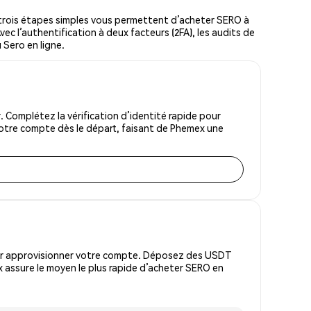
trois étapes simples vous permettent d’acheter SERO à
vec l’authentification à deux facteurs (2FA), les audits de
 Sero en ligne.
 Complétez la vérification d’identité rapide pour
votre compte dès le départ, faisant de Phemex une
pour approvisionner votre compte. Déposez des USDT
 assure le moyen le plus rapide d’acheter SERO en