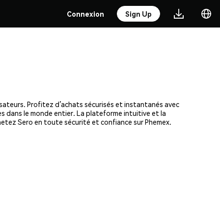
Connexion
Sign Up
isateurs. Profitez d’achats sécurisés et instantanés avec
s dans le monde entier. La plateforme intuitive et la
etez Sero en toute sécurité et confiance sur Phemex.