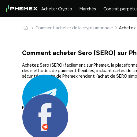
Acheter Crypto
Marchés
Contrat perpétu
Comment acheter de la cryptomonnaie
Comment acheter Sero (SERO) sur P
Achetez Sero (SERO) facilement sur Phemex, la plateforme 
des méthodes de paiement flexibles, incluant cartes de cré
sécurité robuste de Phemex rendent l’achat de SERO simp
Partager: