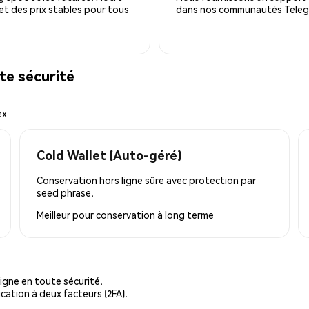
 et des prix stables pour tous
dans nos communautés Telegra
te sécurité
ex
Cold Wallet (Auto-géré)
Conservation hors ligne sûre avec protection par
seed phrase.
Meilleur pour
conservation à long terme
igne en toute sécurité.
cation à deux facteurs (2FA).