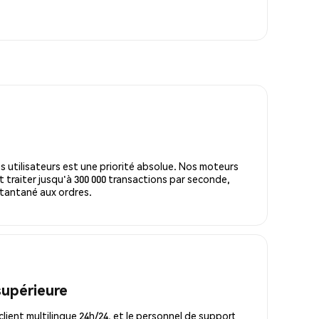
s utilisateurs est une priorité absolue. Nos moteurs
 traiter jusqu'à 300 000 transactions par seconde,
tantané aux ordres.
supérieure
lient multilingue 24h/24, et le personnel de support