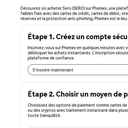
Découvrez où acheter Sero (SERO) sur Phemex, une plate
faibles frais avec des cartes de crédit, cartes de débit, v
réserves et la protection anti-phishing, Phemex est le lieu
Étape 1. Créez un compte sécu
Inscrivez-vous sur Phemex en quelques minutes avec vo
débloquer les achats instantanés. L’inscription sécur
plateforme de confiance.
S'inscrire maintenant
Étape 2. Choisir un moyen de 
Choisissez des options de paiement comme cartes de c
ou des cryptos avec traitement instantané dans plusi
toute tranquillité.