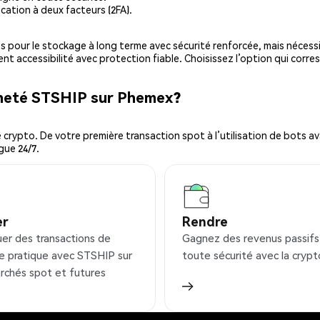
cation à deux facteurs (2FA).
es pour le stockage à long terme avec sécurité renforcée, mais nécessi
ent accessibilité avec protection fiable. Choisissez l’option qui corre
cheté STSHIP sur Phemex?
ypto. De votre première transaction spot à l’utilisation de bots ava
gue 24/7.
er
Rendre
uer des transactions de
Gagnez des revenus passifs
e pratique avec STSHIP sur
toute sécurité avec la crypt
rchés spot et futures