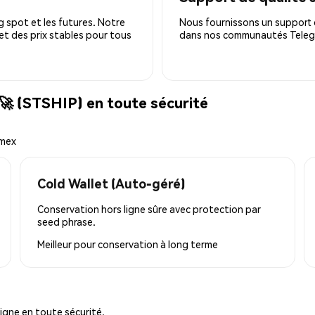
 spot et les futures. Notre
Nous fournissons un support c
 et des prix stables pour tous
dans nos communautés Telegra
🚀 (STSHIP) en toute sécurité
emex
Cold Wallet (Auto-géré)
Conservation hors ligne sûre avec protection par
seed phrase.
Meilleur pour
conservation à long terme
igne en toute sécurité.