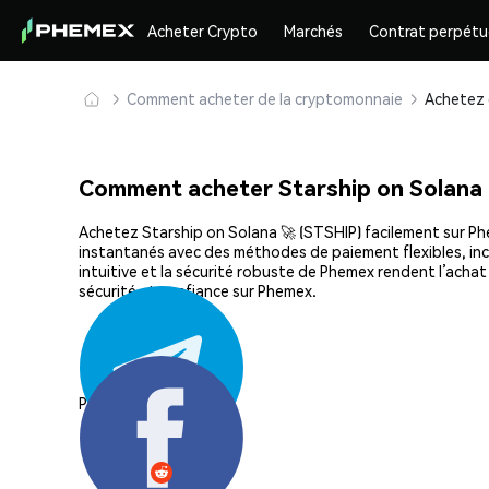
Acheter Crypto
Marchés
Contrat perpétu
Comment acheter de la cryptomonnaie
Comment acheter Starship on Solana
Achetez Starship on Solana 🚀 (STSHIP) facilement sur Phem
instantanés avec des méthodes de paiement flexibles, incl
intuitive et la sécurité robuste de Phemex rendent l’ach
sécurité et confiance sur Phemex.
Partager: