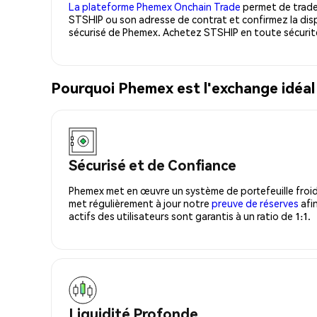
La plateforme Phemex Onchain Trade
permet de trader
STSHIP ou son adresse de contrat et confirmez la dis
sécurisé de Phemex. Achetez STSHIP en toute sécurit
Pourquoi Phemex est l'exchange idéal
Sécurisé et de Confiance
Phemex met en œuvre un système de portefeuille froid
met régulièrement à jour notre
preuve de réserves
afin
actifs des utilisateurs sont garantis à un ratio de 1:1.
Liquidité Profonde