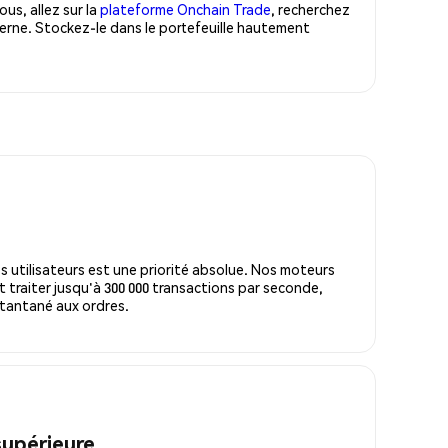
us, allez sur la
plateforme Onchain Trade
, recherchez
erne. Stockez-le dans le portefeuille hautement
)
s utilisateurs est une priorité absolue. Nos moteurs
 traiter jusqu'à 300 000 transactions par seconde,
tantané aux ordres.
supérieure