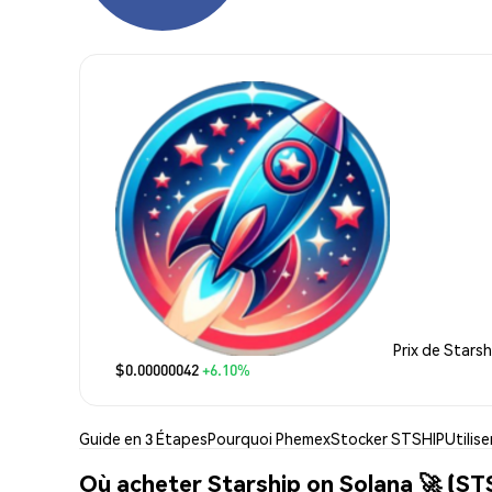
Prix de Stars
$0.00000042
+6.10%
Guide en 3 Étapes
Pourquoi Phemex
Stocker STSHIP
Utilis
Où acheter Starship on Solana 🚀 (ST