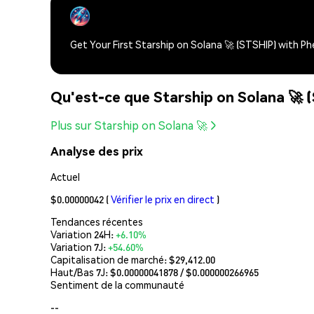
Get Your First Starship on Solana 🚀 (STSHIP) with P
Qu'est-ce que Starship on Solana 🚀 
Plus sur Starship on Solana 🚀
Analyse des prix
Actuel
$0.00000042
(
Vérifier le prix en direct
)
Tendances récentes
Variation 24H:
+6.10%
Variation 7J:
+54.60%
Capitalisation de marché:
$29,412.00
Haut/Bas 7J: $
0.00000041878
/ $
0.000000266965
Sentiment de la communauté
--