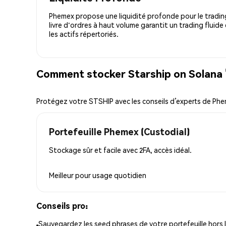
Phemex propose une liquidité profonde pour le trading
livre d'ordres à haut volume garantit un trading fluide
les actifs répertoriés.
Comment stocker Starship on Solana 
Protégez votre STSHIP avec les conseils d’experts de Ph
Portefeuille Phemex (Custodial)
Stockage sûr et facile avec 2FA, accès idéal.
Meilleur pour
usage quotidien
Conseils pro:
Sauvegardez les seed phrases de votre portefeuille hors l