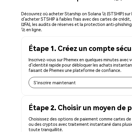
Découvrez où acheter Starship on Solana 🚀 (STSHIP) su
d’acheter STSHIP à faibles frais avec des cartes de crédit
(2FA), les audits de réserves et la protection anti-phishin
🚀 en ligne.
Étape 1. Créez un compte sécu
Inscrivez-vous sur Phemex en quelques minutes avec v
d’identité rapide pour débloquer les achats instantan
faisant de Phemex une plateforme de confiance.
S'inscrire maintenant
Étape 2. Choisir un moyen de 
Choisissez des options de paiement comme cartes de c
ou des cryptos avec traitement instantané dans plusi
toute tranquillité.