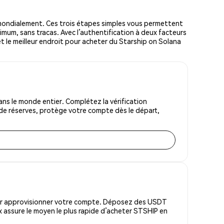
mondialement. Ces trois étapes simples vous permettent
nimum, sans tracas. Avec l’authentification à deux facteurs
 et le meilleur endroit pour acheter du Starship on Solana
ns le monde entier. Complétez la vérification
 de réserves, protège votre compte dès le départ,
pour approvisionner votre compte. Déposez des USDT
 assure le moyen le plus rapide d’acheter STSHIP en