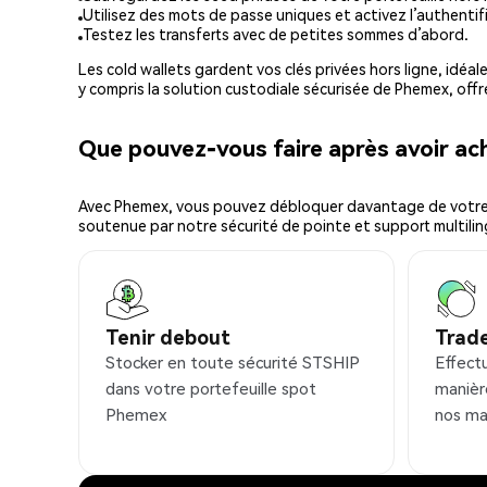
Utilisez des mots de passe uniques et activez l’authentifi
Testez les transferts avec de petites sommes d’abord.
Les cold wallets gardent vos clés privées hors ligne, idéal
y compris la solution custodiale sécurisée de Phemex, offr
Que pouvez-vous faire après avoir a
Avec Phemex, vous pouvez débloquer davantage de votre cr
soutenue par notre sécurité de pointe et support multilin
Tenir debout
Trad
Stocker en toute sécurité STSHIP
Effect
dans votre portefeuille spot
manièr
Phemex
nos ma