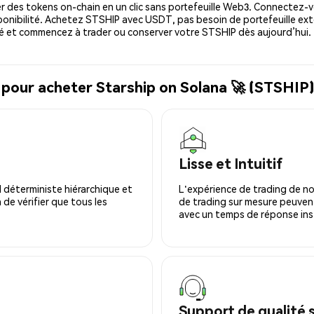
 des tokens on-chain en un clic sans portefeuille Web3. Connectez-vo
ponibilité. Achetez STSHIP avec USDT, pas besoin de portefeuille ext
é et commencez à trader ou conserver votre STSHIP dès aujourd’hui.
 pour acheter Starship on Solana 🚀 (STSHIP
Lisse et Intuitif
 déterministe hiérarchique et
L'expérience de trading de no
 de vérifier que tous les
de trading sur mesure peuvent
avec un temps de réponse ins
Support de qualité 