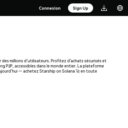
Connexion
Sign Up
es millions d’utilisateurs. Profitez d’achats sécurisés et
ding P2P, accessibles dans le monde entier. La plateforme
aujourd’hui — achetez Starship on Solana 🚀 en toute