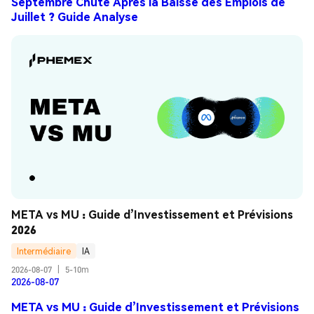
Septembre Chute Après la Baisse des Emplois de
Juillet ? Guide Analyse
META vs MU : Guide d’Investissement et Prévisions 
2026
Intermédiaire
IA
2026-08-07
|
5-10m
2026-08-07
META vs MU : Guide d’Investissement et Prévisions