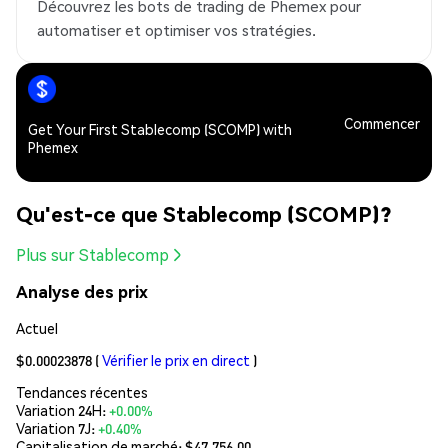
Découvrez les bots de trading de Phemex pour
automatiser et optimiser vos stratégies.
Commencer
Get Your First Stablecomp (SCOMP) with
Phemex
Qu'est-ce que Stablecomp (SCOMP)?
Plus sur Stablecomp
Analyse des prix
Actuel
$0.00023878
(
Vérifier le prix en direct
)
Tendances récentes
Variation 24H:
+0.00%
Variation 7J:
+0.40%
Capitalisation de marché:
$47,756.00