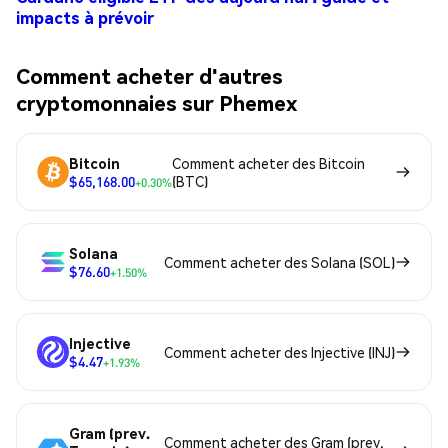
impacts à prévoir
Comment acheter d'autres
cryptomonnaies sur Phemex
Bitcoin
Comment acheter des Bitcoin
$65,168.00
(BTC)
+0.30%
Solana
Comment acheter des Solana (SOL)
$76.60
+1.50%
Injective
Comment acheter des Injective (INJ)
$4.47
+1.93%
Gram (prev.
Comment acheter des Gram (prev.