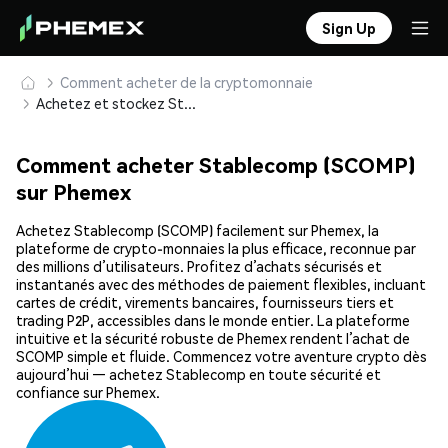
Sign Up
Comment acheter de la cryptomonnaie
Achetez et stockez Stablecomp (SCOMP) en toute sécurité
Comment acheter Stablecomp (SCOMP)
sur Phemex
Achetez Stablecomp (SCOMP) facilement sur Phemex, la
plateforme de crypto-monnaies la plus efficace, reconnue par
des millions d’utilisateurs. Profitez d’achats sécurisés et
instantanés avec des méthodes de paiement flexibles, incluant
cartes de crédit, virements bancaires, fournisseurs tiers et
trading P2P, accessibles dans le monde entier. La plateforme
intuitive et la sécurité robuste de Phemex rendent l’achat de
SCOMP simple et fluide. Commencez votre aventure crypto dès
aujourd’hui — achetez Stablecomp en toute sécurité et
confiance sur Phemex.