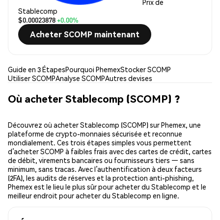
Prix de
Stablecomp
$0.00023878
+0.00%
Acheter SCOMP maintenant
Guide en 3 Étapes
Pourquoi Phemex
Stocker SCOMP
Utiliser SCOMP
Analyse SCOMP
Autres devises
Où acheter Stablecomp (SCOMP) ?
Découvrez où acheter Stablecomp (SCOMP) sur Phemex, une
plateforme de crypto-monnaies sécurisée et reconnue
mondialement. Ces trois étapes simples vous permettent
d’acheter SCOMP à faibles frais avec des cartes de crédit, cartes
de débit, virements bancaires ou fournisseurs tiers — sans
minimum, sans tracas. Avec l’authentification à deux facteurs
(2FA), les audits de réserves et la protection anti-phishing,
Phemex est le lieu le plus sûr pour acheter du Stablecomp et le
meilleur endroit pour acheter du Stablecomp en ligne.