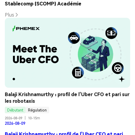
Stablecomp (SCOMP) Académie
Plus
Balaji Krishnamurthy : profil de l’Uber CFO et pari sur 
les robotaxis
Débutant
Régulation
2026-08-09
|
10-15m
2026-08-09
Balaji Krishnamurthy : profil de l’Uber CFO et pari