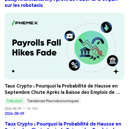
sur les robotaxis
Taux Crypto : Pourquoi la Probabilité de Hausse en 
Septembre Chute Après la Baisse des Emplois de 
Juillet ? Guide Analyse
Débutant
Tendances Macroéconomiques
2026-08-09
|
10-15m
2026-08-09
Taux Crypto : Pourquoi la Probabilité de Hausse en