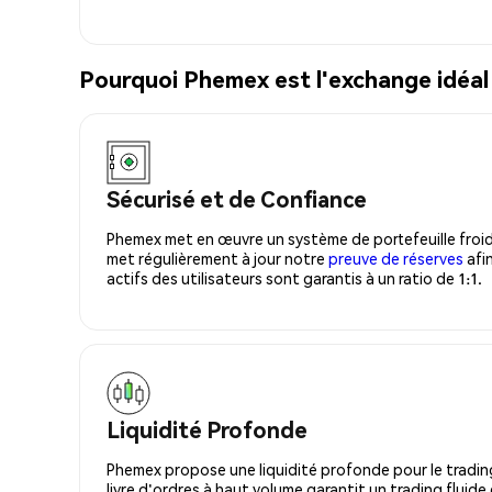
Pourquoi Phemex est l'exchange idéa
Sécurisé et de Confiance
Phemex met en œuvre un système de portefeuille froid
met régulièrement à jour notre
preuve de réserves
afin
actifs des utilisateurs sont garantis à un ratio de 1:1.
Liquidité Profonde
Phemex propose une liquidité profonde pour le trading
livre d'ordres à haut volume garantit un trading fluide