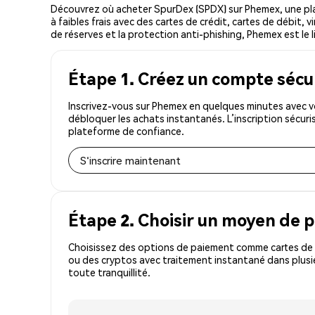
Découvrez où acheter SpurDex (SPDX) sur Phemex, une pl
à faibles frais avec des cartes de crédit, cartes de débit,
de réserves et la protection anti-phishing, Phemex est le l
Étape 1. Créez un compte sécu
Inscrivez-vous sur Phemex en quelques minutes avec v
débloquer les achats instantanés. L’inscription sécur
plateforme de confiance.
S'inscrire maintenant
Étape 2. Choisir un moyen de 
Choisissez des options de paiement comme cartes de c
ou des cryptos avec traitement instantané dans plusi
toute tranquillité.