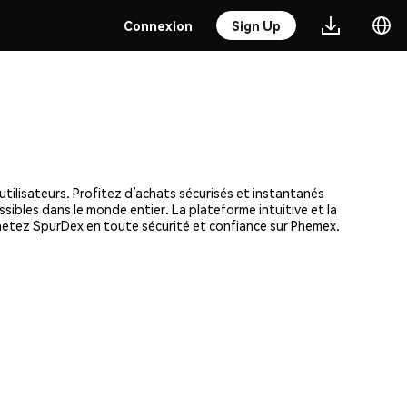
Connexion
Sign Up
tilisateurs. Profitez d’achats sécurisés et instantanés
ssibles dans le monde entier. La plateforme intuitive et la
hetez SpurDex en toute sécurité et confiance sur Phemex.