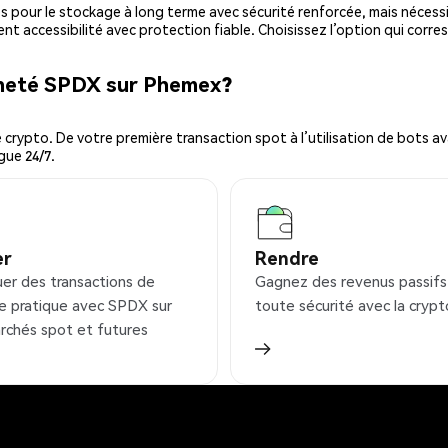
es pour le stockage à long terme avec sécurité renforcée, mais nécessi
ent accessibilité avec protection fiable. Choisissez l’option qui corre
cheté SPDX sur Phemex?
ypto. De votre première transaction spot à l’utilisation de bots ava
gue 24/7.
er
Rendre
uer des transactions de
Gagnez des revenus passifs
e pratique avec SPDX sur
toute sécurité avec la crypt
rchés spot et futures