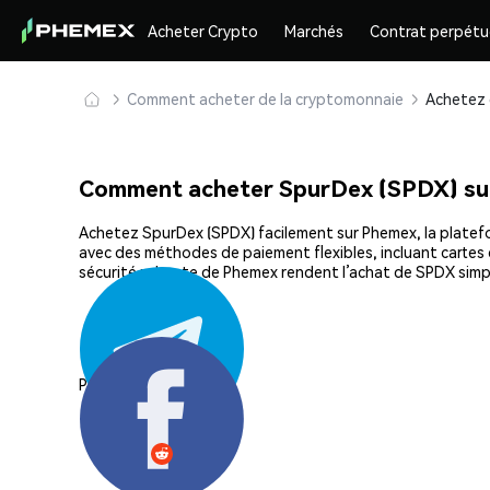
Acheter Crypto
Marchés
Contrat perpétu
Comment acheter de la cryptomonnaie
Comment acheter SpurDex (SPDX) su
Achetez SpurDex (SPDX) facilement sur Phemex, la platefor
avec des méthodes de paiement flexibles, incluant cartes d
sécurité robuste de Phemex rendent l’achat de SPDX simp
Partager: