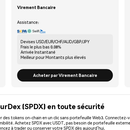
Virement Bancaire
Assistance:
Devises
USD/EUR/CHF/AUD/GBP/JPY
Frais le plus bas
0.08%
Arrivée
Instantané
Meilleur pour
Montants plus élevés
Acheter par Virement Bancaire
purDex (SPDX) en toute sécurité
 des tokens on-chain en un clic sans portefeuille Web3. Connectez-vo
ibilité. Achetez SPDX avec USDT, pas besoin de portefeuille externe
cez à trader ou conserver votre SPDX dès aujourd’hui.