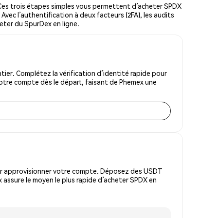
es trois étapes simples vous permettent d’acheter SPDX
Avec l’authentification à deux facteurs (2FA), les audits
heter du SpurDex en ligne.
er. Complétez la vérification d’identité rapide pour
votre compte dès le départ, faisant de Phemex une
pour approvisionner votre compte. Déposez des USDT
 assure le moyen le plus rapide d’acheter SPDX en