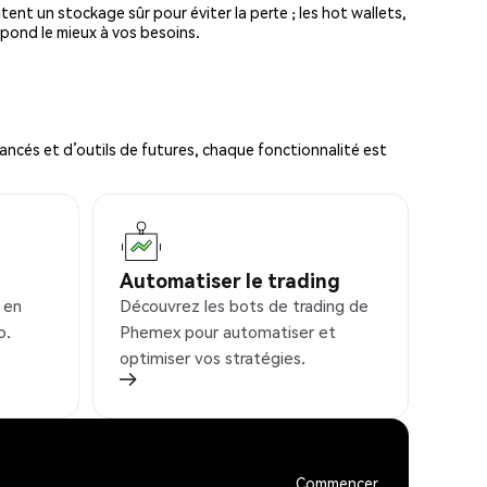
tent un stockage sûr pour éviter la perte ; les hot wallets,
spond le mieux à vos besoins.
ncés et d’outils de futures, chaque fonctionnalité est
Automatiser le trading
 en
Découvrez les bots de trading de
o.
Phemex pour automatiser et
optimiser vos stratégies.
Commencer