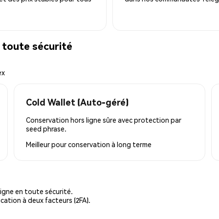
toute sécurité
ex
Cold Wallet (Auto-géré)
Conservation hors ligne sûre avec protection par
seed phrase.
Meilleur pour
conservation à long terme
igne en toute sécurité.
cation à deux facteurs (2FA).