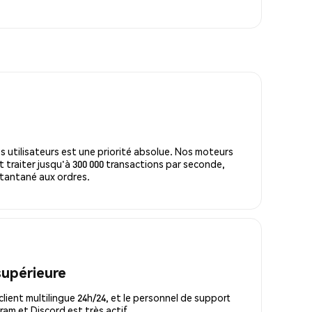
s utilisateurs est une priorité absolue. Nos moteurs
 traiter jusqu'à 300 000 transactions par seconde,
tantané aux ordres.
supérieure
lient multilingue 24h/24, et le personnel de support
m et Discord est très actif.