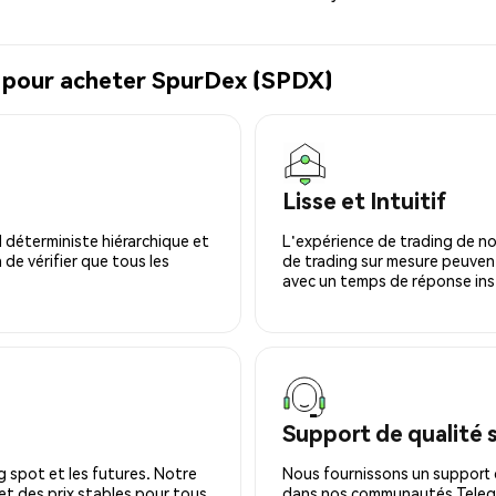
l pour acheter SpurDex (SPDX)
Lisse et Intuitif
 déterministe hiérarchique et
L'expérience de trading de no
 de vérifier que tous les
de trading sur mesure peuvent
avec un temps de réponse ins
Support de qualité 
 spot et les futures. Notre
Nous fournissons un support c
 et des prix stables pour tous
dans nos communautés Telegra