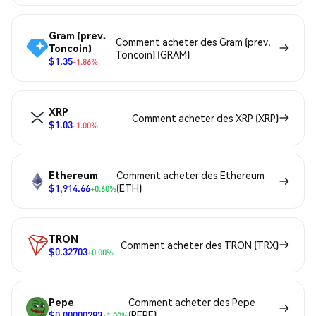
Gram (prev.
Comment acheter des Gram (prev.
Toncoin)
Toncoin) (GRAM)
$1.35
-1.86%
XRP
Comment acheter des XRP (XRP)
$1.03
-1.00%
Ethereum
Comment acheter des Ethereum
$1,914.66
(ETH)
+0.60%
TRON
Comment acheter des TRON (TRX)
$0.32703
+0.00%
Pepe
Comment acheter des Pepe
$0.00000283
(PEPE)
+1.00%