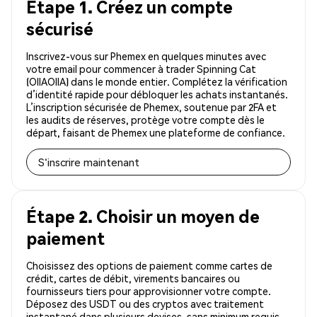
Étape 1. Créez un compte
sécurisé
Inscrivez-vous sur Phemex en quelques minutes avec
votre email pour commencer à trader Spinning Cat
(OIIAOIIA) dans le monde entier. Complétez la vérification
d’identité rapide pour débloquer les achats instantanés.
L’inscription sécurisée de Phemex, soutenue par 2FA et
les audits de réserves, protège votre compte dès le
départ, faisant de Phemex une plateforme de confiance.
S'inscrire maintenant
Étape 2. Choisir un moyen de
paiement
Choisissez des options de paiement comme cartes de
crédit, cartes de débit, virements bancaires ou
fournisseurs tiers pour approvisionner votre compte.
Déposez des USDT ou des cryptos avec traitement
instantané dans plusieurs devises, sans minimum requis.