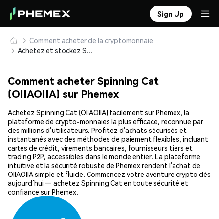
Sign Up
Comment acheter de la cryptomonnaie
Achetez et stockez Spinning Cat (OIIAOIIA) en toute sécurité
Comment acheter Spinning Cat
(OIIAOIIA) sur Phemex
Achetez Spinning Cat (OIIAOIIA) facilement sur Phemex, la
plateforme de crypto-monnaies la plus efficace, reconnue par
des millions d’utilisateurs. Profitez d’achats sécurisés et
instantanés avec des méthodes de paiement flexibles, incluant
cartes de crédit, virements bancaires, fournisseurs tiers et
trading P2P, accessibles dans le monde entier. La plateforme
intuitive et la sécurité robuste de Phemex rendent l’achat de
OIIAOIIA simple et fluide. Commencez votre aventure crypto dès
aujourd’hui — achetez Spinning Cat en toute sécurité et
confiance sur Phemex.