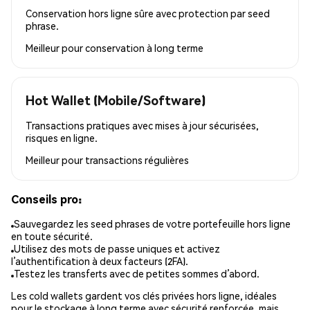
Conservation hors ligne sûre avec protection par seed
phrase.
Meilleur pour
conservation à long terme
Hot Wallet (Mobile/Software)
Transactions pratiques avec mises à jour sécurisées,
risques en ligne.
Meilleur pour
transactions régulières
Conseils pro:
Sauvegardez les seed phrases de votre portefeuille hors ligne
en toute sécurité.
Utilisez des mots de passe uniques et activez
l’authentification à deux facteurs (2FA).
Testez les transferts avec de petites sommes d’abord.
Les cold wallets gardent vos clés privées hors ligne, idéales
pour le stockage à long terme avec sécurité renforcée, mais