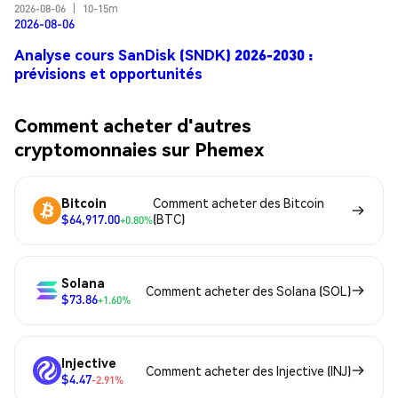
2026-08-06
|
10-15m
2026-08-06
Analyse cours SanDisk (SNDK) 2026-2030 :
prévisions et opportunités
Comment acheter d'autres
cryptomonnaies sur Phemex
Bitcoin
Comment acheter des Bitcoin
$64,917.00
(BTC)
+0.80%
Solana
Comment acheter des Solana (SOL)
$73.86
+1.60%
Injective
Comment acheter des Injective (INJ)
$4.47
-2.91%