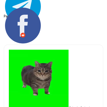
Partager: