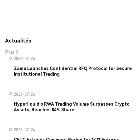
Actualités
Plus
2026-07-24
Zama Launches Confidential RFQ Protocol for Secure
Institutional Trading
2026-07-24
Hyperliquid's RWA Trading Volume Surpasses Crypto
Assets, Reaches 54% Share
2026-07-24
CFTC Extends Comment Period for 24/7 Futures