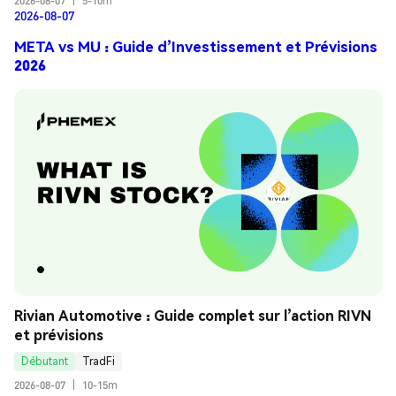
2026-08-07
|
5-10m
2026-08-07
META vs MU : Guide d’Investissement et Prévisions
2026
Rivian Automotive : Guide complet sur l’action RIVN 
et prévisions
Débutant
TradFi
2026-08-07
|
10-15m