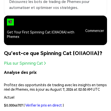
Découvrez les bots de trading de Phemex pour
automatiser et optimiser vos stratégies.
Commencer
Get Your First Spinning Cat (OIIAOIIA) with
Phemex
Qu'est-ce que Spinning Cat (OIIAOIIA)?
Plus sur Spinning Cat
Analyse des prix
Profitez des opportunités de trading avec les insights en temps
réel de Phemex, mis à jour au August 7, 2026 at 02:50 AM UTC
Actuel
$0.00046707
(
Vérifier le prix en direct
)