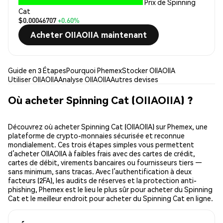
Prix de Spinning
Cat
$0.00046707
+0.60%
Acheter OIIAOIIA maintenant
Guide en 3 Étapes
Pourquoi Phemex
Stocker OIIAOIIA
Utiliser OIIAOIIA
Analyse OIIAOIIA
Autres devises
Où acheter Spinning Cat (OIIAOIIA) ?
Découvrez où acheter Spinning Cat (OIIAOIIA) sur Phemex, une
plateforme de crypto-monnaies sécurisée et reconnue
mondialement. Ces trois étapes simples vous permettent
d’acheter OIIAOIIA à faibles frais avec des cartes de crédit,
cartes de débit, virements bancaires ou fournisseurs tiers —
sans minimum, sans tracas. Avec l’authentification à deux
facteurs (2FA), les audits de réserves et la protection anti-
phishing, Phemex est le lieu le plus sûr pour acheter du Spinning
Cat et le meilleur endroit pour acheter du Spinning Cat en ligne.