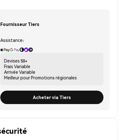
Fournisseur Tiers
Assistance:
Devises
50+
Frais
Variable
Arrivée
Variable
Meilleur pour
Promotions régionales
Acheter via Tiers
sécurité