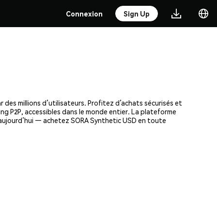
Connexion
Sign Up
es millions d’utilisateurs. Profitez d’achats sécurisés et
ding P2P, accessibles dans le monde entier. La plateforme
s aujourd’hui — achetez SORA Synthetic USD en toute