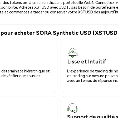
 des tokens on-chain en un clic sans portefeuille Web3. Connectez-vo
ponibilité. Achetez XSTUSD avec USDT, pas besoin de portefeuille e
té et commencez à trader ou conserver votre XSTUSD dès aujourd’hu
al pour acheter SORA Synthetic USD (XSTUSD
Lisse et Intuitif
 déterministe hiérarchique et
L'expérience de trading de no
 de vérifier que tous les
de trading sur mesure peuvent
avec un temps de réponse ins
Support de qualité 