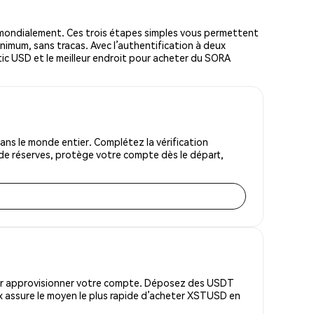
ondialement. Ces trois étapes simples vous permettent
inimum, sans tracas. Avec l’authentification à deux
etic USD et le meilleur endroit pour acheter du SORA
s le monde entier. Complétez la vérification
 de réserves, protège votre compte dès le départ,
pour approvisionner votre compte. Déposez des USDT
x assure le moyen le plus rapide d’acheter XSTUSD en