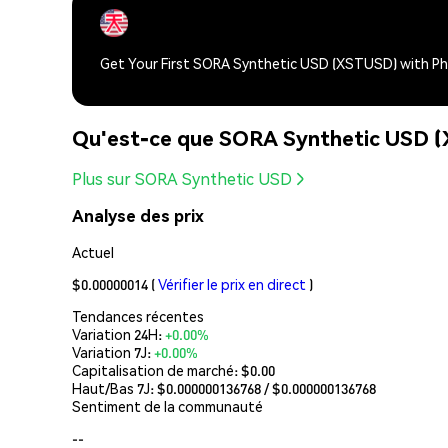
Get Your First SORA Synthetic USD (XSTUSD) with P
Qu'est-ce que SORA Synthetic USD 
Plus sur SORA Synthetic USD
Analyse des prix
Actuel
$0.00000014
(
Vérifier le prix en direct
)
Tendances récentes
Variation 24H:
+0.00%
Variation 7J:
+0.00%
Capitalisation de marché:
$0.00
Haut/Bas 7J: $
0.000000136768
/ $
0.000000136768
Sentiment de la communauté
--