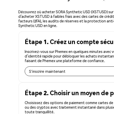
Découvrez où acheter SORA Synthetic USD (XSTUSD) sur 
d’acheter XSTUSD à faibles frais avec des cartes de crédit
facteurs (2FA), les audits de réserves et la protection an
Synthetic USD en ligne.
Étape 1. Créez un compte sécu
Inscrivez-vous sur Phemex en quelques minutes avec 
d’identité rapide pour débloquer les achats instantan
faisant de Phemex une plateforme de confiance.
S'inscrire maintenant
Étape 2. Choisir un moyen de 
Choisissez des options de paiement comme cartes de c
ou des cryptos avec traitement instantané dans plusi
toute tranquillité.