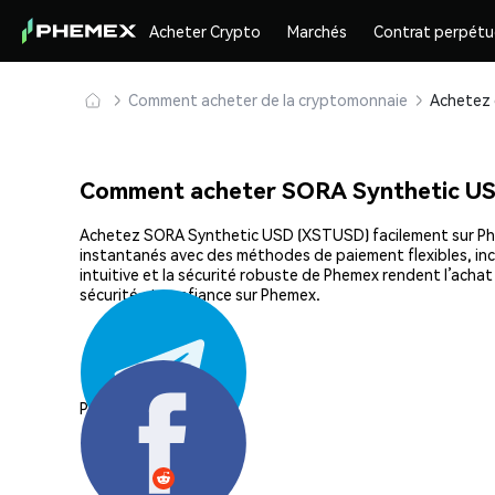
Acheter Crypto
Marchés
Contrat perpétu
Comment acheter de la cryptomonnaie
Comment acheter SORA Synthetic U
Achetez SORA Synthetic USD (XSTUSD) facilement sur Phemex
instantanés avec des méthodes de paiement flexibles, incl
intuitive et la sécurité robuste de Phemex rendent l’ac
sécurité et confiance sur Phemex.
Partager: