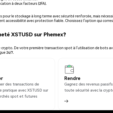
cation à deux facteurs (2FA).
es pour le stockage à long terme avec sécurité renforcée, mais nécessi
ent accessibilité avec protection fiable. Choisissez l’option qui corre
acheté XSTUSD sur Phemex?
ypto. De votre première transaction spot à l’utilisation de bots ava
gue 24/7.
er
Rendre
uer des transactions de
Gagnez des revenus passifs
e pratique avec XSTUSD sur
toute sécurité avec la crypt
rchés spot et futures