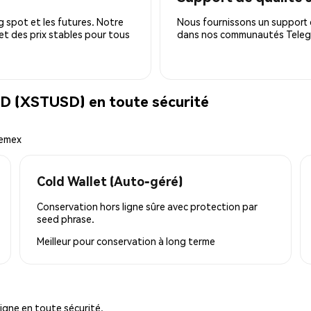
 spot et les futures. Notre
Nous fournissons un support c
 et des prix stables pour tous
dans nos communautés Telegra
D (XSTUSD) en toute sécurité
hemex
Cold Wallet (Auto-géré)
Conservation hors ligne sûre avec protection par
seed phrase.
Meilleur pour
conservation à long terme
igne en toute sécurité.