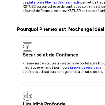
La plateforme Phemex Onchain Trade
permet de trader
XSTUSD ou son adresse de contrat et confirmez la dis
sécurisé de Phemex. Achetez XSTUSD en toute sécuri
Pourquoi Phemex est l'exchange idé
Sécurisé et de Confiance
Phemex met en œuvre un système de portefeuille froid
met régulièrement à jour notre
preuve de réserves
afin
actifs des utilisateurs sont garantis à un ratio de 1:1.
Liquidité Profonde