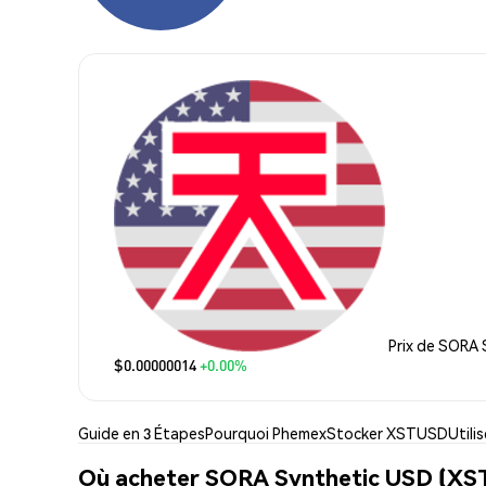
Prix de SORA
$0.00000014
+0.00%
Guide en 3 Étapes
Pourquoi Phemex
Stocker XSTUSD
Util
Où acheter SORA Synthetic USD (XS