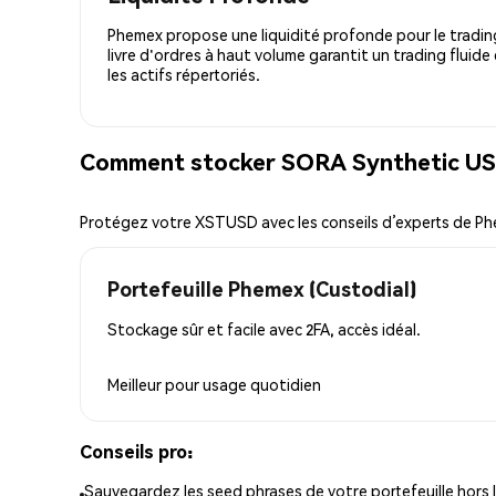
Phemex propose une liquidité profonde pour le trading
livre d'ordres à haut volume garantit un trading fluide
les actifs répertoriés.
Comment stocker SORA Synthetic US
Protégez votre XSTUSD avec les conseils d’experts de P
Portefeuille Phemex (Custodial)
Stockage sûr et facile avec 2FA, accès idéal.
Meilleur pour
usage quotidien
Conseils pro:
Sauvegardez les seed phrases de votre portefeuille hors l