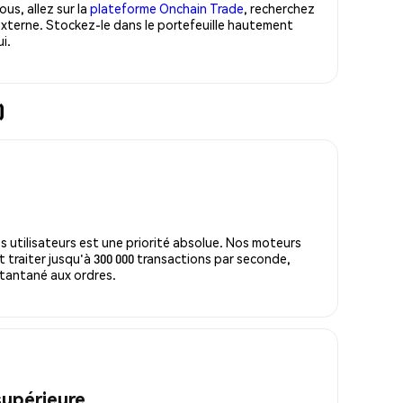
us, allez sur la
plateforme Onchain Trade
, recherchez
xterne. Stockez-le dans le portefeuille hautement
i.
)
s utilisateurs est une priorité absolue. Nos moteurs
 traiter jusqu'à 300 000 transactions par seconde,
tantané aux ordres.
supérieure