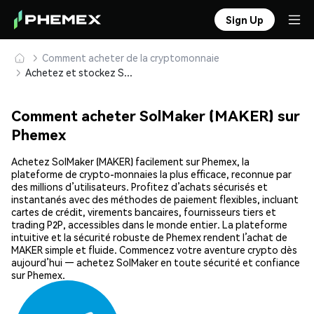
Sign Up
Comment acheter de la cryptomonnaie
Achetez et stockez SolMaker (MAKER) en toute sécurité
Comment acheter SolMaker (MAKER) sur
Phemex
Achetez SolMaker (MAKER) facilement sur Phemex, la
plateforme de crypto-monnaies la plus efficace, reconnue par
des millions d’utilisateurs. Profitez d’achats sécurisés et
instantanés avec des méthodes de paiement flexibles, incluant
cartes de crédit, virements bancaires, fournisseurs tiers et
trading P2P, accessibles dans le monde entier. La plateforme
intuitive et la sécurité robuste de Phemex rendent l’achat de
MAKER simple et fluide. Commencez votre aventure crypto dès
aujourd’hui — achetez SolMaker en toute sécurité et confiance
sur Phemex.