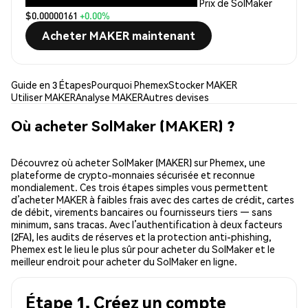
Prix de SolMaker
$0.00000161
+0.00%
Acheter MAKER maintenant
Guide en 3 Étapes
Pourquoi Phemex
Stocker MAKER
Utiliser MAKER
Analyse MAKER
Autres devises
Où acheter SolMaker (MAKER) ?
Découvrez où acheter SolMaker (MAKER) sur Phemex, une
plateforme de crypto-monnaies sécurisée et reconnue
mondialement. Ces trois étapes simples vous permettent
d’acheter MAKER à faibles frais avec des cartes de crédit, cartes
de débit, virements bancaires ou fournisseurs tiers — sans
minimum, sans tracas. Avec l’authentification à deux facteurs
(2FA), les audits de réserves et la protection anti-phishing,
Phemex est le lieu le plus sûr pour acheter du SolMaker et le
meilleur endroit pour acheter du SolMaker en ligne.
Étape 1. Créez un compte