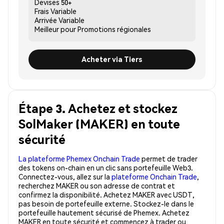
Devises
50+
Frais
Variable
Arrivée
Variable
Meilleur pour
Promotions régionales
Acheter via Tiers
Étape 3. Achetez et stockez
SolMaker (MAKER) en toute
sécurité
La plateforme Phemex Onchain Trade
permet de trader
des tokens on-chain en un clic sans portefeuille Web3.
Connectez-vous, allez sur la
plateforme Onchain Trade
,
recherchez MAKER ou son adresse de contrat et
confirmez la disponibilité. Achetez MAKER avec USDT,
pas besoin de portefeuille externe. Stockez-le dans le
portefeuille hautement sécurisé de Phemex. Achetez
MAKER en toute sécurité et commencez à trader ou