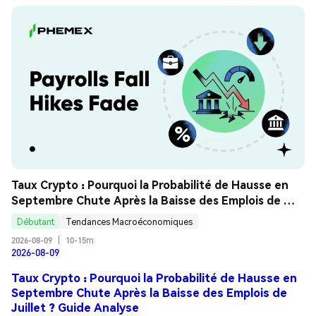
Taux Crypto : Pourquoi la Probabilité de Hausse en 
Septembre Chute Après la Baisse des Emplois de 
Juillet ? Guide Analyse
Débutant
Tendances Macroéconomiques
2026-08-09
|
10-15m
2026-08-09
Taux Crypto : Pourquoi la Probabilité de Hausse en
Septembre Chute Après la Baisse des Emplois de
Juillet ? Guide Analyse