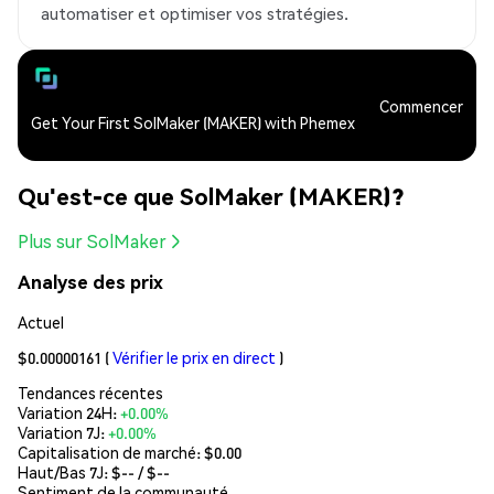
automatiser et optimiser vos stratégies.
Commencer
Get Your First SolMaker (MAKER) with Phemex
Qu'est-ce que SolMaker (MAKER)?
Plus sur SolMaker
Analyse des prix
Actuel
$0.00000161
(
Vérifier le prix en direct
)
Tendances récentes
Variation 24H:
+0.00%
Variation 7J:
+0.00%
Capitalisation de marché:
$0.00
Haut/Bas 7J: $
--
/ $
--
Sentiment de la communauté