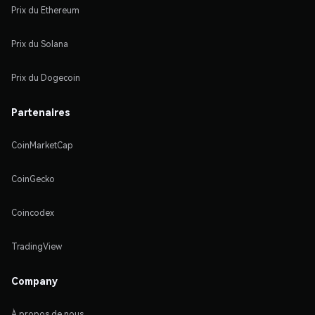
Prix du Ethereum
Prix du Solana
Prix du Dogecoin
Partenaires
CoinMarketCap
CoinGecko
Coincodex
TradingView
Company
À propos de nous