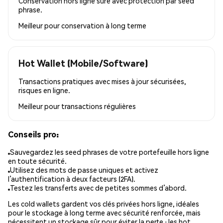
Conservation hors ligne sûre avec protection par seed
phrase.
Meilleur pour
conservation à long terme
Hot Wallet (Mobile/Software)
Transactions pratiques avec mises à jour sécurisées,
risques en ligne.
Meilleur pour
transactions régulières
Conseils pro:
Sauvegardez les seed phrases de votre portefeuille hors ligne
en toute sécurité.
Utilisez des mots de passe uniques et activez
l’authentification à deux facteurs (2FA).
Testez les transferts avec de petites sommes d’abord.
Les cold wallets gardent vos clés privées hors ligne, idéales
pour le stockage à long terme avec sécurité renforcée, mais
nécessitent un stockage sûr pour éviter la perte ; les hot