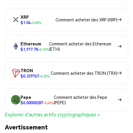
XRP
Comment acheter des XRP (XRP)
$1.04
+0.00%
Ethereum
Comment acheter des Ethereum
$1,917.78
(ETH)
+0.10%
TRON
Comment acheter des TRON (TRX)
$0.329767
+0.20%
Pepe
Comment acheter des Pepe
$0.00000287
(PEPE)
-0.40%
Explorer d'autres actifs cryptographiques >
Avertissement