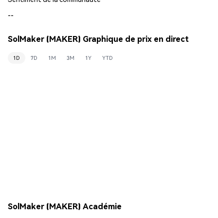
--
SolMaker (MAKER) Graphique de prix en direct
1D
7D
1M
3M
1Y
YTD
SolMaker (MAKER) Académie