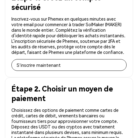
sécurisé
Inscrivez-vous sur Phemex en quelques minutes avec
votre email pour commencer à trader SolMaker (MAKER)
dans le monde entier. Complétez la vérification
d’identité rapide pour débloquer les achats instantanés.
L’inscription sécurisée de Phemex, soutenue par 2FA et
les audits de réserves, protège votre compte dès le
départ, faisant de Phemex une plateforme de confiance.
S'inscrire maintenant
Étape 2. Choisir un moyen de
paiement
Choisissez des options de paiement comme cartes de
crédit, cartes de débit, virements bancaires ou
fournisseurs tiers pour approvisionner votre compte.
Déposez des USDT ou des cryptos avec traitement
instantané dans plusieurs devises, sans minimum requis.
La plateforme sécurisée de Phemex assure le moyen le