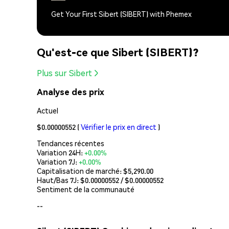
Get Your First Sibert (SIBERT) with Phemex
Qu'est-ce que Sibert (SIBERT)?
Plus sur Sibert
Analyse des prix
Actuel
$0.00000552
(
Vérifier le prix en direct
)
Tendances récentes
Variation 24H:
+0.00%
Variation 7J:
+0.00%
Capitalisation de marché:
$5,290.00
Haut/Bas 7J: $
0.00000552
/ $
0.00000552
Sentiment de la communauté
--