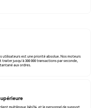
s utilisateurs est une priorité absolue. Nos moteurs
 traiter jusqu'à 300 000 transactions par seconde,
tantané aux ordres.
supérieure
lient multilingue 24h/24, et le personnel de support