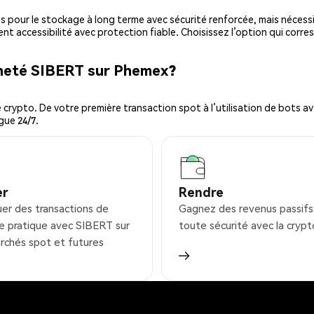
es pour le stockage à long terme avec sécurité renforcée, mais nécessi
ent accessibilité avec protection fiable. Choisissez l’option qui corre
cheté SIBERT sur Phemex?
ypto. De votre première transaction spot à l’utilisation de bots ava
gue 24/7.
er
Rendre
uer des transactions de
Gagnez des revenus passifs
e pratique avec SIBERT sur
toute sécurité avec la crypt
rchés spot et futures