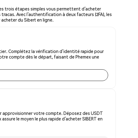
es trois étapes simples vous permettent d’acheter
tracas. Avec l’authentification à deux facteurs (2FA), les
 acheter du Sibert en ligne.
er. Complétez la vérification d’identité rapide pour
votre compte dès le départ, faisant de Phemex une
pour approvisionner votre compte. Déposez des USDT
 assure le moyen le plus rapide d’acheter SIBERT en