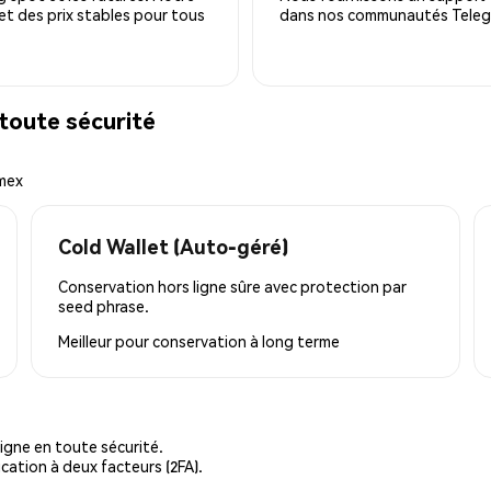
 et des prix stables pour tous
dans nos communautés Telegra
toute sécurité
emex
Cold Wallet (Auto-géré)
Conservation hors ligne sûre avec protection par
seed phrase.
Meilleur pour
conservation à long terme
igne en toute sécurité.
cation à deux facteurs (2FA).