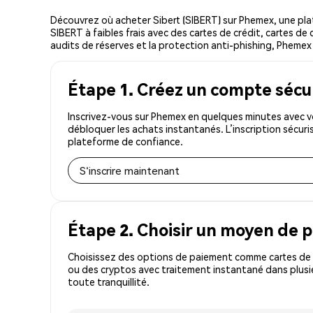
Découvrez où acheter Sibert (SIBERT) sur Phemex, une pl
SIBERT à faibles frais avec des cartes de crédit, cartes de
audits de réserves et la protection anti-phishing, Phemex es
Étape 1. Créez un compte sécu
Inscrivez-vous sur Phemex en quelques minutes avec vo
débloquer les achats instantanés. L’inscription sécur
plateforme de confiance.
S'inscrire maintenant
Étape 2. Choisir un moyen de 
Choisissez des options de paiement comme cartes de c
ou des cryptos avec traitement instantané dans plusie
toute tranquillité.