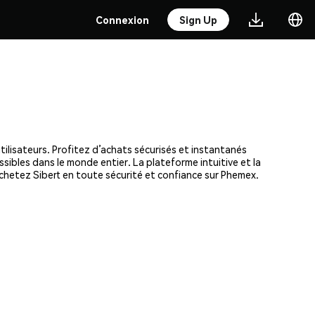
Connexion
Sign Up
tilisateurs. Profitez d’achats sécurisés et instantanés
ssibles dans le monde entier. La plateforme intuitive et la
hetez Sibert en toute sécurité et confiance sur Phemex.