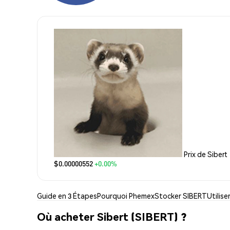
Prix de Sibert
$0.00000552
+0.00%
Guide en 3 Étapes
Pourquoi Phemex
Stocker SIBERT
Utilise
Où acheter Sibert (SIBERT) ?