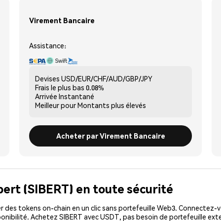
Virement Bancaire
Assistance:
Devises
USD/EUR/CHF/AUD/GBP/JPY
Frais le plus bas
0.08%
Arrivée
Instantané
Meilleur pour
Montants plus élevés
Acheter par Virement Bancaire
bert (SIBERT) en toute sécurité
 des tokens on-chain en un clic sans portefeuille Web3. Connectez-vo
onibilité. Achetez SIBERT avec USDT, pas besoin de portefeuille ext