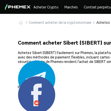
Acheter Crypto
Marchés
Contrat perpétu
Comment acheter de la cryptomonnaie
Comment acheter Sibert (SIBERT) su
Achetez Sibert (SIBERT) facilement sur Phemex, la platefor
avec des méthodes de paiement flexibles, incluant cartes d
sécurité robuste de Phemex rendent l’achat de SIBERT sim
Partager: