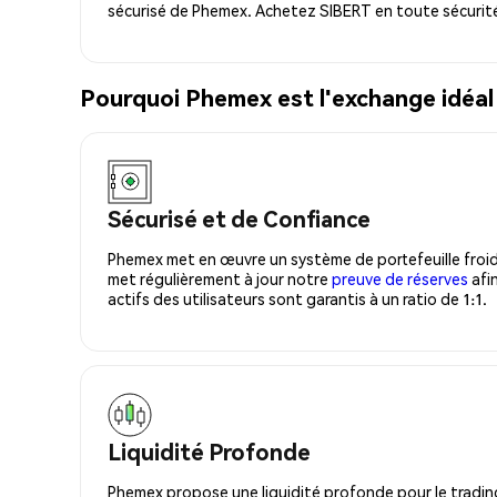
sécurisé de Phemex. Achetez SIBERT en toute sécurit
Pourquoi Phemex est l'exchange idéal
Sécurisé et de Confiance
Phemex met en œuvre un système de portefeuille froid
met régulièrement à jour notre
preuve de réserves
afin
actifs des utilisateurs sont garantis à un ratio de 1:1.
Liquidité Profonde
Phemex propose une liquidité profonde pour le trading