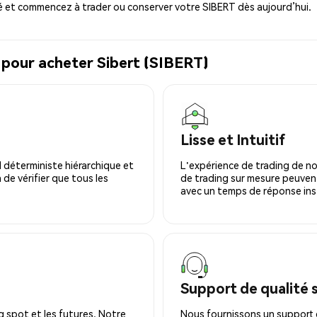
é et commencez à trader ou conserver votre SIBERT dès aujourd’hui.
 pour acheter Sibert (SIBERT)
Lisse et Intuitif
 déterministe hiérarchique et
L'expérience de trading de no
 de vérifier que tous les
de trading sur mesure peuvent
avec un temps de réponse ins
Support de qualité 
 spot et les futures. Notre
Nous fournissons un support c