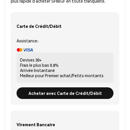
plus rapide d’acheter SHIBGF en toute tranquillité.
Carte de Crédit/Débit
Assistance:
Devises
30+
Frais le plus bas
0.8%
Arrivée
Instantané
Meilleur pour
Premier achat/Petits montants
Acheter avec Carte de Crédit/Débit
Virement Bancaire