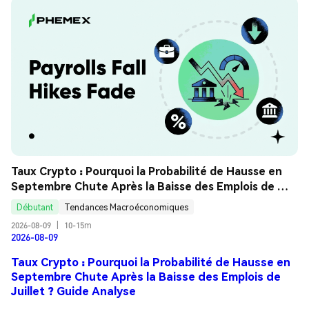
Taux Crypto : Pourquoi la Probabilité de Hausse en 
Septembre Chute Après la Baisse des Emplois de 
Juillet ? Guide Analyse
Débutant
Tendances Macroéconomiques
2026-08-09
|
10-15m
2026-08-09
Taux Crypto : Pourquoi la Probabilité de Hausse en
Septembre Chute Après la Baisse des Emplois de
Juillet ? Guide Analyse