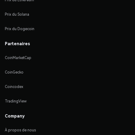
Prix du Solana
Prix du Dogecoin
Partenaires
CoinMarketCap
CoinGecko
Coincodex
TradingView
Company
À propos de nous