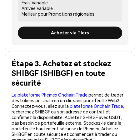
Frais
Variable
Arrivée
Variable
Meilleur pour
Promotions régionales
Acheter via Tiers
Étape 3. Achetez et stockez
SHIBGF (SHIBGF) en toute
sécurité
La plateforme Phemex Onchain Trade
permet de trader
des tokens on-chain en un clic sans portefeuille Web3.
Connectez-vous, allez sur la
plateforme Onchain Trade
,
recherchez SHIBGF ou son adresse de contrat et
confirmez la disponibilité. Achetez SHIBGF avec USDT,
pas besoin de portefeuille externe. Stockez-le dans le
portefeuille hautement sécurisé de Phemex. Achetez
SHIBGF en toute sécurité et commencez à trader ou
conserver votre SHIBGF dès aujourd’hui.