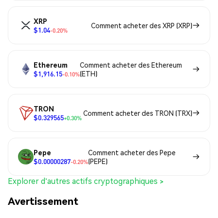
XRP
Comment acheter des XRP (XRP)
$1.04
-0.20%
Ethereum
Comment acheter des Ethereum
$1,916.15
(ETH)
-0.10%
TRON
Comment acheter des TRON (TRX)
$0.329565
+0.30%
Pepe
Comment acheter des Pepe
$0.00000287
(PEPE)
-0.20%
Explorer d'autres actifs cryptographiques >
Avertissement