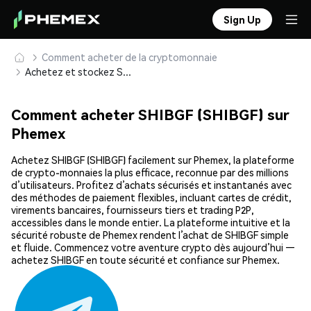
Sign Up
Comment acheter de la cryptomonnaie
Achetez et stockez SHIBGF (SHIBGF) en toute sécurité
Comment acheter SHIBGF (SHIBGF) sur
Phemex
Achetez SHIBGF (SHIBGF) facilement sur Phemex, la plateforme
de crypto-monnaies la plus efficace, reconnue par des millions
d’utilisateurs. Profitez d’achats sécurisés et instantanés avec
des méthodes de paiement flexibles, incluant cartes de crédit,
virements bancaires, fournisseurs tiers et trading P2P,
accessibles dans le monde entier. La plateforme intuitive et la
sécurité robuste de Phemex rendent l’achat de SHIBGF simple
et fluide. Commencez votre aventure crypto dès aujourd’hui —
achetez SHIBGF en toute sécurité et confiance sur Phemex.