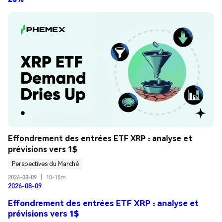
Effondrement des entrées ETF XRP : analyse et 
prévisions vers 1$
Perspectives du Marché
2026-08-09
|
10-15m
2026-08-09
Effondrement des entrées ETF XRP : analyse et
prévisions vers 1$