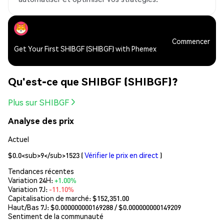
Commencer
Get Your First SHIBGF (SHIBGF) with Phemex
Qu'est-ce que SHIBGF (SHIBGF)?
Plus sur SHIBGF
Analyse des prix
Actuel
$0.0<sub>9</sub>1523
(
Vérifier le prix en direct
)
Tendances récentes
Variation 24H:
+1.00%
Variation 7J:
-11.10%
Capitalisation de marché:
$152,351.00
Haut/Bas 7J: $
0.000000000169288
/ $
0.000000000149209
Sentiment de la communauté