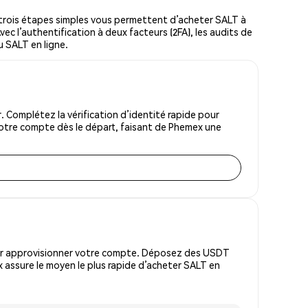
trois étapes simples vous permettent d’acheter SALT à
vec l’authentification à deux facteurs (2FA), les audits de
u SALT en ligne.
 Complétez la vérification d’identité rapide pour
votre compte dès le départ, faisant de Phemex une
pour approvisionner votre compte. Déposez des USDT
 assure le moyen le plus rapide d’acheter SALT en