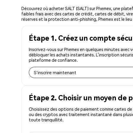
Découvrez où acheter SALT (SALT) sur Phemex, une plate
faibles frais avec des cartes de crédit, cartes de débit, v
réserves et la protection anti-phishing, Phemex est le lieu
Étape 1. Créez un compte sécu
Inscrivez-vous sur Phemex en quelques minutes avec vo
débloquer les achats instantanés. L’inscription sécur
plateforme de confiance.
S'inscrire maintenant
Étape 2. Choisir un moyen de 
Choisissez des options de paiement comme cartes de c
ou des cryptos avec traitement instantané dans plusie
toute tranquillité.