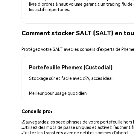
livre d'ordres à haut volume garantit un trading fluide
les actifs répertoriés.
Comment stocker SALT (SALT) en tou
Protégez votre SALT avec les conseils d’experts de Phem
Portefeuille Phemex (Custodial)
Stockage sûr et facile avec 2FA, accès idéal.
Meilleur pour
usage quotidien
Conseils pro:
Sauvegardez les seed phrases de votre portefeuille hors l
Utilisez des mots de passe uniques et activez l’authentifi
Testez les transferts avec de petites sommes d’abord.