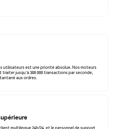
s utilisateurs est une priorité absolue. Nos moteurs
 traiter jusqu'à 300 000 transactions par seconde,
tantané aux ordres.
supérieure
lient multilingue 24h/24, et le personnel de support