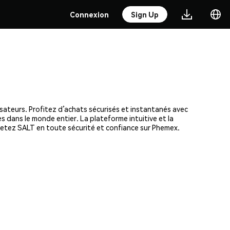
Connexion
Sign Up
isateurs. Profitez d’achats sécurisés et instantanés avec
s dans le monde entier. La plateforme intuitive et la
etez SALT en toute sécurité et confiance sur Phemex.