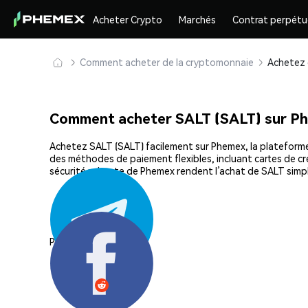
Acheter Crypto
Marchés
Contrat perpétu
Comment acheter de la cryptomonnaie
Comment acheter SALT (SALT) sur P
Achetez SALT (SALT) facilement sur Phemex, la plateforme 
des méthodes de paiement flexibles, incluant cartes de cré
sécurité robuste de Phemex rendent l’achat de SALT simp
Partager: