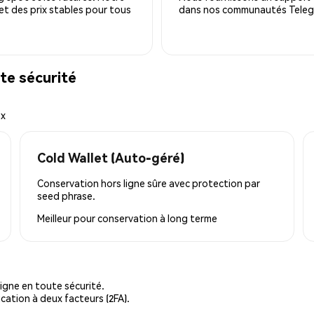
 et des prix stables pour tous
dans nos communautés Telegra
te sécurité
ex
Cold Wallet (Auto-géré)
Conservation hors ligne sûre avec protection par
seed phrase.
Meilleur pour
conservation à long terme
igne en toute sécurité.
cation à deux facteurs (2FA).