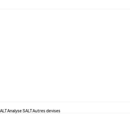
SALT
Analyse SALT
Autres devises