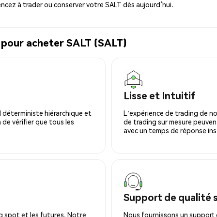
cez à trader ou conserver votre SALT dès aujourd’hui.
l pour acheter SALT (SALT)
Lisse et Intuitif
 déterministe hiérarchique et
L'expérience de trading de no
 de vérifier que tous les
de trading sur mesure peuvent
avec un temps de réponse ins
Support de qualité 
 spot et les futures. Notre
Nous fournissons un support c