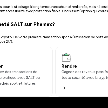
es pour le stockage à long terme avec sécurité renforcée, mais nécessi
ent accessibilité avec protection fiable. Choisissez l’option qui corre
cheté SALT sur Phemex?
ypto. De votre première transaction spot à l’utilisation de bots ava
gue 24/7.
er
Rendre
uer des transactions de
Gagnez des revenus passifs
e pratique avec SALT sur
toute sécurité avec la crypt
rchés spot et futures