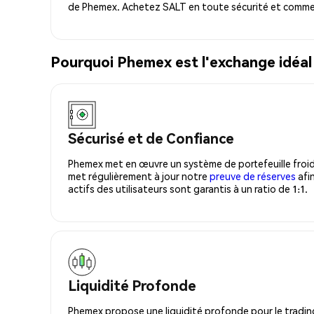
de Phemex. Achetez SALT en toute sécurité et commen
Pourquoi Phemex est l'exchange idéa
Sécurisé et de Confiance
Phemex met en œuvre un système de portefeuille froid
met régulièrement à jour notre
preuve de réserves
afin
actifs des utilisateurs sont garantis à un ratio de 1:1.
Liquidité Profonde
Phemex propose une liquidité profonde pour le trading