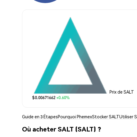
Prix de SALT
$0.00671662
+0.60%
Guide en 3 Étapes
Pourquoi Phemex
Stocker SALT
Utiliser 
Où acheter SALT (SALT) ?