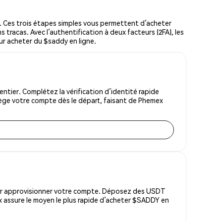
Ces trois étapes simples vous permettent d’acheter
 tracas. Avec l’authentification à deux facteurs (2FA), les
our acheter du $saddy en ligne.
tier. Complétez la vérification d’identité rapide
tège votre compte dès le départ, faisant de Phemex
pour approvisionner votre compte. Déposez des USDT
x assure le moyen le plus rapide d’acheter $SADDY en