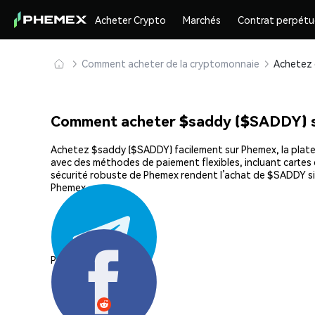
Acheter Crypto
Marchés
Contrat perpétu
Comment acheter de la cryptomonnaie
Comment acheter $saddy ($SADDY) 
Achetez $saddy ($SADDY) facilement sur Phemex, la platefo
avec des méthodes de paiement flexibles, incluant cartes d
sécurité robuste de Phemex rendent l’achat de $SADDY si
Phemex.
Partager: