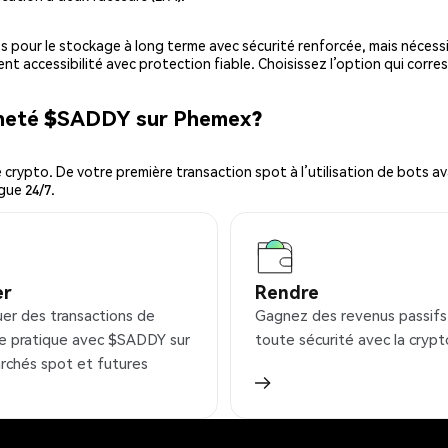
es pour le stockage à long terme avec sécurité renforcée, mais nécessi
ent accessibilité avec protection fiable. Choisissez l’option qui corre
acheté $SADDY sur Phemex?
ypto. De votre première transaction spot à l’utilisation de bots ava
gue 24/7.
er
Rendre
uer des transactions de
Gagnez des revenus passifs
e pratique avec $SADDY sur
toute sécurité avec la crypt
rchés spot et futures