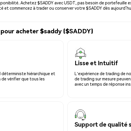
ponibilité. Achetez $SADDY avec USDT, pas besoin de portefeuille ex
té et commencez à trader ou conserver votre $SADDY dès aujourd’hu
l pour acheter $saddy ($SADDY)
Lisse et Intuitif
 déterministe hiérarchique et
L'expérience de trading de no
 de vérifier que tous les
de trading sur mesure peuvent
avec un temps de réponse ins
Support de qualité 