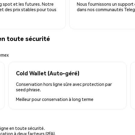
 spot et les futures. Notre
Nous fournissons un support c
 et des prix stables pour tous
dans nos communautés Telegra
n toute sécurité
hemex
Cold Wallet (Auto-géré)
Conservation hors ligne sûre avec protection par
seed phrase.
Meilleur pour
conservation à long terme
igne en toute sécurité.
cation à deux facteurs (2FA).