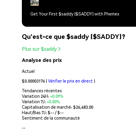
Get Your First $saddy ($SADDY) with Phemex
Qu'est-ce que $saddy ($SADDY)?
Plus sur $saddy
Analyse des prix
Actuel
$0.00003176
(
Vérifier le prix en direct
)
Tendances récentes
Variation 24H:
+0.09%
Variation 7J:
+0.00%
Capitalisation de marché:
$26,483.00
Haut/Bas 7J: $
--
/ $
--
Sentiment de la communauté
--