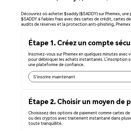
Découvrez où acheter $saddy ($SADDY) sur Phemex, une p
$SADDY à faibles frais avec des cartes de crédit, cartes de
audits de réserves et la protection anti-phishing, Phemex e
Étape 1. Créez un compte sécu
Inscrivez-vous sur Phemex en quelques minutes avec v
pour débloquer les achats instantanés. L’inscription 
une plateforme de confiance.
S'inscrire maintenant
Étape 2. Choisir un moyen de 
Choisissez des options de paiement comme cartes de c
ou des cryptos avec traitement instantané dans plusi
toute tranquillité.