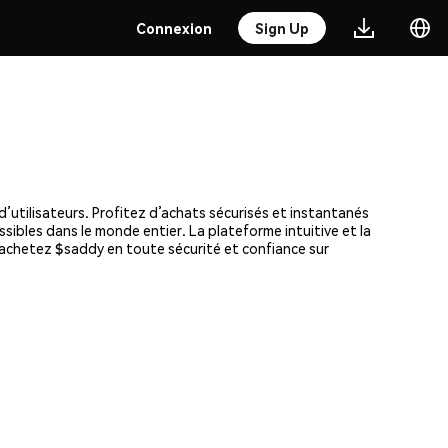
Connexion
Sign Up
’utilisateurs. Profitez d’achats sécurisés et instantanés
ssibles dans le monde entier. La plateforme intuitive et la
achetez $saddy en toute sécurité et confiance sur