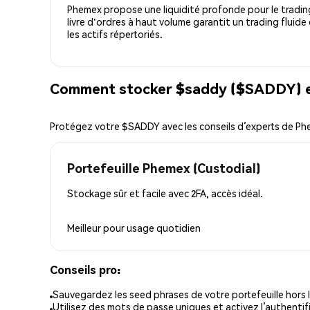
Phemex propose une liquidité profonde pour le trading
livre d'ordres à haut volume garantit un trading fluide
les actifs répertoriés.
Comment stocker $saddy ($SADDY) e
Protégez votre $SADDY avec les conseils d’experts de P
Portefeuille Phemex (Custodial)
Stockage sûr et facile avec 2FA, accès idéal.
Meilleur pour
usage quotidien
Conseils pro:
Sauvegardez les seed phrases de votre portefeuille hors l
Utilisez des mots de passe uniques et activez l’authentifi