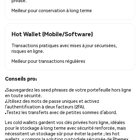
phrase.
Meilleur pour
conservation à long terme
Hot Wallet (Mobile/Software)
Transactions pratiques avec mises à jour sécurisées,
risques en ligne.
Meilleur pour
transactions régulières
Conseils pro:
Sauvegardez les seed phrases de votre portefeuille hors ligne
en toute sécurité.
Utilisez des mots de passe uniques et activez
l’authentification à deux facteurs (2FA).
Testez les transferts avec de petites sommes d’abord.
Les cold wallets gardent vos clés privées hors ligne, idéales
pour le stockage à long terme avec sécurité renforcée, mais
nécessitent un stockage sûr pour éviter la perte ; les hot
wallets, y compris la solution custodiale sécurisée de Phemex,