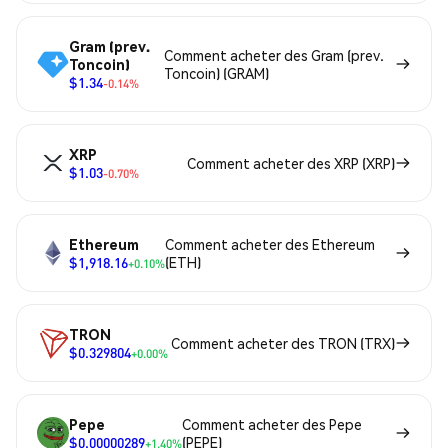
Gram (prev.
Comment acheter des Gram (prev.
Toncoin)
Toncoin) (GRAM)
$1.34
-0.14%
XRP
Comment acheter des XRP (XRP)
$1.03
-0.70%
Ethereum
Comment acheter des Ethereum
$1,918.16
(ETH)
+0.10%
TRON
Comment acheter des TRON (TRX)
$0.329804
+0.00%
Pepe
Comment acheter des Pepe
$0.00000289
(PEPE)
+1.40%