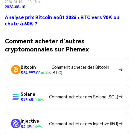
2026-08-10
|
10-15m
2026-08-10
Analyse prix Bitcoin août 2026 : BTC vers 70K ou
chute à 60K ?
Comment acheter d'autres
cryptomonnaies sur Phemex
Bitcoin
Comment acheter des Bitcoin
$64,997.00
(BTC)
+0.30%
Solana
Comment acheter des Solana (SOL)
$76.68
+0.70%
Injective
Comment acheter des Injective (INJ)
$4.39
+0.09%