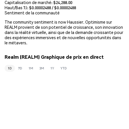
Capitalisation de marché:
$24,288.00
Haut/Bas 7J: $
0.00002488
/ $
0.00002488
Sentiment de la communauté
The community sentiment is now Haussier. Optimisme sur
REALM provient de son potentiel de croissance, son innovation
dans la réalité virtuelle, ainsi que de la demande croissante pour
des expériences immersives et de nouvelles opportunités dans
le métavers.
Realm (REALM) Graphique de prix en direct
1D
7D
1M
3M
1Y
YTD