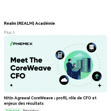
Realm (REALM) Académie
Plus
Nitin Agrawal CoreWeave : profil, rôle de CFO et 
enjeux des résultats
Débutant
Régulation