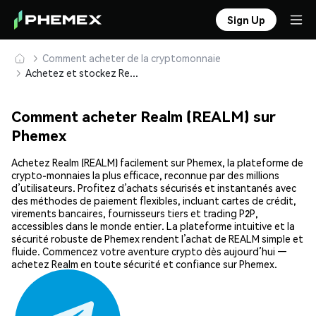
Sign Up
Comment acheter de la cryptomonnaie
Achetez et stockez Realm (REALM) en toute sécurité
Comment acheter Realm (REALM) sur
Phemex
Achetez Realm (REALM) facilement sur Phemex, la plateforme de
crypto-monnaies la plus efficace, reconnue par des millions
d’utilisateurs. Profitez d’achats sécurisés et instantanés avec
des méthodes de paiement flexibles, incluant cartes de crédit,
virements bancaires, fournisseurs tiers et trading P2P,
accessibles dans le monde entier. La plateforme intuitive et la
sécurité robuste de Phemex rendent l’achat de REALM simple et
fluide. Commencez votre aventure crypto dès aujourd’hui —
achetez Realm en toute sécurité et confiance sur Phemex.