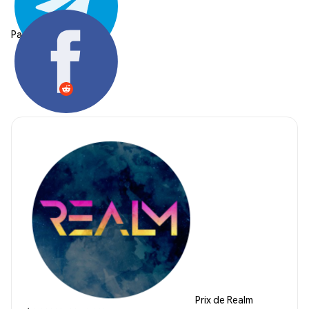
Partager:
Prix de Realm