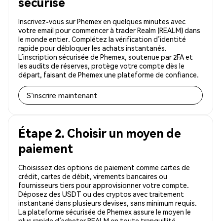
sécurisé
Inscrivez-vous sur Phemex en quelques minutes avec
votre email pour commencer à trader Realm (REALM) dans
le monde entier. Complétez la vérification d’identité
rapide pour débloquer les achats instantanés.
L’inscription sécurisée de Phemex, soutenue par 2FA et
les audits de réserves, protège votre compte dès le
départ, faisant de Phemex une plateforme de confiance.
S'inscrire maintenant
Étape 2. Choisir un moyen de
paiement
Choisissez des options de paiement comme cartes de
crédit, cartes de débit, virements bancaires ou
fournisseurs tiers pour approvisionner votre compte.
Déposez des USDT ou des cryptos avec traitement
instantané dans plusieurs devises, sans minimum requis.
La plateforme sécurisée de Phemex assure le moyen le
plus rapide d’acheter REALM en toute tranquillité.