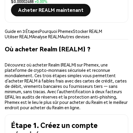
$0.00002488
+0.00%
Acheter REALM maintenant
Guide en 3 Étapes
Pourquoi Phemex
Stocker REALM
Utiliser REALM
Analyse REALM
Autres devises
Où acheter Realm (REALM) ?
Découvrez où acheter Realm (REALM) sur Phemex, une
plateforme de crypto-monnaies sécurisée et reconnue
mondialement. Ces trois étapes simples vous permettent
d’acheter REALM à faibles frais avec des cartes de crédit, cartes
de débit, virements bancaires ou fournisseurs tiers — sans
minimum, sans tracas. Avec l’authentification à deux facteurs
(2FA), les audits de réserves et la protection anti-phishing,
Phemex est le lieu le plus sûr pour acheter du Realm et le meilleur
endroit pour acheter du Realm en ligne.
Étape 1. Créez un compte