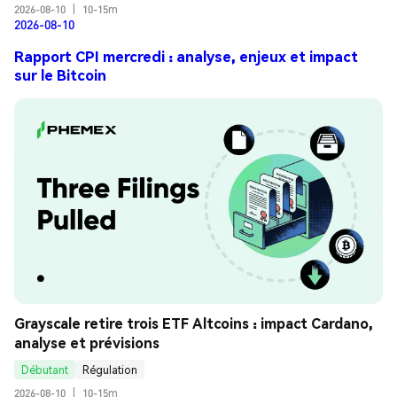
2026-08-10
|
10-15m
2026-08-10
Rapport CPI mercredi : analyse, enjeux et impact
sur le Bitcoin
Grayscale retire trois ETF Altcoins : impact Cardano, 
analyse et prévisions
Débutant
Régulation
2026-08-10
|
10-15m