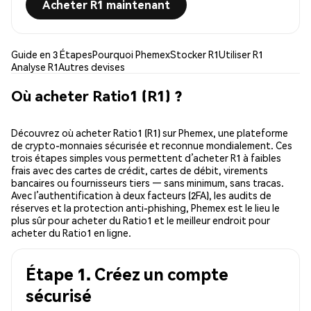
Acheter R1 maintenant
Guide en 3 Étapes
Pourquoi Phemex
Stocker R1
Utiliser R1
Analyse R1
Autres devises
Où acheter Ratio1 (R1) ?
Découvrez où acheter Ratio1 (R1) sur Phemex, une plateforme
de crypto-monnaies sécurisée et reconnue mondialement. Ces
trois étapes simples vous permettent d’acheter R1 à faibles
frais avec des cartes de crédit, cartes de débit, virements
bancaires ou fournisseurs tiers — sans minimum, sans tracas.
Avec l’authentification à deux facteurs (2FA), les audits de
réserves et la protection anti-phishing, Phemex est le lieu le
plus sûr pour acheter du Ratio1 et le meilleur endroit pour
acheter du Ratio1 en ligne.
Étape 1. Créez un compte
sécurisé