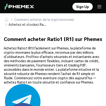
Sign Up
Comment acheter de la cryptomonnaie
Achetez et stockez Ratio1 (R1) en toute sécurité
Comment acheter Ratio1 (R1) sur Phemex
Achetez Ratio1 (R1) facilement sur Phemex, la plateforme de
crypto-monnaies la plus efficace, reconnue par des millions
d’utilisateurs. Profitez d’achats sécurisés et instantanés avec
des méthodes de paiement flexibles, incluant cartes de crédit,
virements bancaires, fournisseurs tiers et trading P2P,
accessibles dans le monde entier. La plateforme intuitive et la
sécurité robuste de Phemex rendent l’achat de R1 simple et
fluide. Commencez votre aventure crypto dès aujourd’hui —
achetez Ratio1 en toute sécurité et confiance sur Phemex.