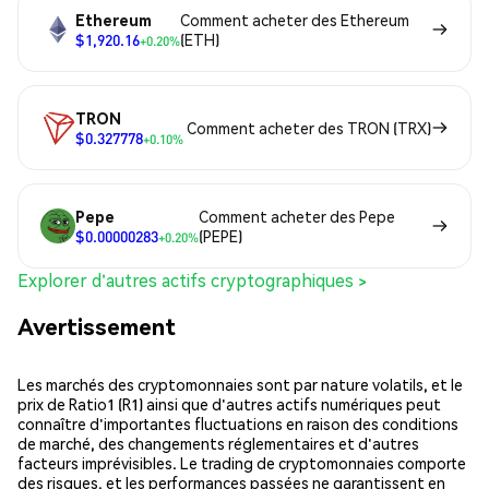
Ethereum
Comment acheter des Ethereum
$1,920.16
(ETH)
+0.20%
TRON
Comment acheter des TRON (TRX)
$0.327778
+0.10%
Pepe
Comment acheter des Pepe
$0.00000283
(PEPE)
+0.20%
Explorer d'autres actifs cryptographiques >
Avertissement
Les marchés des cryptomonnaies sont par nature volatils, et le
prix de Ratio1 (R1) ainsi que d'autres actifs numériques peut
connaître d'importantes fluctuations en raison des conditions
de marché, des changements réglementaires et d'autres
facteurs imprévisibles. Le trading de cryptomonnaies comporte
des risques, et les performances passées ne garantissent en