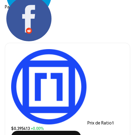
Partager:
Prix de Ratio1
$0.395413
+0.00%