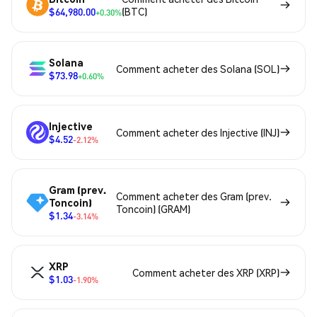
$64,980.00
(BTC)
+0.30%
Solana
Comment acheter des Solana (SOL)
$73.98
+0.60%
Injective
Comment acheter des Injective (INJ)
$4.52
-2.12%
Gram (prev.
Comment acheter des Gram (prev.
Toncoin)
Toncoin) (GRAM)
$1.34
-3.14%
XRP
Comment acheter des XRP (XRP)
$1.03
-1.90%