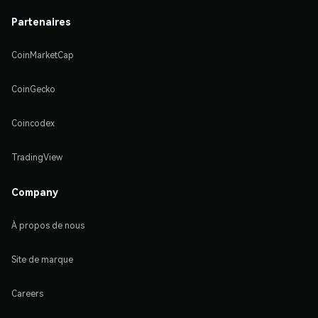
Partenaires
CoinMarketCap
CoinGecko
Coincodex
TradingView
Company
À propos de nous
Site de marque
Careers