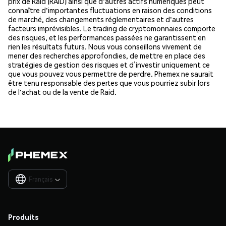
prix de Raid (RAID) ainsi que d'autres actifs numériques peut
connaître d'importantes fluctuations en raison des conditions
de marché, des changements réglementaires et d'autres
facteurs imprévisibles. Le trading de cryptomonnaies comporte
des risques, et les performances passées ne garantissent en
rien les résultats futurs. Nous vous conseillons vivement de
mener des recherches approfondies, de mettre en place des
stratégies de gestion des risques et d’investir uniquement ce
que vous pouvez vous permettre de perdre. Phemex ne saurait
être tenu responsable des pertes que vous pourriez subir lors
de l'achat ou de la vente de Raid.
Français

Produits