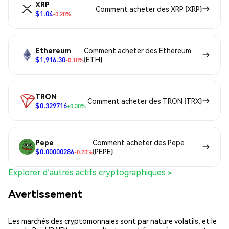
XRP
Comment acheter des XRP (XRP)
$1.04
-0.20%
Ethereum
Comment acheter des Ethereum
$1,916.30
(ETH)
-0.10%
TRON
Comment acheter des TRON (TRX)
$0.329716
+0.30%
Pepe
Comment acheter des Pepe
$0.00000286
(PEPE)
-0.20%
Explorer d'autres actifs cryptographiques >
Avertissement
Les marchés des cryptomonnaies sont par nature volatils, et le