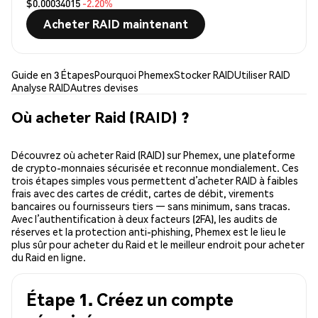
$0.00034015
-2.20%
Acheter RAID maintenant
Guide en 3 Étapes
Pourquoi Phemex
Stocker RAID
Utiliser RAID
Analyse RAID
Autres devises
Où acheter Raid (RAID) ?
Découvrez où acheter Raid (RAID) sur Phemex, une plateforme
de crypto-monnaies sécurisée et reconnue mondialement. Ces
trois étapes simples vous permettent d’acheter RAID à faibles
frais avec des cartes de crédit, cartes de débit, virements
bancaires ou fournisseurs tiers — sans minimum, sans tracas.
Avec l’authentification à deux facteurs (2FA), les audits de
réserves et la protection anti-phishing, Phemex est le lieu le
plus sûr pour acheter du Raid et le meilleur endroit pour acheter
du Raid en ligne.
Étape 1. Créez un compte