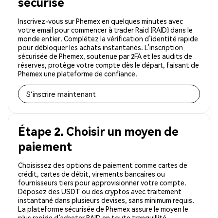
sécurisé
Inscrivez-vous sur Phemex en quelques minutes avec
votre email pour commencer à trader Raid (RAID) dans le
monde entier. Complétez la vérification d’identité rapide
pour débloquer les achats instantanés. L’inscription
sécurisée de Phemex, soutenue par 2FA et les audits de
réserves, protège votre compte dès le départ, faisant de
Phemex une plateforme de confiance.
S'inscrire maintenant
Étape 2. Choisir un moyen de
paiement
Choisissez des options de paiement comme cartes de
crédit, cartes de débit, virements bancaires ou
fournisseurs tiers pour approvisionner votre compte.
Déposez des USDT ou des cryptos avec traitement
instantané dans plusieurs devises, sans minimum requis.
La plateforme sécurisée de Phemex assure le moyen le
plus rapide d’acheter RAID en toute tranquillité.