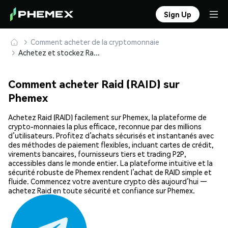
Sign Up
Comment acheter de la cryptomonnaie
Achetez et stockez Raid (RAID) en toute sécurité
Comment acheter Raid (RAID) sur
Phemex
Achetez Raid (RAID) facilement sur Phemex, la plateforme de
crypto-monnaies la plus efficace, reconnue par des millions
d’utilisateurs. Profitez d’achats sécurisés et instantanés avec
des méthodes de paiement flexibles, incluant cartes de crédit,
virements bancaires, fournisseurs tiers et trading P2P,
accessibles dans le monde entier. La plateforme intuitive et la
sécurité robuste de Phemex rendent l’achat de RAID simple et
fluide. Commencez votre aventure crypto dès aujourd’hui —
achetez Raid en toute sécurité et confiance sur Phemex.