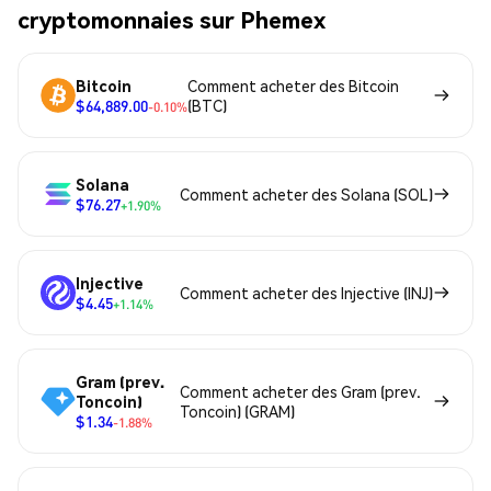
cryptomonnaies sur Phemex
Bitcoin
Comment acheter des Bitcoin
$64,889.00
(BTC)
-0.10%
Solana
Comment acheter des Solana (SOL)
$76.27
+1.90%
Injective
Comment acheter des Injective (INJ)
$4.45
+1.14%
Gram (prev.
Comment acheter des Gram (prev.
Toncoin)
Toncoin) (GRAM)
$1.34
-1.88%