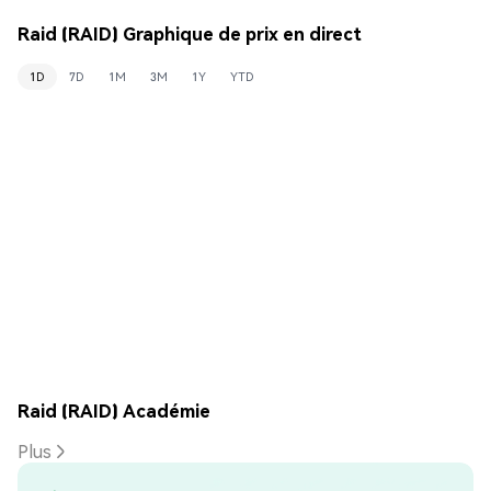
Raid (RAID) Graphique de prix en direct
1D
7D
1M
3M
1Y
YTD
Raid (RAID) Académie
Plus