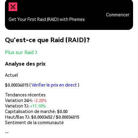
Commencer
Get Your First Raid (RAID) with Phemex
Qu'est-ce que Raid (RAID)?
Plus sur Raid
Analyse des prix
Actuel
$0.00034015
(
Vérifier le prix en direct
)
Tendances récentes
Variation 24H:
-2.20%
Variation 7J:
+11.10%
Capitalisation de marché:
$0.00
Haut/Bas 7J: $
0.0003452
/ $
0.00034015
Sentiment de la communauté
--