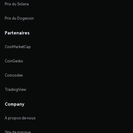
Prix du Solana
Prix du Dogecoin
Partenaires
CoinMarketCap
CoinGecko
Coincodex
TradingView
Company
À propos de nous
Site de marque