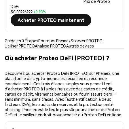
Prix de Proteo
DeFi
$0.00226922
+0.90%
Acheter PROTEO maintenant
Guide en 3 Étapes
Pourquoi Phemex
Stocker PROTEO
Utiliser PROTEO
Analyse PROTEO
Autres devises
Où acheter Proteo DeFi (PROTEO) ?
Découvrez où acheter Proteo DeFi (PROTEO) sur Phemex, une
plateforme de crypto-monnaies sécurisée et reconnue
mondialement. Ces trois étapes simples vous permettent
d’acheter PROTEO à faibles frais avec des cartes de crédit,
cartes de débit, virements bancaires ou fournisseurs tiers —
sans minimum, sans tracas. Avec l’authentification à deux
facteurs (2FA), les audits de réserves et la protection anti-
phishing, Phemex est le lieu le plus sûr pour acheter du Proteo
DeFi et le meilleur endroit pour acheter du Proteo DeFi en ligne.