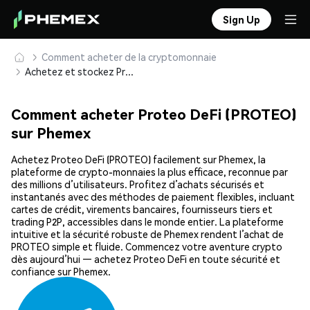
Sign Up
Comment acheter de la cryptomonnaie
Achetez et stockez Proteo DeFi (PROTEO) en toute sécurité
Comment acheter Proteo DeFi (PROTEO)
sur Phemex
Achetez Proteo DeFi (PROTEO) facilement sur Phemex, la
plateforme de crypto-monnaies la plus efficace, reconnue par
des millions d’utilisateurs. Profitez d’achats sécurisés et
instantanés avec des méthodes de paiement flexibles, incluant
cartes de crédit, virements bancaires, fournisseurs tiers et
trading P2P, accessibles dans le monde entier. La plateforme
intuitive et la sécurité robuste de Phemex rendent l’achat de
PROTEO simple et fluide. Commencez votre aventure crypto
dès aujourd’hui — achetez Proteo DeFi en toute sécurité et
confiance sur Phemex.