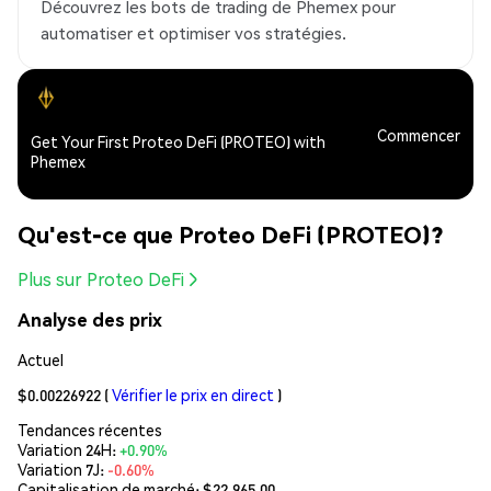
Découvrez les bots de trading de Phemex pour
automatiser et optimiser vos stratégies.
Commencer
Get Your First Proteo DeFi (PROTEO) with
Phemex
Qu'est-ce que Proteo DeFi (PROTEO)?
Plus sur Proteo DeFi
Analyse des prix
Actuel
$0.00226922
(
Vérifier le prix en direct
)
Tendances récentes
Variation 24H:
+0.90%
Variation 7J:
-0.60%
Capitalisation de marché:
$22,965.00