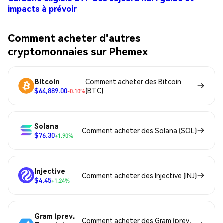
impacts à prévoir
Comment acheter d'autres
cryptomonnaies sur Phemex
Bitcoin
Comment acheter des Bitcoin
$64,889.00
(BTC)
-0.10%
Solana
Comment acheter des Solana (SOL)
$76.30
+1.90%
Injective
Comment acheter des Injective (INJ)
$4.45
+1.24%
Gram (prev.
Comment acheter des Gram (prev.