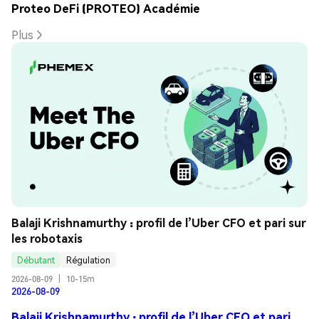
Proteo DeFi (PROTEO) Académie
Plus
Balaji Krishnamurthy : profil de l’Uber CFO et pari sur 
les robotaxis
Débutant
Régulation
2026-08-09
|
10-15m
2026-08-09
Balaji Krishnamurthy : profil de l’Uber CFO et pari