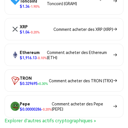
Toncoin)
Toncoin) (GRAM)
$1.34
-1.90%
XRP
Comment acheter des XRP (XRP)
$1.04
-0.20%
Ethereum
Comment acheter des Ethereum
$1,916.13
(ETH)
-0.10%
TRON
Comment acheter des TRON (TRX)
$0.329695
+0.30%
Pepe
Comment acheter des Pepe
$0.00000286
(PEPE)
-0.20%
Explorer d'autres actifs cryptographiques >