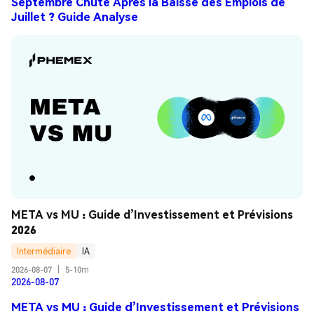
Septembre Chute Après la Baisse des Emplois de
Juillet ? Guide Analyse
META vs MU : Guide d’Investissement et Prévisions 
2026
Intermédiaire
IA
2026-08-07
|
5-10m
2026-08-07
META vs MU : Guide d’Investissement et Prévisions