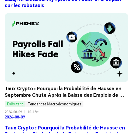
sur les robotaxis
Taux Crypto : Pourquoi la Probabilité de Hausse en 
Septembre Chute Après la Baisse des Emplois de 
Juillet ? Guide Analyse
Débutant
Tendances Macroéconomiques
2026-08-09
|
10-15m
2026-08-09
Taux Crypto : Pourquoi la Probabilité de Hausse en