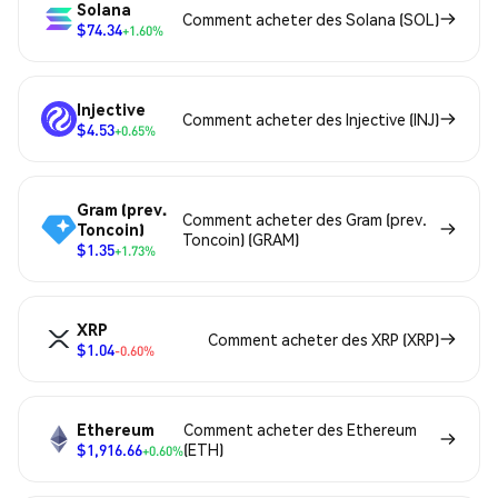
Solana
Comment acheter des Solana (SOL)
$74.34
+1.60%
Injective
Comment acheter des Injective (INJ)
$4.53
+0.65%
Gram (prev.
Comment acheter des Gram (prev.
Toncoin)
Toncoin) (GRAM)
$1.35
+1.73%
XRP
Comment acheter des XRP (XRP)
$1.04
-0.60%
Ethereum
Comment acheter des Ethereum
$1,916.66
(ETH)
+0.60%