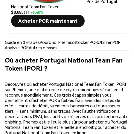
Prix de Portugal
National Team Fan Token
$0.085611
+6.40%
Acheter POR maintenant
Guide en 3 Étapes
Pourquoi Phemex
Stocker POR
Utiliser POR
Analyse POR
Autres devises
Où acheter Portugal National Team Fan
Token (POR) ?
Découvrez où acheter Portugal National Team Fan Token (POR)
sur Phemex, une plateforme de crypto-monnaies sécurisée et
reconnue mondialement. Ces trois étapes simples vous
permettent d’acheter POR à faibles frais avec des cartes de
crédit, cartes de débit, virements bancaires ou fournisseurs
tiers — sans minimum, sans tracas. Avec l’authentification à
deux facteurs (2FA), les audits de réserves et la protection anti-
phishing, Phemex est le lieu le plus sûr pour acheter du Portugal
National Team Fan Token et le meilleur endroit pour acheter du
Portugal National Team Fan Token en ligne.