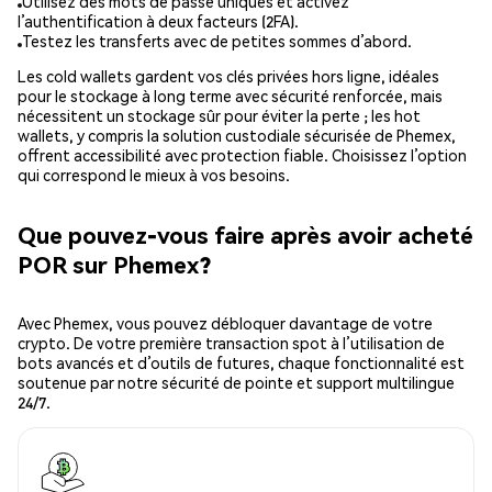
Utilisez des mots de passe uniques et activez
l’authentification à deux facteurs (2FA).
Testez les transferts avec de petites sommes d’abord.
Les cold wallets gardent vos clés privées hors ligne, idéales
pour le stockage à long terme avec sécurité renforcée, mais
nécessitent un stockage sûr pour éviter la perte ; les hot
wallets, y compris la solution custodiale sécurisée de Phemex,
offrent accessibilité avec protection fiable. Choisissez l’option
qui correspond le mieux à vos besoins.
Que pouvez-vous faire après avoir acheté
POR sur Phemex?
Avec Phemex, vous pouvez débloquer davantage de votre
crypto. De votre première transaction spot à l’utilisation de
bots avancés et d’outils de futures, chaque fonctionnalité est
soutenue par notre sécurité de pointe et support multilingue
24/7.