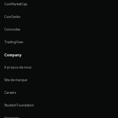
CoinMarketCap
CoinGecko
Coincodex
TradingView
Company
À propos de nous
Site de marque
Careers
Student Foundation
Annonces