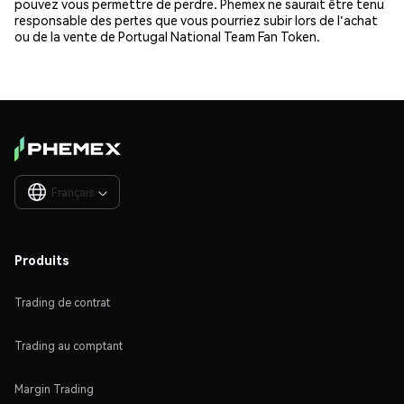
pouvez vous permettre de perdre. Phemex ne saurait être tenu
responsable des pertes que vous pourriez subir lors de l'achat
ou de la vente de Portugal National Team Fan Token.
Français

Produits
Trading de contrat
Trading au comptant
Margin Trading