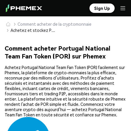
Sign Up
Comment acheter de la cryptomonnaie
Achetez et stockez Portugal National Team Fan Token (POR) en toute sécurité
Comment acheter Portugal National
Team Fan Token (POR) sur Phemex
Achetez Portugal National Team Fan Token (POR) facilement sur
Phemex, la plateforme de crypto-monnaies la plus efficace,
reconnue par des millions d’utilisateurs. Profitez d’achats
sécurisés et instantanés avec des méthodes de paiement
flexibles, incluant cartes de crédit, virements bancaires,
fournisseurs tiers et trading P2P, accessibles dans le monde
entier. La plateforme intuitive et la sécurité robuste de Phemex
rendent l’achat de POR simple et fluide. Commencez votre
aventure crypto dès aujourd’hui — achetez Portugal National
Team Fan Token en toute sécurité et confiance sur Phemex.