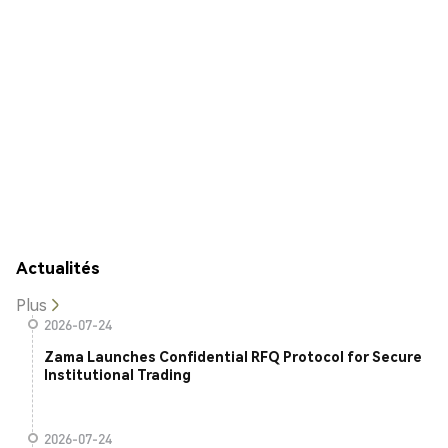
Actualités
Plus
2026-07-24
Zama Launches Confidential RFQ Protocol for Secure
Institutional Trading
2026-07-24