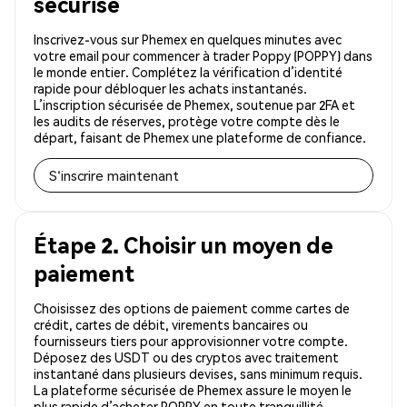
sécurisé
Inscrivez-vous sur Phemex en quelques minutes avec
votre email pour commencer à trader Poppy (POPPY) dans
le monde entier. Complétez la vérification d’identité
rapide pour débloquer les achats instantanés.
L’inscription sécurisée de Phemex, soutenue par 2FA et
les audits de réserves, protège votre compte dès le
départ, faisant de Phemex une plateforme de confiance.
S'inscrire maintenant
Étape 2. Choisir un moyen de
paiement
Choisissez des options de paiement comme cartes de
crédit, cartes de débit, virements bancaires ou
fournisseurs tiers pour approvisionner votre compte.
Déposez des USDT ou des cryptos avec traitement
instantané dans plusieurs devises, sans minimum requis.
La plateforme sécurisée de Phemex assure le moyen le
plus rapide d’acheter POPPY en toute tranquillité.