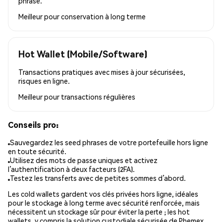
phrase.
Meilleur pour
conservation à long terme
Hot Wallet (Mobile/Software)
Transactions pratiques avec mises à jour sécurisées,
risques en ligne.
Meilleur pour
transactions régulières
Conseils pro:
Sauvegardez les seed phrases de votre portefeuille hors ligne
en toute sécurité.
Utilisez des mots de passe uniques et activez
l’authentification à deux facteurs (2FA).
Testez les transferts avec de petites sommes d’abord.
Les cold wallets gardent vos clés privées hors ligne, idéales
pour le stockage à long terme avec sécurité renforcée, mais
nécessitent un stockage sûr pour éviter la perte ; les hot
wallets, y compris la solution custodiale sécurisée de Phemex,