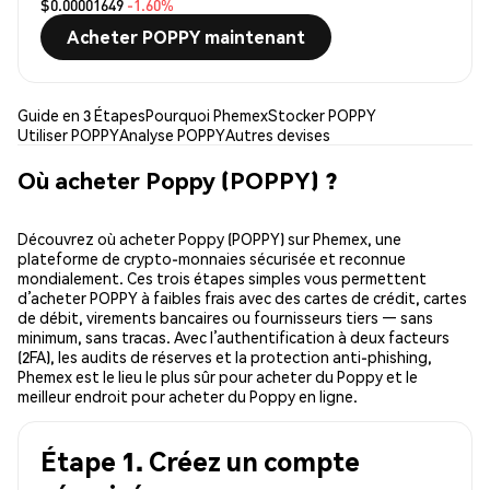
$0.00001649
-1.60%
Acheter POPPY maintenant
Guide en 3 Étapes
Pourquoi Phemex
Stocker POPPY
Utiliser POPPY
Analyse POPPY
Autres devises
Où acheter Poppy (POPPY) ?
Découvrez où acheter Poppy (POPPY) sur Phemex, une
plateforme de crypto-monnaies sécurisée et reconnue
mondialement. Ces trois étapes simples vous permettent
d’acheter POPPY à faibles frais avec des cartes de crédit, cartes
de débit, virements bancaires ou fournisseurs tiers — sans
minimum, sans tracas. Avec l’authentification à deux facteurs
(2FA), les audits de réserves et la protection anti-phishing,
Phemex est le lieu le plus sûr pour acheter du Poppy et le
meilleur endroit pour acheter du Poppy en ligne.
Étape 1. Créez un compte