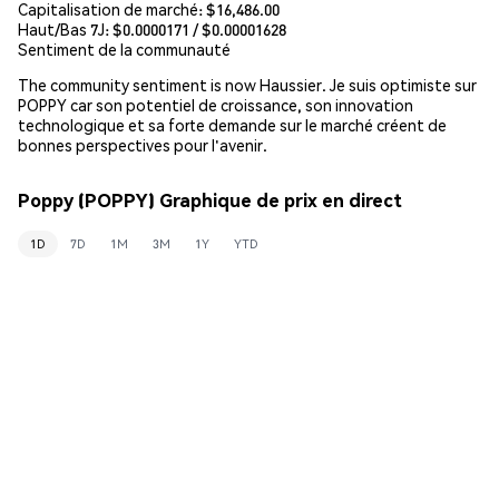
Capitalisation de marché:
$16,486.00
Haut/Bas 7J: $
0.0000171
/ $
0.00001628
Sentiment de la communauté
The community sentiment is now Haussier. Je suis optimiste sur
POPPY car son potentiel de croissance, son innovation
technologique et sa forte demande sur le marché créent de
bonnes perspectives pour l'avenir.
Poppy (POPPY) Graphique de prix en direct
1D
7D
1M
3M
1Y
YTD