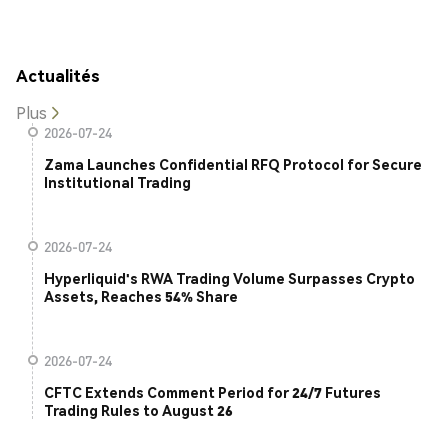
Actualités
Plus
2026-07-24
Zama Launches Confidential RFQ Protocol for Secure
Institutional Trading
2026-07-24
Hyperliquid's RWA Trading Volume Surpasses Crypto
Assets, Reaches 54% Share
2026-07-24
CFTC Extends Comment Period for 24/7 Futures
Trading Rules to August 26