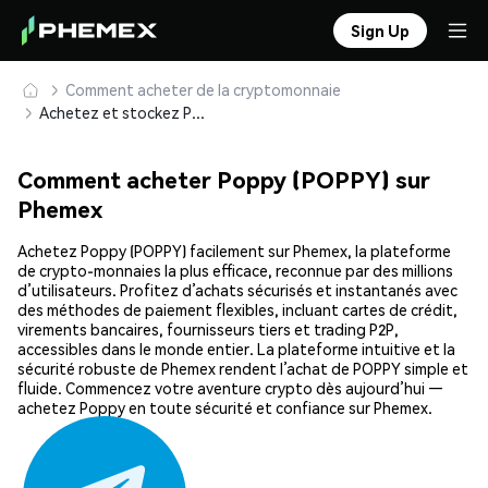
Sign Up
Comment acheter de la cryptomonnaie
Achetez et stockez Poppy (POPPY) en toute sécurité
Comment acheter Poppy (POPPY) sur
Phemex
Achetez Poppy (POPPY) facilement sur Phemex, la plateforme
de crypto-monnaies la plus efficace, reconnue par des millions
d’utilisateurs. Profitez d’achats sécurisés et instantanés avec
des méthodes de paiement flexibles, incluant cartes de crédit,
virements bancaires, fournisseurs tiers et trading P2P,
accessibles dans le monde entier. La plateforme intuitive et la
sécurité robuste de Phemex rendent l’achat de POPPY simple et
fluide. Commencez votre aventure crypto dès aujourd’hui —
achetez Poppy en toute sécurité et confiance sur Phemex.