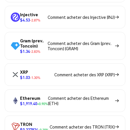
Injective
Comment acheter des Injective (INJ)
$4.53
-2.87%
Gram (prev.
Comment acheter des Gram (prev.
Toncoin)
Toncoin) (GRAM)
$1.34
-2.83%
XRP
Comment acheter des XRP (XRP)
$1.03
-1.30%
Ethereum
Comment acheter des Ethereum
$1,919.40
(ETH)
+0.90%
TRON
Comment acheter des TRON (TRX)
$0.327824
+0.20%