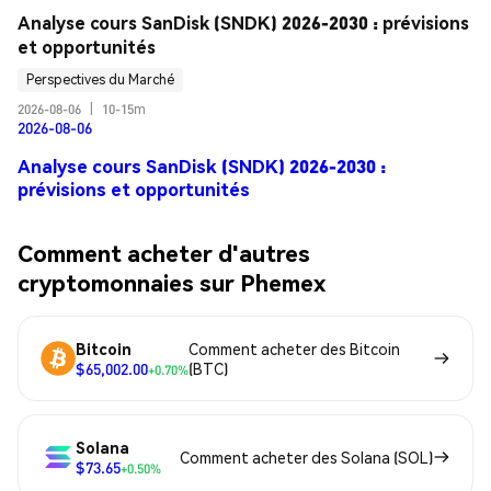
Analyse cours SanDisk (SNDK) 2026-2030 : prévisions 
et opportunités
Perspectives du Marché
2026-08-06
|
10-15m
2026-08-06
Analyse cours SanDisk (SNDK) 2026-2030 :
prévisions et opportunités
Comment acheter d'autres
cryptomonnaies sur Phemex
Bitcoin
Comment acheter des Bitcoin
$65,002.00
(BTC)
+0.70%
Solana
Comment acheter des Solana (SOL)
$73.65
+0.50%