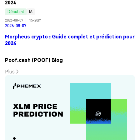
2024
Débutant
IA
2026-08-07
|
15-20m
2026-08-07
Morpheus crypto : Guide complet et prédiction pour
2024
Poof.cash (POOF) Blog
Plus