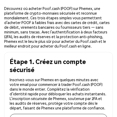
Découvrez où acheter Poof.cash (POOF) sur Phemex, une
plateforme de crypto-monnaies sécurisée et reconnue
mondialement. Ces trois étapes simples vous permettent
d’acheter POOF à faibles frais avec des cartes de crédit, cartes
de débit, virements bancaires ou fournisseurs tiers — sans
minimum, sans tracas. Avec l’authentification à deux facteurs
(2FA), les audits de réserves et la protection anti-phishing,
Phemex est le lieu le plus sûr pour acheter du Poof.cash et le
meilleur endroit pour acheter du Poof.cash en ligne.
Étape 1. Créez un compte
sécurisé
Inscrivez-vous sur Phemex en quelques minutes avec
votre email pour commencer à trader Poof.cash (POOF)
dans le monde entier. Complétez la vérification
d’identité rapide pour débloquer les achats instantanés.
L’inscription sécurisée de Phemex, soutenue par 2FA et
les audits de réserves, protège votre compte dès le
départ, faisant de Phemex une plateforme de confiance.