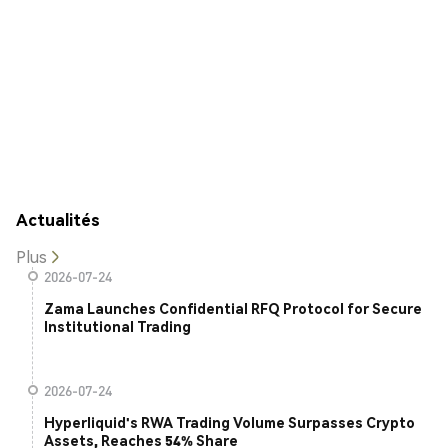
Actualités
Plus
2026-07-24
Zama Launches Confidential RFQ Protocol for Secure
Institutional Trading
2026-07-24
Hyperliquid's RWA Trading Volume Surpasses Crypto
Assets, Reaches 54% Share