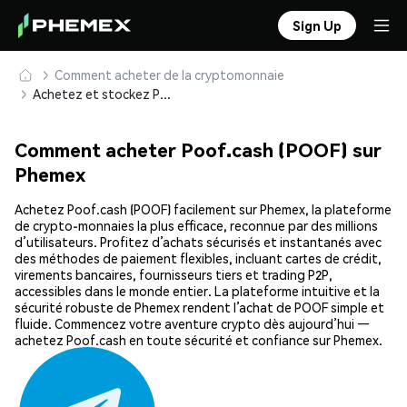
Sign Up
Comment acheter de la cryptomonnaie
Achetez et stockez Poof.cash (POOF) en toute sécurité
Comment acheter Poof.cash (POOF) sur
Phemex
Achetez Poof.cash (POOF) facilement sur Phemex, la plateforme
de crypto-monnaies la plus efficace, reconnue par des millions
d’utilisateurs. Profitez d’achats sécurisés et instantanés avec
des méthodes de paiement flexibles, incluant cartes de crédit,
virements bancaires, fournisseurs tiers et trading P2P,
accessibles dans le monde entier. La plateforme intuitive et la
sécurité robuste de Phemex rendent l’achat de POOF simple et
fluide. Commencez votre aventure crypto dès aujourd’hui —
achetez Poof.cash en toute sécurité et confiance sur Phemex.