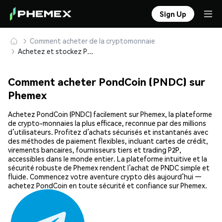
Sign Up
Comment acheter de la cryptomonnaie
Achetez et stockez PondCoin (PNDC) en toute sécurité
Comment acheter PondCoin (PNDC) sur
Phemex
Achetez PondCoin (PNDC) facilement sur Phemex, la plateforme
de crypto-monnaies la plus efficace, reconnue par des millions
d’utilisateurs. Profitez d’achats sécurisés et instantanés avec
des méthodes de paiement flexibles, incluant cartes de crédit,
virements bancaires, fournisseurs tiers et trading P2P,
accessibles dans le monde entier. La plateforme intuitive et la
sécurité robuste de Phemex rendent l’achat de PNDC simple et
fluide. Commencez votre aventure crypto dès aujourd’hui —
achetez PondCoin en toute sécurité et confiance sur Phemex.