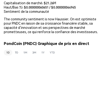
Capitalisation de marché:
$21.26M
Haut/Bas 7J: $
0.000000060651
/ $
0.000000044945
Sentiment de la communauté
The community sentiment is now Haussier. On est optimiste
pour PNDC en raison de sa croissance financière stable, sa
capacité d’innovation et ses perspectives de marché
prometteuses, ce qui renforce la confiance des investisseurs.
PondCoin (PNDC) Graphique de prix en direct
1D
7D
1M
3M
1Y
YTD