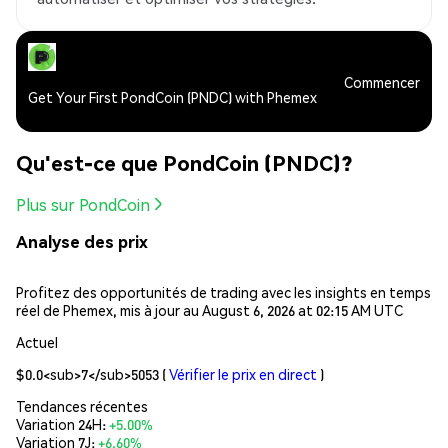
Commencer
Get Your First PondCoin (PNDC) with Phemex
Qu'est-ce que PondCoin (PNDC)?
Plus sur PondCoin
Analyse des prix
Profitez des opportunités de trading avec les insights en temps
réel de Phemex, mis à jour au August 6, 2026 at 02:15 AM UTC
Actuel
$0.0<sub>7</sub>5053
(
Vérifier le prix en direct
)
Tendances récentes
Variation 24H:
+5.00%
Variation 7J:
+6.60%