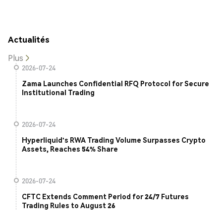
Actualités
Plus
2026-07-24
Zama Launches Confidential RFQ Protocol for Secure
Institutional Trading
2026-07-24
Hyperliquid's RWA Trading Volume Surpasses Crypto
Assets, Reaches 54% Share
2026-07-24
CFTC Extends Comment Period for 24/7 Futures
Trading Rules to August 26