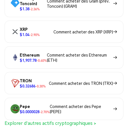
Comment acheter des Gram (prev.
Toncoin)
Toncoin) (GRAM)
$1.38
-2.36%
XRP
Comment acheter des XRP (XRP)
$1.04
-2.90%
Ethereum
Comment acheter des Ethereum
$1,907.78
(ETH)
-0.40%
TRON
Comment acheter des TRON (TRX)
$0.32686
-0.30%
Pepe
Comment acheter des Pepe
$0.0000028
(PEPE)
-2.70%
Explorer d'autres actifs cryptographiques >