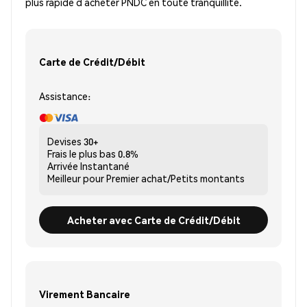
plus rapide d’acheter PNDC en toute tranquillité.
Carte de Crédit/Débit
Assistance:
Devises
30+
Frais le plus bas
0.8%
Arrivée
Instantané
Meilleur pour
Premier achat/Petits montants
Acheter avec Carte de Crédit/Débit
Virement Bancaire