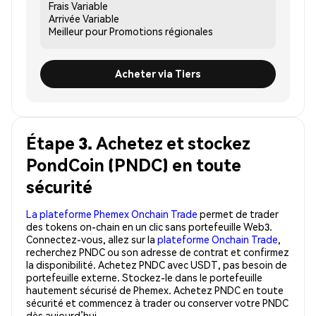
Frais
Variable
Arrivée
Variable
Meilleur pour
Promotions régionales
Acheter via Tiers
Étape 3. Achetez et stockez
PondCoin (PNDC) en toute
sécurité
La plateforme Phemex Onchain Trade
permet de trader
des tokens on-chain en un clic sans portefeuille Web3.
Connectez-vous, allez sur la
plateforme Onchain Trade
,
recherchez PNDC ou son adresse de contrat et confirmez
la disponibilité. Achetez PNDC avec USDT, pas besoin de
portefeuille externe. Stockez-le dans le portefeuille
hautement sécurisé de Phemex. Achetez PNDC en toute
sécurité et commencez à trader ou conserver votre PNDC
dès aujourd’hui.