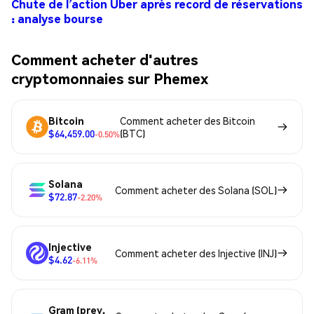
Chute de l’action Uber après record de réservations
: analyse bourse
Comment acheter d'autres
cryptomonnaies sur Phemex
Bitcoin
Comment acheter des Bitcoin
$64,459.00
(BTC)
-0.50%
Solana
Comment acheter des Solana (SOL)
$72.87
-2.20%
Injective
Comment acheter des Injective (INJ)
$4.62
-6.11%
Gram (prev.