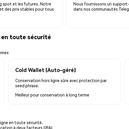
 spot et les futures. Notre
Nous fournissons un support c
 et des prix stables pour tous
dans nos communautés Telegra
en toute sécurité
hemex
Cold Wallet (Auto-géré)
Conservation hors ligne sûre avec protection par
seed phrase.
Meilleur pour
conservation à long terme
igne en toute sécurité.
cation à deux facteurs (2FA).