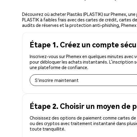
Découvrez où acheter Plastiks (PLASTIK) sur Phemex, une
PLASTIK à faibles frais avec des cartes de crédit, cartes d
audits de réserves et la protection anti-phishing, Phemex es
Étape 1. Créez un compte sécu
Inscrivez-vous sur Phemex en quelques minutes avec vo
pour débloquer les achats instantanés. L’inscription 
une plateforme de confiance.
S'inscrire maintenant
Étape 2. Choisir un moyen de 
Choisissez des options de paiement comme cartes de c
ou des cryptos avec traitement instantané dans plusi
toute tranquillité.