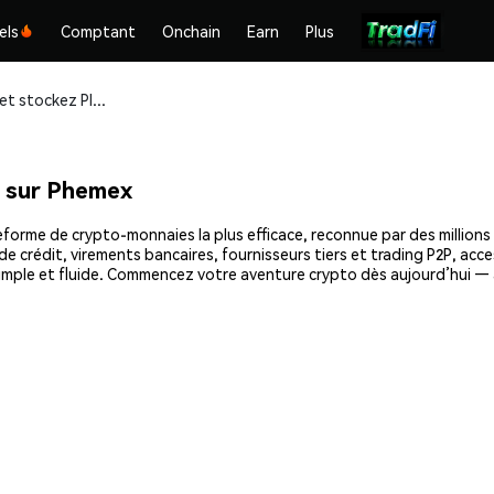
els
Comptant
Onchain
Earn
Plus
Achetez et stockez Plastiks (PLASTIK) en toute sécurité
 sur Phemex
forme de crypto-monnaies la plus efficace, reconnue par des millions 
e crédit, virements bancaires, fournisseurs tiers et trading P2P, acce
mple et fluide. Commencez votre aventure crypto dès aujourd’hui — a