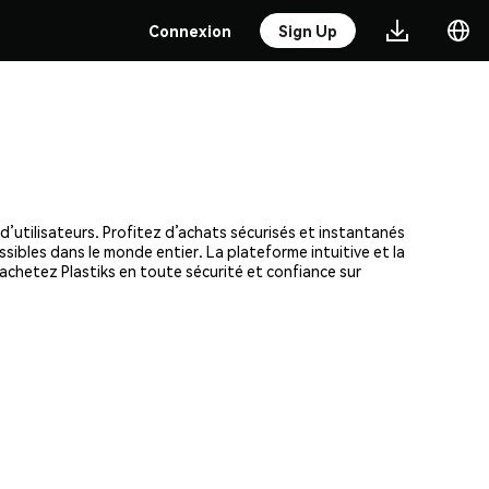
Connexion
Sign Up
d’utilisateurs. Profitez d’achats sécurisés et instantanés
ssibles dans le monde entier. La plateforme intuitive et la
chetez Plastiks en toute sécurité et confiance sur