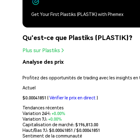
Get Your First Plastiks (PLASTIK) with Phemex
Qu'est-ce que Plastiks (PLASTIK)?
Plus sur Plastiks
Analyse des prix
Profitez des opportunités de trading avec les insights en 
Actuel
$0.00041851
(
Vérifier le prix en direct
)
Tendances récentes
Variation 24H:
+0.00%
Variation 7J:
+0.00%
Capitalisation de marché:
$196,813.00
Haut/Bas 7J: $
0.00041851
/ $
0.00041851
Sentiment de la communauté