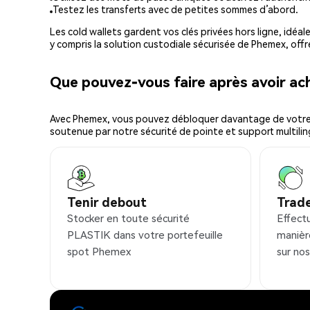
Testez les transferts avec de petites sommes d’abord.
Les cold wallets gardent vos clés privées hors ligne, idéal
y compris la solution custodiale sécurisée de Phemex, offr
Que pouvez-vous faire après avoir a
Avec Phemex, vous pouvez débloquer davantage de votre cr
soutenue par notre sécurité de pointe et support multilin
Tenir debout
Trad
Stocker en toute sécurité
Effect
PLASTIK dans votre portefeuille
manièr
spot Phemex
sur no