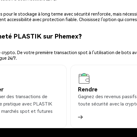
es pour le stockage à long terme avec sécurité renforcée, mais nécessi
ent accessibilité avec protection fiable. Choisissez l’option qui corre
cheté PLASTIK sur Phemex?
ypto. De votre première transaction spot à l’utilisation de bots ava
gue 24/7.
er
Rendre
uer des transactions de
Gagnez des revenus passifs
e pratique avec PLASTIK
toute sécurité avec la crypt
s marchés spot et futures