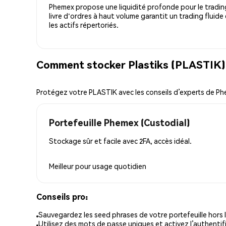
Phemex propose une liquidité profonde pour le trading
livre d'ordres à haut volume garantit un trading fluide
les actifs répertoriés.
Comment stocker Plastiks (PLASTIK) 
Protégez votre PLASTIK avec les conseils d’experts de P
Portefeuille Phemex (Custodial)
Stockage sûr et facile avec 2FA, accès idéal.
Meilleur pour
usage quotidien
Conseils pro:
Sauvegardez les seed phrases de votre portefeuille hors l
Utilisez des mots de passe uniques et activez l’authentifi