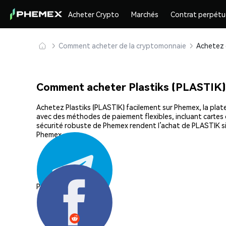
Acheter Crypto
Marchés
Contrat perpétu
Comment acheter de la cryptomonnaie
Comment acheter Plastiks (PLASTIK)
Achetez Plastiks (PLASTIK) facilement sur Phemex, la plate
avec des méthodes de paiement flexibles, incluant cartes d
sécurité robuste de Phemex rendent l’achat de PLASTIK si
Phemex.
Partager: