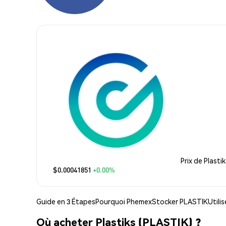
Prix de Plastik
$0.00041851
+0.00%
Guide en 3 Étapes
Pourquoi Phemex
Stocker PLASTIK
Utili
Où acheter Plastiks (PLASTIK) ?