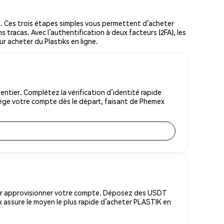
. Ces trois étapes simples vous permettent d’acheter
 tracas. Avec l’authentification à deux facteurs (2FA), les
ur acheter du Plastiks en ligne.
ntier. Complétez la vérification d’identité rapide
tège votre compte dès le départ, faisant de Phemex
pour approvisionner votre compte. Déposez des USDT
 assure le moyen le plus rapide d’acheter PLASTIK en