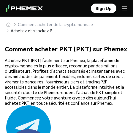
Sign Up
Comment acheter de la cryptomonnaie
Achetez et stockez PKT (PKT) en toute sécurité
Comment acheter PKT (PKT) sur Phemex
Achetez PKT (PKT) facilement sur Phemex, la plateforme de
crypto-monnaies la plus efficace, reconnue par des millions
d’utilisateurs. Profitez d’achats sécurisés et instantanés avec
des méthodes de paiement flexibles, incluant cartes de crédit,
virements bancaires, fournisseurs tiers et trading P2P,
accessibles dans le monde entier. La plateforme intuitive et la
sécurité robuste de Phemex rendent l’achat de PKT simple et
fluide. Commencez votre aventure crypto dès aujourd’hui —
achetez PKT en toute sécurité et confiance sur Phemex.