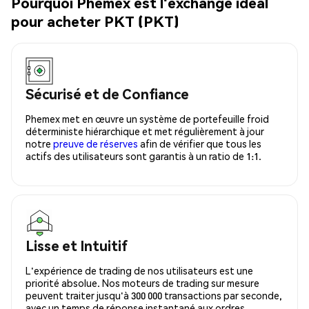
Pourquoi Phemex est l'exchange idéal
pour acheter PKT (PKT)
Sécurisé et de Confiance
Phemex met en œuvre un système de portefeuille froid
déterministe hiérarchique et met régulièrement à jour
notre
preuve de réserves
afin de vérifier que tous les
actifs des utilisateurs sont garantis à un ratio de 1:1.
Lisse et Intuitif
L'expérience de trading de nos utilisateurs est une
priorité absolue. Nos moteurs de trading sur mesure
peuvent traiter jusqu'à 300 000 transactions par seconde,
avec un temps de réponse instantané aux ordres.