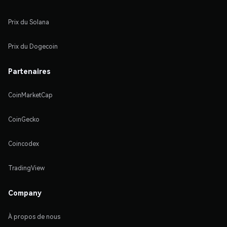
Prix du Solana
Prix du Dogecoin
Partenaires
CoinMarketCap
CoinGecko
Coincodex
TradingView
Company
À propos de nous