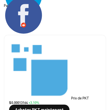
Partager:
Prix de PKT
$0.00013164
+3.10%
Acheter PKT maintenant