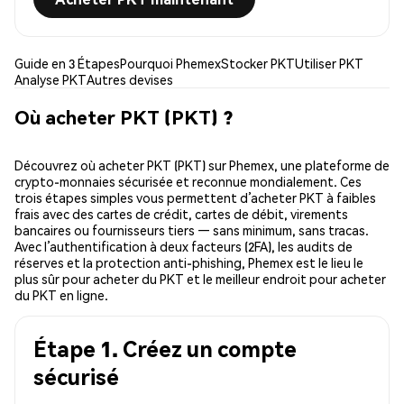
Guide en 3 Étapes
Pourquoi Phemex
Stocker PKT
Utiliser PKT
Analyse PKT
Autres devises
Où acheter PKT (PKT) ?
Découvrez où acheter PKT (PKT) sur Phemex, une plateforme de
crypto-monnaies sécurisée et reconnue mondialement. Ces
trois étapes simples vous permettent d’acheter PKT à faibles
frais avec des cartes de crédit, cartes de débit, virements
bancaires ou fournisseurs tiers — sans minimum, sans tracas.
Avec l’authentification à deux facteurs (2FA), les audits de
réserves et la protection anti-phishing, Phemex est le lieu le
plus sûr pour acheter du PKT et le meilleur endroit pour acheter
du PKT en ligne.
Étape 1. Créez un compte
sécurisé