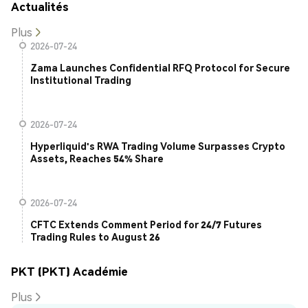
Actualités
Plus
2026-07-24
Zama Launches Confidential RFQ Protocol for Secure
Institutional Trading
2026-07-24
Hyperliquid's RWA Trading Volume Surpasses Crypto
Assets, Reaches 54% Share
2026-07-24
CFTC Extends Comment Period for 24/7 Futures
Trading Rules to August 26
PKT (PKT) Académie
Plus