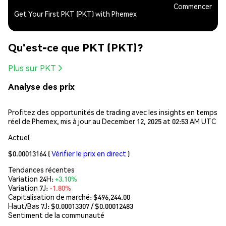
Commencer
Get Your First PKT (PKT) with Phemex
Qu'est-ce que PKT (PKT)?
Plus sur PKT
Analyse des prix
Profitez des opportunités de trading avec les insights en temps
réel de Phemex, mis à jour au December 12, 2025 at 02:53 AM UTC
Actuel
$0.00013164
(
Vérifier le prix en direct
)
Tendances récentes
Variation 24H:
+3.10%
Variation 7J:
-1.80%
Capitalisation de marché:
$496,244.00
Haut/Bas 7J: $
0.00013307
/ $
0.00012483
Sentiment de la communauté