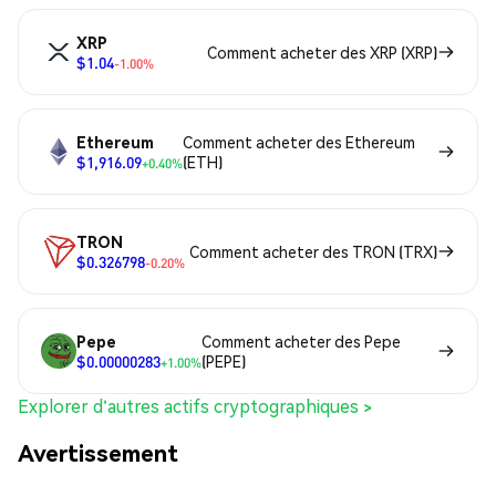
XRP
Comment acheter des XRP (XRP)
$1.04
-1.00%
Ethereum
Comment acheter des Ethereum
$1,916.09
(ETH)
+0.40%
TRON
Comment acheter des TRON (TRX)
$0.326798
-0.20%
Pepe
Comment acheter des Pepe
$0.00000283
(PEPE)
+1.00%
Explorer d'autres actifs cryptographiques >
Avertissement