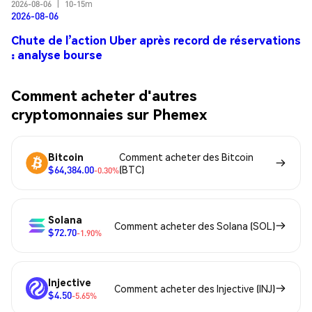
2026-08-06
|
10-15m
2026-08-06
Chute de l’action Uber après record de réservations
: analyse bourse
Comment acheter d'autres
cryptomonnaies sur Phemex
Bitcoin
Comment acheter des Bitcoin
$64,384.00
(BTC)
-0.30%
Solana
Comment acheter des Solana (SOL)
$72.70
-1.90%
Injective
Comment acheter des Injective (INJ)
$4.50
-5.65%