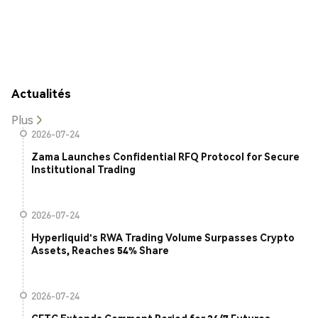
Actualités
Plus
2026-07-24
Zama Launches Confidential RFQ Protocol for Secure
Institutional Trading
2026-07-24
Hyperliquid's RWA Trading Volume Surpasses Crypto
Assets, Reaches 54% Share
2026-07-24