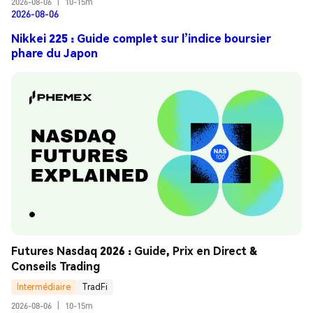
2026-08-06
|
10-15m
2026-08-06
Nikkei 225 : Guide complet sur l’indice boursier
phare du Japon
Futures Nasdaq 2026 : Guide, Prix en Direct & 
Conseils Trading
Intermédiaire
TradFi
2026-08-06
|
10-15m