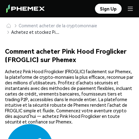
Sign Up
Comment acheter de la cryptomonnaie
Achetez et stockez Pink Hood Froglicker (FROGLIC) en toute sécurité
Comment acheter Pink Hood Froglicker
(FROGLIC) sur Phemex
Achetez Pink Hood Froglicker (FROGLIC) facilement sur Phemex,
la plateforme de crypto-monnaies la plus efficace, reconnue par
des millions d’utilisateurs. Profitez d’achats sécurisés et
instantanés avec des méthodes de paiement flexibles, incluant
cartes de crédit, virements bancaires, fournisseurs tiers et
trading P2P, accessibles dans le monde entier. La plateforme
intuitive et la sécurité robuste de Phemex rendent l’achat de
FROGLIC simple et fluide. Commencez votre aventure crypto
dès aujourd’hui — achetez Pink Hood Froglicker en toute
sécurité et confiance sur Phemex.