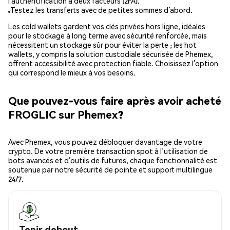
l’authentification à deux facteurs (2FA).
Testez les transferts avec de petites sommes d’abord.
Les cold wallets gardent vos clés privées hors ligne, idéales
pour le stockage à long terme avec sécurité renforcée, mais
nécessitent un stockage sûr pour éviter la perte ; les hot
wallets, y compris la solution custodiale sécurisée de Phemex,
offrent accessibilité avec protection fiable. Choisissez l’option
qui correspond le mieux à vos besoins.
Que pouvez-vous faire après avoir acheté
FROGLIC sur Phemex?
Avec Phemex, vous pouvez débloquer davantage de votre
crypto. De votre première transaction spot à l’utilisation de
bots avancés et d’outils de futures, chaque fonctionnalité est
soutenue par notre sécurité de pointe et support multilingue
24/7.
Tenir debout