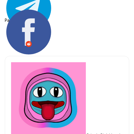
Partager: