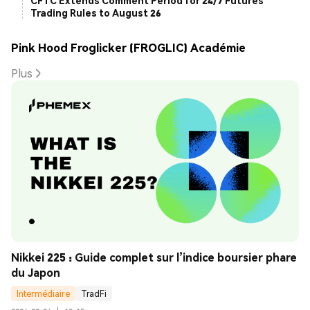
CFTC Extends Comment Period for 24/7 Futures
Trading Rules to August 26
Pink Hood Froglicker (FROGLIC) Académie
Plus
Nikkei 225 : Guide complet sur l’indice boursier phare 
du Japon
Intermédiaire
TradFi