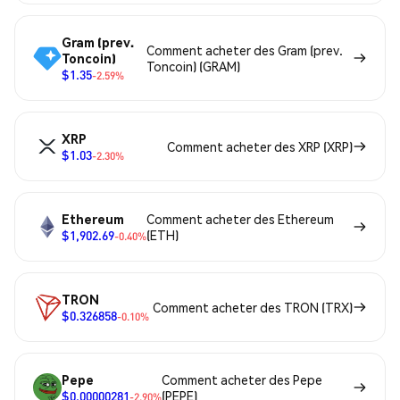
Gram (prev.
Comment acheter des Gram (prev.
Toncoin)
Toncoin) (GRAM)
$1.35
-2.59%
XRP
Comment acheter des XRP (XRP)
$1.03
-2.30%
Ethereum
Comment acheter des Ethereum
$1,902.69
(ETH)
-0.40%
TRON
Comment acheter des TRON (TRX)
$0.326858
-0.10%
Pepe
Comment acheter des Pepe
$0.00000281
(PEPE)
-2.90%