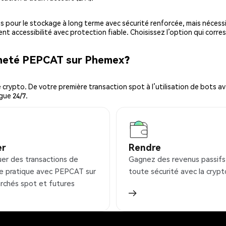
es pour le stockage à long terme avec sécurité renforcée, mais nécessi
ent accessibilité avec protection fiable. Choisissez l’option qui corre
cheté PEPCAT sur Phemex?
ypto. De votre première transaction spot à l’utilisation de bots ava
gue 24/7.
er
Rendre
uer des transactions de
Gagnez des revenus passifs
e pratique avec PEPCAT sur
toute sécurité avec la crypt
rchés spot et futures