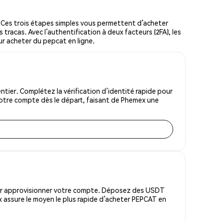
Ces trois étapes simples vous permettent d’acheter
tracas. Avec l’authentification à deux facteurs (2FA), les
our acheter du pepcat en ligne.
ier. Complétez la vérification d’identité rapide pour
votre compte dès le départ, faisant de Phemex une
pour approvisionner votre compte. Déposez des USDT
 assure le moyen le plus rapide d’acheter PEPCAT en