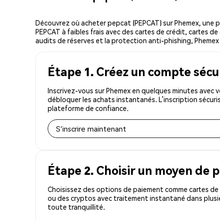
Découvrez où acheter pepcat (PEPCAT) sur Phemex, une p
PEPCAT à faibles frais avec des cartes de crédit, cartes de
audits de réserves et la protection anti-phishing, Phemex e
Étape 1. Créez un compte sécu
Inscrivez-vous sur Phemex en quelques minutes avec v
débloquer les achats instantanés. L’inscription sécur
plateforme de confiance.
S'inscrire maintenant
Étape 2. Choisir un moyen de 
Choisissez des options de paiement comme cartes de c
ou des cryptos avec traitement instantané dans plusi
toute tranquillité.