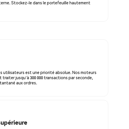
terne. Stockez-le dans le portefeuille hautement
s utilisateurs est une priorité absolue. Nos moteurs
 traiter jusqu'à 300 000 transactions par seconde,
tantané aux ordres.
supérieure