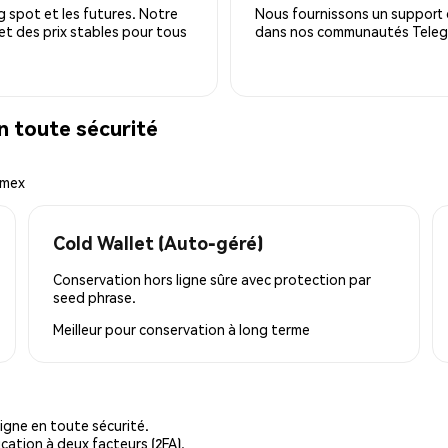
 spot et les futures. Notre
Nous fournissons un support c
 et des prix stables pour tous
dans nos communautés Telegra
 toute sécurité
emex
Cold Wallet (Auto-géré)
Conservation hors ligne sûre avec protection par
seed phrase.
Meilleur pour
conservation à long terme
igne en toute sécurité.
cation à deux facteurs (2FA).