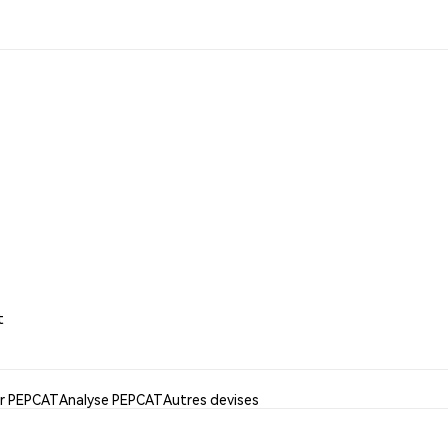
t
er PEPCAT
Analyse PEPCAT
Autres devises