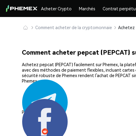
Acheter Crypto
Marchés
Contrat perpétu
Comment acheter de la cryptomonnaie
Comment acheter pepcat (PEPCAT) s
Achetez pepcat (PEPCAT) facilement sur Phemex, la platefo
avec des méthodes de paiement flexibles, incluant cartes d
sécurité robuste de Phemex rendent l’achat de PEPCAT si
Phemex.
Partager: