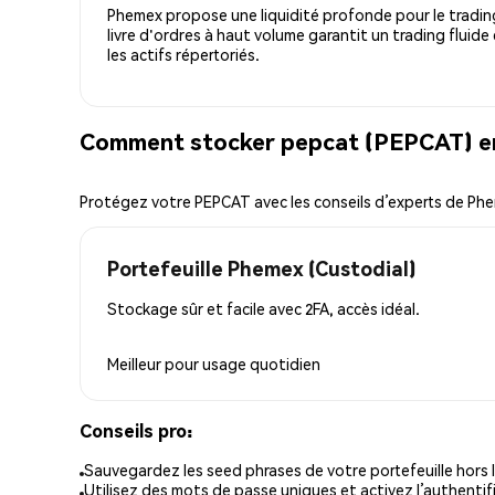
Phemex propose une liquidité profonde pour le trading
livre d'ordres à haut volume garantit un trading fluide
les actifs répertoriés.
Comment stocker pepcat (PEPCAT) en
Protégez votre PEPCAT avec les conseils d’experts de Ph
Portefeuille Phemex (Custodial)
Stockage sûr et facile avec 2FA, accès idéal.
Meilleur pour
usage quotidien
Conseils pro:
Sauvegardez les seed phrases de votre portefeuille hors l
Utilisez des mots de passe uniques et activez l’authentifi