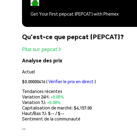
Get Your First pepcat (PEPCAT) with Phemex
Qu'est-ce que pepcat (PEPCAT)?
Plus sur pepcat
Analyse des prix
Actuel
$0.00000416
(
Vérifier le prix en direct
)
Tendances récentes
Variation 24H:
+0.00%
Variation 7J:
+0.00%
Capitalisation de marché:
$4,157.00
Haut/Bas 7J: $
--
/ $
--
Sentiment de la communauté
--