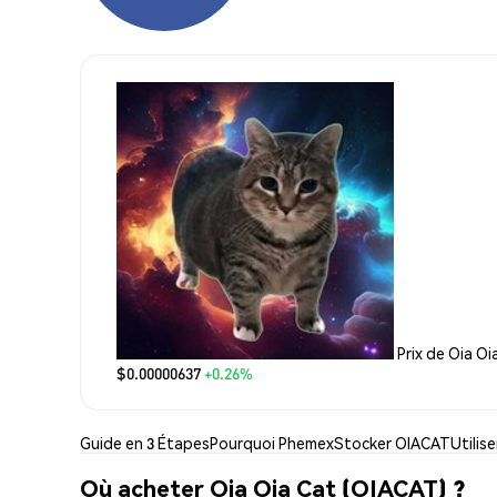
Prix de Oia Oi
$0.00000637
+0.26%
Guide en 3 Étapes
Pourquoi Phemex
Stocker OIACAT
Utilis
Où acheter Oia Oia Cat (OIACAT) ?