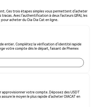
nt. Ces trois étapes simples vous permettent d’acheter
tracas. Avec l’authentification à deux facteurs (2FA), les
t pour acheter du Oia Oia Cat en ligne.
 entier. Complétez la vérification d’identité rapide
tège votre compte dès le départ, faisant de Phemex
pour approvisionner votre compte. Déposez des USDT
 assure le moyen le plus rapide d’acheter OIACAT en