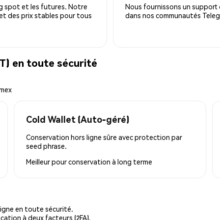
 spot et les futures. Notre
Nous fournissons un support c
 et des prix stables pour tous
dans nos communautés Telegra
) en toute sécurité
emex
Cold Wallet (Auto-géré)
Conservation hors ligne sûre avec protection par
seed phrase.
Meilleur pour
conservation à long terme
igne en toute sécurité.
cation à deux facteurs (2FA).