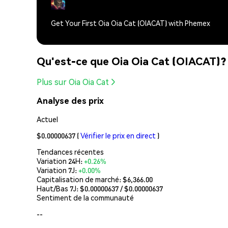
Get Your First Oia Oia Cat (OIACAT) with Phemex
Qu'est-ce que Oia Oia Cat (OIACAT)?
Plus sur Oia Oia Cat
Analyse des prix
Actuel
$0.00000637
(
Vérifier le prix en direct
)
Tendances récentes
Variation 24H:
+0.26%
Variation 7J:
+0.00%
Capitalisation de marché:
$6,366.00
Haut/Bas 7J: $
0.00000637
/ $
0.00000637
Sentiment de la communauté
--