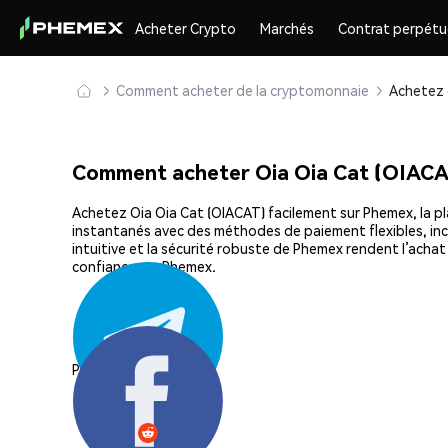
Acheter Crypto
Marchés
Contrat perpétu
Comment acheter de la cryptomonnaie
Comment acheter Oia Oia Cat (OIACA
Achetez Oia Oia Cat (OIACAT) facilement sur Phemex, la pla
instantanés avec des méthodes de paiement flexibles, incl
intuitive et la sécurité robuste de Phemex rendent l’ach
confiance sur Phemex.
Partager: