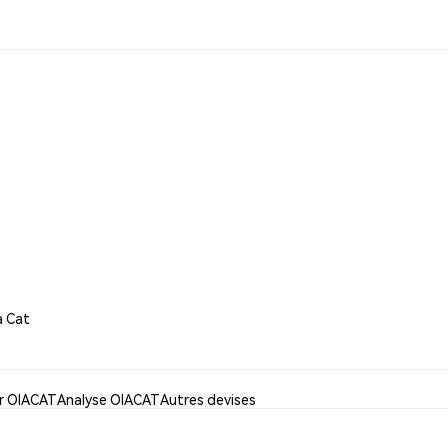
a Cat
er OIACAT
Analyse OIACAT
Autres devises