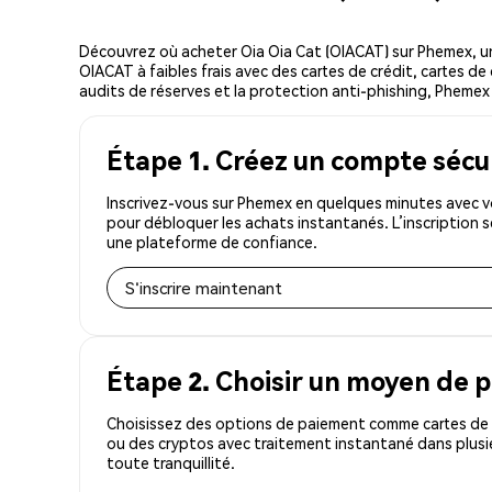
Découvrez où acheter Oia Oia Cat (OIACAT) sur Phemex, 
OIACAT à faibles frais avec des cartes de crédit, cartes de
audits de réserves et la protection anti-phishing, Phemex e
Étape 1. Créez un compte sécu
Inscrivez-vous sur Phemex en quelques minutes avec vo
pour débloquer les achats instantanés. L’inscription 
une plateforme de confiance.
S'inscrire maintenant
Étape 2. Choisir un moyen de 
Choisissez des options de paiement comme cartes de c
ou des cryptos avec traitement instantané dans plusi
toute tranquillité.