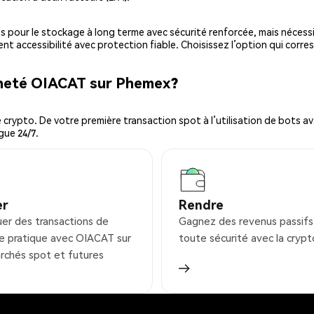
es pour le stockage à long terme avec sécurité renforcée, mais nécessi
ent accessibilité avec protection fiable. Choisissez l’option qui corre
cheté OIACAT sur Phemex?
ypto. De votre première transaction spot à l’utilisation de bots ava
gue 24/7.
er
Rendre
uer des transactions de
Gagnez des revenus passifs
e pratique avec OIACAT sur
toute sécurité avec la crypt
rchés spot et futures