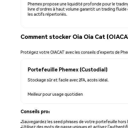
Phemex propose une liquidité profonde pour le trading
livre d'ordres à haut volume garantit un trading fluide
les actifs répertoriés.
Comment stocker Oia Oia Cat (OIACAT
Protégez votre OIACAT avec les conseils d’experts de Ph
Portefeuille Phemex (Custodial)
Stockage sûr et facile avec 2FA, accès idéal.
Meilleur pour
usage quotidien
Conseils pro:
Sauvegardez les seed phrases de votre portefeuille hors l
Utilisez des mots de passe uniques et activez l’authentifi