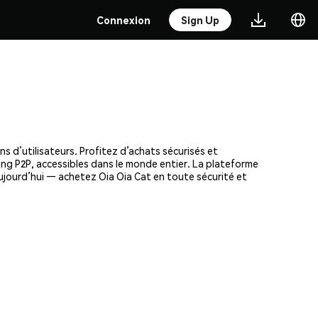
Connexion
Sign Up
s d’utilisateurs. Profitez d’achats sécurisés et
ding P2P, accessibles dans le monde entier. La plateforme
ujourd’hui — achetez Oia Oia Cat en toute sécurité et