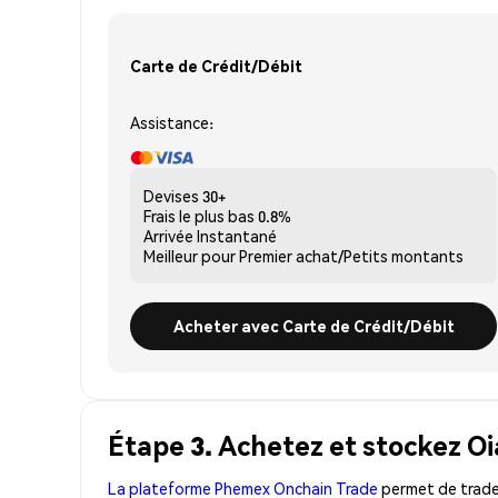
Carte de Crédit/Débit
Assistance:
Devises
30+
Frais le plus bas
0.8%
Arrivée
Instantané
Meilleur pour
Premier achat/Petits montants
Acheter avec Carte de Crédit/Débit
Étape 3. Achetez et stockez Oi
La plateforme Phemex Onchain Trade
permet de trader