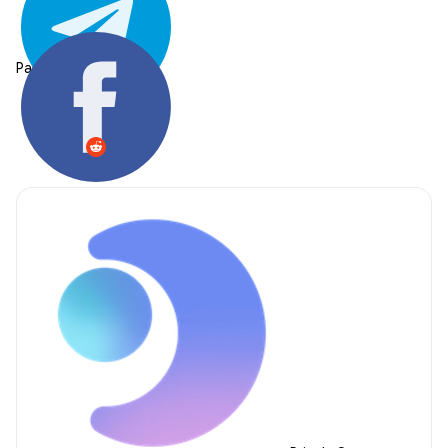
Partager: