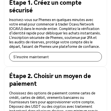
Étape 1. Créez un compte
sécurisé
Inscrivez-vous sur Phemex en quelques minutes avec
votre email pour commencer à trader Ocavu Network
(OCAVU) dans le monde entier. Complétez la vérification
d’identité rapide pour débloquer les achats instantanés.
L’inscription sécurisée de Phemex, soutenue par 2FA et
les audits de réserves, protège votre compte dès le
départ, faisant de Phemex une plateforme de confiance.
S'inscrire maintenant
Étape 2. Choisir un moyen de
paiement
Choisissez des options de paiement comme cartes de
crédit, cartes de débit, virements bancaires ou
fournisseurs tiers pour approvisionner votre compte.
Déposez des USDT ou des cryptos avec traitement
instantané dans plusieurs devises, sans minimum requis.