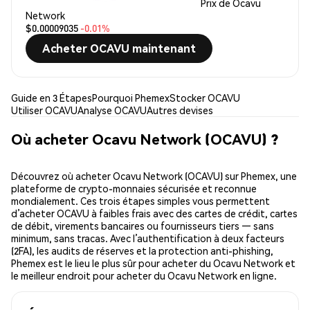
Prix de Ocavu
Network
$0.00009035
-0.01%
Acheter OCAVU maintenant
Guide en 3 Étapes
Pourquoi Phemex
Stocker OCAVU
Utiliser OCAVU
Analyse OCAVU
Autres devises
Où acheter Ocavu Network (OCAVU) ?
Découvrez où acheter Ocavu Network (OCAVU) sur Phemex, une
plateforme de crypto-monnaies sécurisée et reconnue
mondialement. Ces trois étapes simples vous permettent
d’acheter OCAVU à faibles frais avec des cartes de crédit, cartes
de débit, virements bancaires ou fournisseurs tiers — sans
minimum, sans tracas. Avec l’authentification à deux facteurs
(2FA), les audits de réserves et la protection anti-phishing,
Phemex est le lieu le plus sûr pour acheter du Ocavu Network et
le meilleur endroit pour acheter du Ocavu Network en ligne.