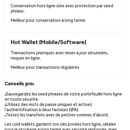
Conservation hors ligne sûre avec protection par seed
phrase.
Meilleur pour
conservation à long terme
Hot Wallet (Mobile/Software)
Transactions pratiques avec mises à jour sécurisées,
risques en ligne.
Meilleur pour
transactions régulières
Conseils pro:
Sauvegardez les seed phrases de votre portefeuille hors ligne
en toute sécurité.
Utilisez des mots de passe uniques et activez
l’authentification à deux facteurs (2FA).
Testez les transferts avec de petites sommes d’abord.
Les cold wallets gardent vos clés privées hors ligne, idéales
pour le stockage à long terme avec sécurité renforcée, mais