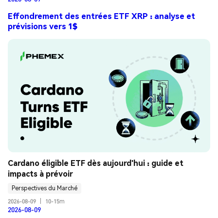
Effondrement des entrées ETF XRP : analyse et
prévisions vers 1$
Cardano éligible ETF dès aujourd'hui : guide et 
impacts à prévoir
Perspectives du Marché
2026-08-09
|
10-15m
2026-08-09