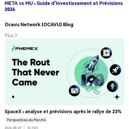
META vs MU : Guide d’Investissement et Prévisions
2026
Ocavu Network (OCAVU) Blog
Plus
SpaceX : analyse et prévisions après le rallye de 23%
Perspectives du Marché
2026-08-09
|
10-15m