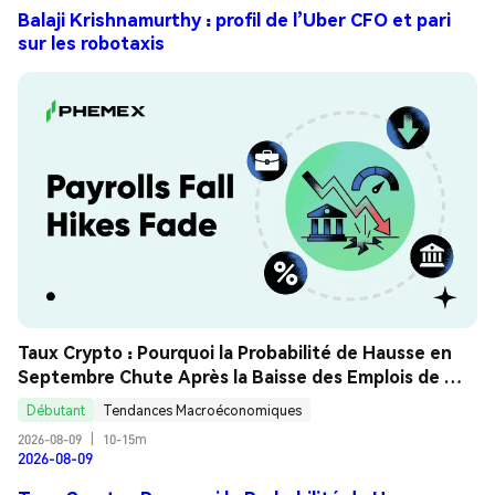
Balaji Krishnamurthy : profil de l’Uber CFO et pari
sur les robotaxis
Taux Crypto : Pourquoi la Probabilité de Hausse en 
Septembre Chute Après la Baisse des Emplois de 
Juillet ? Guide Analyse
Débutant
Tendances Macroéconomiques
2026-08-09
|
10-15m
2026-08-09