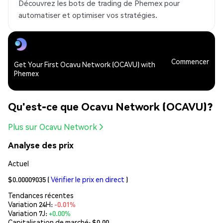
Découvrez les bots de trading de Phemex pour
automatiser et optimiser vos stratégies.
Commencer
Get Your First Ocavu Network (OCAVU) with
Phemex
Qu'est-ce que Ocavu Network (OCAVU)?
Plus sur Ocavu Network
Analyse des prix
Actuel
$0.00009035
(
Vérifier le prix en direct
)
Tendances récentes
Variation 24H:
-0.01%
Variation 7J:
+0.00%
Capitalisation de marché:
$0.00