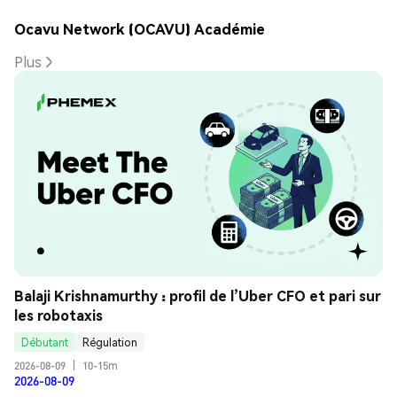
Ocavu Network (OCAVU) Académie
Plus
Balaji Krishnamurthy : profil de l’Uber CFO et pari sur 
les robotaxis
Débutant
Régulation
2026-08-09
|
10-15m
2026-08-09