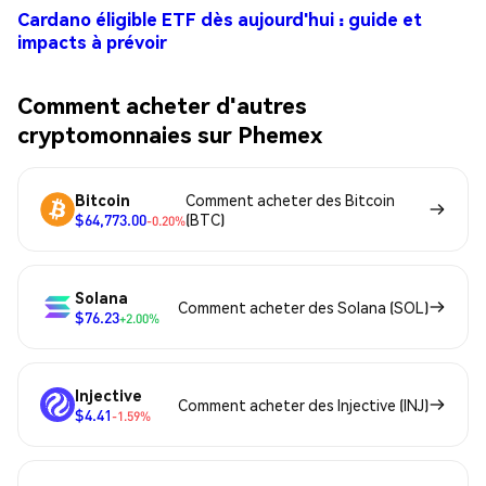
Cardano éligible ETF dès aujourd'hui : guide et
impacts à prévoir
Comment acheter d'autres
cryptomonnaies sur Phemex
Bitcoin
Comment acheter des Bitcoin
$64,773.00
(BTC)
-0.20%
Solana
Comment acheter des Solana (SOL)
$76.23
+2.00%
Injective
Comment acheter des Injective (INJ)
$4.41
-1.59%