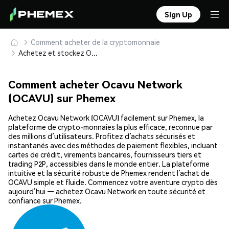
Sign Up
Comment acheter de la cryptomonnaie
Achetez et stockez Ocavu Network (OCAVU) en toute sécurité
Comment acheter Ocavu Network
(OCAVU) sur Phemex
Achetez Ocavu Network (OCAVU) facilement sur Phemex, la
plateforme de crypto-monnaies la plus efficace, reconnue par
des millions d’utilisateurs. Profitez d’achats sécurisés et
instantanés avec des méthodes de paiement flexibles, incluant
cartes de crédit, virements bancaires, fournisseurs tiers et
trading P2P, accessibles dans le monde entier. La plateforme
intuitive et la sécurité robuste de Phemex rendent l’achat de
OCAVU simple et fluide. Commencez votre aventure crypto dès
aujourd’hui — achetez Ocavu Network en toute sécurité et
confiance sur Phemex.