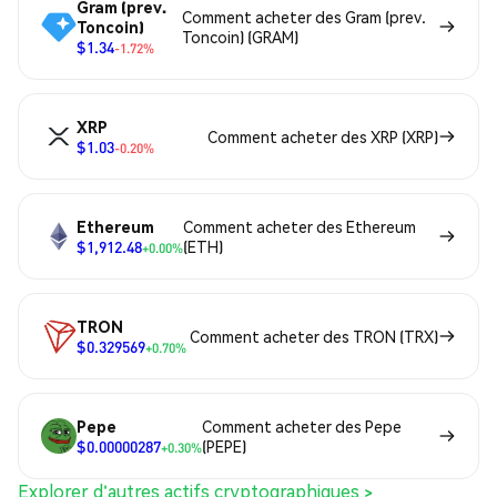
Gram (prev.
Comment acheter des Gram (prev.
Toncoin)
Toncoin) (GRAM)
$1.34
-1.72%
XRP
Comment acheter des XRP (XRP)
$1.03
-0.20%
Ethereum
Comment acheter des Ethereum
$1,912.48
(ETH)
+0.00%
TRON
Comment acheter des TRON (TRX)
$0.329569
+0.70%
Pepe
Comment acheter des Pepe
$0.00000287
(PEPE)
+0.30%
Explorer d'autres actifs cryptographiques >