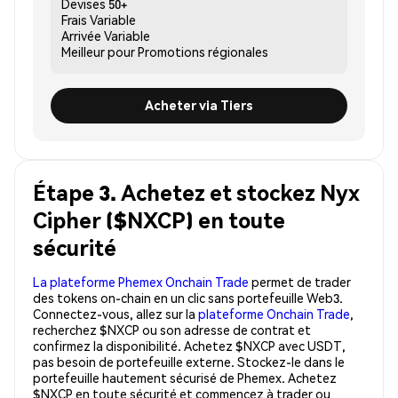
Devises
50+
Frais
Variable
Arrivée
Variable
Meilleur pour
Promotions régionales
Acheter via Tiers
Étape 3. Achetez et stockez Nyx
Cipher ($NXCP) en toute
sécurité
La plateforme Phemex Onchain Trade
permet de trader
des tokens on-chain en un clic sans portefeuille Web3.
Connectez-vous, allez sur la
plateforme Onchain Trade
,
recherchez $NXCP ou son adresse de contrat et
confirmez la disponibilité. Achetez $NXCP avec USDT,
pas besoin de portefeuille externe. Stockez-le dans le
portefeuille hautement sécurisé de Phemex. Achetez
$NXCP en toute sécurité et commencez à trader ou