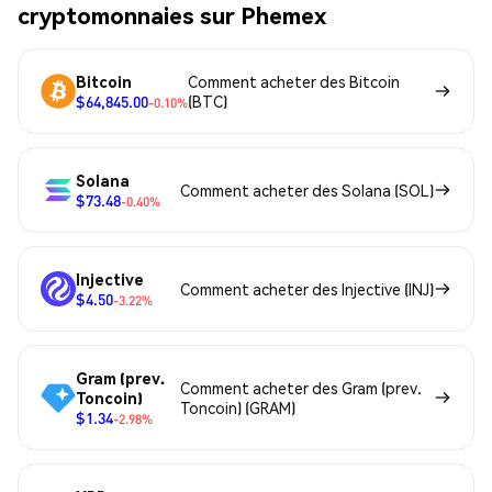
cryptomonnaies sur Phemex
Bitcoin
Comment acheter des Bitcoin
$64,845.00
(BTC)
-0.10%
Solana
Comment acheter des Solana (SOL)
$73.48
-0.40%
Injective
Comment acheter des Injective (INJ)
$4.50
-3.22%
Gram (prev.
Comment acheter des Gram (prev.
Toncoin)
Toncoin) (GRAM)
$1.34
-2.98%