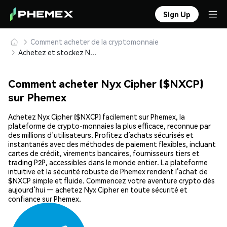
Sign Up
Comment acheter de la cryptomonnaie
Achetez et stockez Nyx Cipher ($NXCP) en toute sécurité
Comment acheter Nyx Cipher ($NXCP)
sur Phemex
Achetez Nyx Cipher ($NXCP) facilement sur Phemex, la
plateforme de crypto-monnaies la plus efficace, reconnue par
des millions d’utilisateurs. Profitez d’achats sécurisés et
instantanés avec des méthodes de paiement flexibles, incluant
cartes de crédit, virements bancaires, fournisseurs tiers et
trading P2P, accessibles dans le monde entier. La plateforme
intuitive et la sécurité robuste de Phemex rendent l’achat de
$NXCP simple et fluide. Commencez votre aventure crypto dès
aujourd’hui — achetez Nyx Cipher en toute sécurité et
confiance sur Phemex.