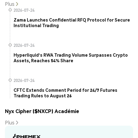
Plus
2026-07-24
Zama Launches Confidential RFQ Protocol for Secure
Institutional Trading
2026-07-24
Hyperliquid's RWA Trading Volume Surpasses Crypto
Assets, Reaches 54% Share
2026-07-24
CFTC Extends Comment Period for 24/7 Futures
Trading Rules to August 26
Nyx Cipher ($NXCP) Académie
Plus