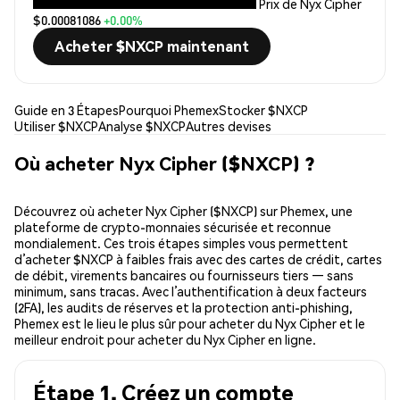
Prix de Nyx Cipher
$0.00081086
+0.00%
Acheter $NXCP maintenant
Guide en 3 Étapes
Pourquoi Phemex
Stocker $NXCP
Utiliser $NXCP
Analyse $NXCP
Autres devises
Où acheter Nyx Cipher ($NXCP) ?
Découvrez où acheter Nyx Cipher ($NXCP) sur Phemex, une
plateforme de crypto-monnaies sécurisée et reconnue
mondialement. Ces trois étapes simples vous permettent
d’acheter $NXCP à faibles frais avec des cartes de crédit, cartes
de débit, virements bancaires ou fournisseurs tiers — sans
minimum, sans tracas. Avec l’authentification à deux facteurs
(2FA), les audits de réserves et la protection anti-phishing,
Phemex est le lieu le plus sûr pour acheter du Nyx Cipher et le
meilleur endroit pour acheter du Nyx Cipher en ligne.
Étape 1. Créez un compte