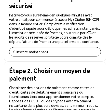
sécurisé
Inscrivez-vous sur Phemex en quelques minutes avec
votre email pour commencer à trader Nyx Cipher ($NXCP)
dans le monde entier. Complétez la vérification
d’identité rapide pour débloquer les achats instantanés.
L’inscription sécurisée de Phemex, soutenue par 2FA et
les audits de réserves, protège votre compte dès le
départ, faisant de Phemex une plateforme de confiance.
S'inscrire maintenant
Étape 2. Choisir un moyen de
paiement
Choisissez des options de paiement comme cartes de
crédit, cartes de débit, virements bancaires ou
fournisseurs tiers pour approvisionner votre compte.
Déposez des USDT ou des cryptos avec traitement
instantané dans plusieurs devises, sans minimum requis.
La plateforme sécurisée de Phemex assure le moyen le