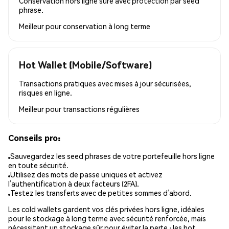
Conservation hors ligne sûre avec protection par seed
phrase.
Meilleur pour
conservation à long terme
Hot Wallet (Mobile/Software)
Transactions pratiques avec mises à jour sécurisées,
risques en ligne.
Meilleur pour
transactions régulières
Conseils pro:
Sauvegardez les seed phrases de votre portefeuille hors ligne
en toute sécurité.
Utilisez des mots de passe uniques et activez
l’authentification à deux facteurs (2FA).
Testez les transferts avec de petites sommes d’abord.
Les cold wallets gardent vos clés privées hors ligne, idéales
pour le stockage à long terme avec sécurité renforcée, mais
nécessitent un stockage sûr pour éviter la perte ; les hot