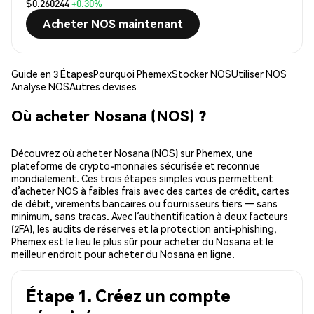
$0.260244
+0.30%
Acheter NOS maintenant
Guide en 3 Étapes
Pourquoi Phemex
Stocker NOS
Utiliser NOS
Analyse NOS
Autres devises
Où acheter Nosana (NOS) ?
Découvrez où acheter Nosana (NOS) sur Phemex, une
plateforme de crypto-monnaies sécurisée et reconnue
mondialement. Ces trois étapes simples vous permettent
d’acheter NOS à faibles frais avec des cartes de crédit, cartes
de débit, virements bancaires ou fournisseurs tiers — sans
minimum, sans tracas. Avec l’authentification à deux facteurs
(2FA), les audits de réserves et la protection anti-phishing,
Phemex est le lieu le plus sûr pour acheter du Nosana et le
meilleur endroit pour acheter du Nosana en ligne.
Étape 1. Créez un compte