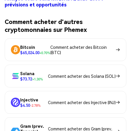
prévisions et opportunités
Comment acheter d'autres
cryptomonnaies sur Phemex
Bitcoin
Comment acheter des Bitcoin
$65,024.00
(BTC)
+0.70%
Solana
Comment acheter des Solana (SOL)
$73.72
+1.30%
Injective
Comment acheter des Injective (INJ)
$4.50
-2.78%
Gram (prev.
Comment acheter des Gram (prev.