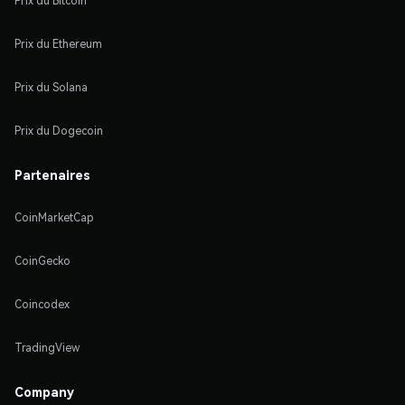
Prix du Bitcoin
Prix du Ethereum
Prix du Solana
Prix du Dogecoin
Partenaires
CoinMarketCap
CoinGecko
Coincodex
TradingView
Company