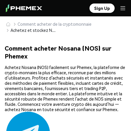
Sign Up
Comment acheter de la cryptomonnaie
Achetez et stockez Nosana (NOS) en toute sécurité
Comment acheter Nosana (NOS) sur
Phemex
Achetez Nosana (NOS) facilement sur Phemex, la plateforme de
crypto-monnaies la plus efficace, reconnue par des millions
d’utilisateurs. Profitez d’achats sécurisés et instantanés avec
des méthodes de paiement flexibles, incluant cartes de crédit,
virements bancaires, fournisseurs tiers et trading P2P,
accessibles dans le monde entier. La plateforme intuitive et la
sécurité robuste de Phemex rendent l’achat de NOS simple et
fluide. Commencez votre aventure crypto dès aujourd’hui —
achetez Nosana en toute sécurité et confiance sur Phemex.