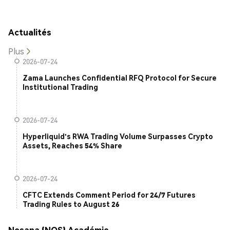
Actualités
Plus
2026-07-24
Zama Launches Confidential RFQ Protocol for Secure
Institutional Trading
2026-07-24
Hyperliquid's RWA Trading Volume Surpasses Crypto
Assets, Reaches 54% Share
2026-07-24
CFTC Extends Comment Period for 24/7 Futures
Trading Rules to August 26
Nosana (NOS) Académie