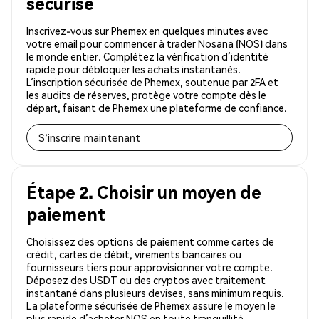
sécurisé
Inscrivez-vous sur Phemex en quelques minutes avec
votre email pour commencer à trader Nosana (NOS) dans
le monde entier. Complétez la vérification d’identité
rapide pour débloquer les achats instantanés.
L’inscription sécurisée de Phemex, soutenue par 2FA et
les audits de réserves, protège votre compte dès le
départ, faisant de Phemex une plateforme de confiance.
S'inscrire maintenant
Étape 2. Choisir un moyen de
paiement
Choisissez des options de paiement comme cartes de
crédit, cartes de débit, virements bancaires ou
fournisseurs tiers pour approvisionner votre compte.
Déposez des USDT ou des cryptos avec traitement
instantané dans plusieurs devises, sans minimum requis.
La plateforme sécurisée de Phemex assure le moyen le
plus rapide d’acheter NOS en toute tranquillité.