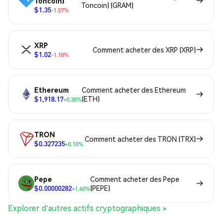
Toncoin)
Toncoin) (GRAM)
$1.35
-1.57%
XRP
Comment acheter des XRP (XRP)
$1.02
-1.10%
Ethereum
Comment acheter des Ethereum
$1,918.17
(ETH)
+0.30%
TRON
Comment acheter des TRON (TRX)
$0.327235
+0.10%
Pepe
Comment acheter des Pepe
$0.00000282
(PEPE)
+1.40%
Explorer d'autres actifs cryptographiques >