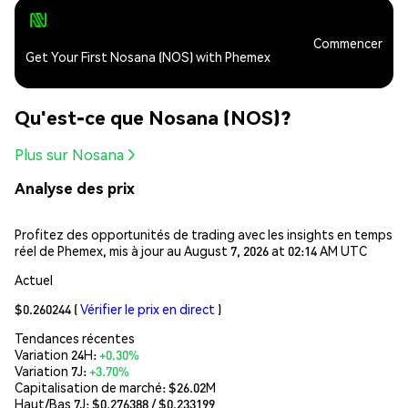
Commencer
Get Your First Nosana (NOS) with Phemex
Qu'est-ce que Nosana (NOS)?
Plus sur Nosana
Analyse des prix
Profitez des opportunités de trading avec les insights en temps
réel de Phemex, mis à jour au August 7, 2026 at 02:14 AM UTC
Actuel
$0.260244
(
Vérifier le prix en direct
)
Tendances récentes
Variation 24H:
+0.30%
Variation 7J:
+3.70%
Capitalisation de marché:
$26.02M
Haut/Bas 7J: $
0.276388
/ $
0.233199