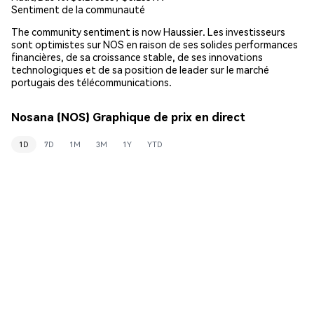
Sentiment de la communauté
The community sentiment is now Haussier. Les investisseurs
sont optimistes sur NOS en raison de ses solides performances
financières, de sa croissance stable, de ses innovations
technologiques et de sa position de leader sur le marché
portugais des télécommunications.
Nosana (NOS) Graphique de prix en direct
1D
7D
1M
3M
1Y
YTD