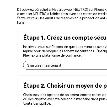
Découvrez où acheter Neutroswap (NEUTRO) sur Phemex, 
d’acheter NEUTRO à faibles frais avec des cartes de crédit
facteurs (2FA), les audits de réserves et la protection an
ligne.
Étape 1. Créez un compte sécu
Inscrivez-vous sur Phemex en quelques minutes avec v
rapide pour débloquer les achats instantanés. L’inscr
Phemex une plateforme de confiance.
S'inscrire maintenant
Étape 2. Choisir un moyen de 
Choisissez des options de paiement comme cartes de c
ou des cryptos avec traitement instantané dans plusi
toute tranquillité.