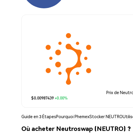
Prix de Neut
$0.00987439
+0.00%
Guide en 3 Étapes
Pourquoi Phemex
Stocker NEUTRO
Util
Où acheter Neutroswap (NEUTRO) ?