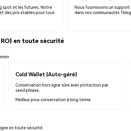
 spot et les futures. Notre
Nous fournissons un support c
 et des prix stables pour tous
dans nos communautés Telegra
O) en toute sécurité
hemex
Cold Wallet (Auto-géré)
Conservation hors ligne sûre avec protection par
seed phrase.
Meilleur pour
conservation à long terme
igne en toute sécurité.