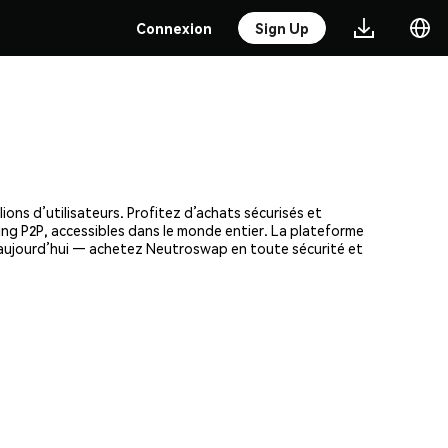
Connexion
Sign Up
ns d’utilisateurs. Profitez d’achats sécurisés et
ding P2P, accessibles dans le monde entier. La plateforme
 aujourd’hui — achetez Neutroswap en toute sécurité et