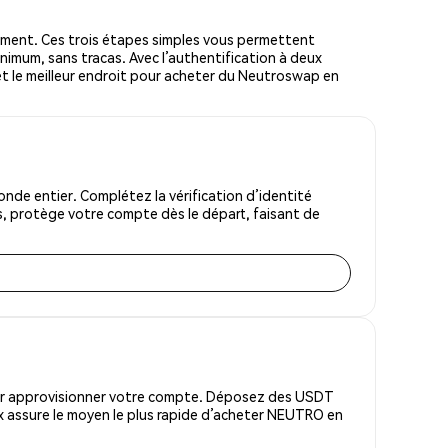
ment. Ces trois étapes simples vous permettent
inimum, sans tracas. Avec l’authentification à deux
 et le meilleur endroit pour acheter du Neutroswap en
de entier. Complétez la vérification d’identité
s, protège votre compte dès le départ, faisant de
pour approvisionner votre compte. Déposez des USDT
x assure le moyen le plus rapide d’acheter NEUTRO en