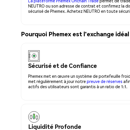
La plateforme Phemex Onchain Trade
permet de trader
NEUTRO ou son adresse de contrat et confirmez la dis
sécurisé de Phemex. Achetez NEUTRO en toute sécuri
Pourquoi Phemex est l'exchange idé
Sécurisé et de Confiance
Phemex met en œuvre un système de portefeuille froid
met régulièrement à jour notre
preuve de réserves
afin
actifs des utilisateurs sont garantis à un ratio de 1:1.
Liquidité Profonde