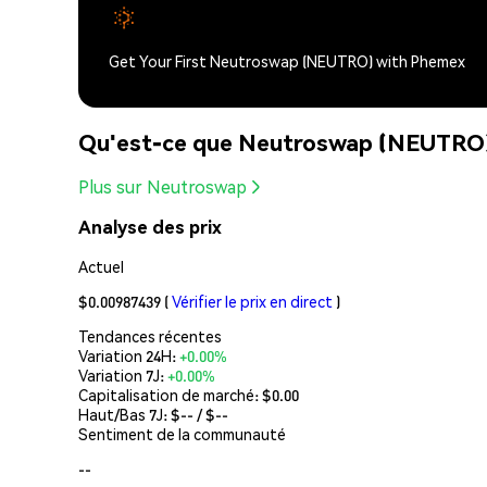
Get Your First Neutroswap (NEUTRO) with Phemex
Qu'est-ce que Neutroswap (NEUTRO
Plus sur Neutroswap
Analyse des prix
Actuel
$0.00987439
(
Vérifier le prix en direct
)
Tendances récentes
Variation 24H:
+0.00%
Variation 7J:
+0.00%
Capitalisation de marché:
$0.00
Haut/Bas 7J: $
--
/ $
--
Sentiment de la communauté
--