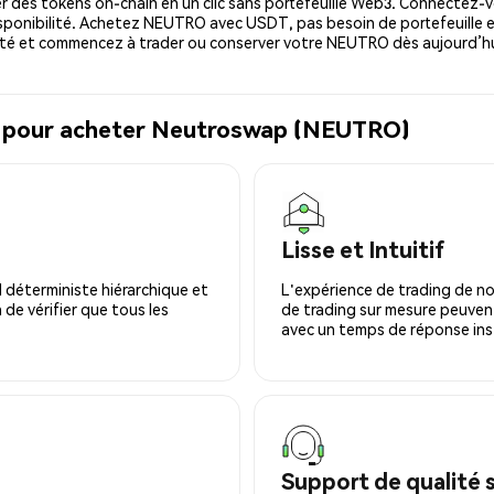
 des tokens on-chain en un clic sans portefeuille Web3. Connectez-vo
ponibilité. Achetez NEUTRO avec USDT, pas besoin de portefeuille e
té et commencez à trader ou conserver votre NEUTRO dès aujourd’hu
al pour acheter Neutroswap (NEUTRO)
Lisse et Intuitif
 déterministe hiérarchique et
L'expérience de trading de no
 de vérifier que tous les
de trading sur mesure peuvent
avec un temps de réponse ins
Support de qualité 