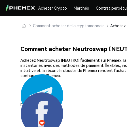
Acheter Crypto
Marchés
Contrat perpétu
Comment acheter de la cryptomonnaie
Comment acheter Neutroswap (NEUT
Achetez Neutroswap (NEUTRO) facilement sur Phemex, la pla
instantanés avec des méthodes de paiement flexibles, incl
intuitive et la sécurité robuste de Phemex rendent l’ac
confiance sur Phemex.
Partager: