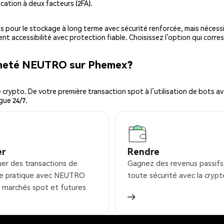
cation à deux facteurs (2FA).
es pour le stockage à long terme avec sécurité renforcée, mais nécessi
ent accessibilité avec protection fiable. Choisissez l’option qui corre
acheté NEUTRO sur Phemex?
ypto. De votre première transaction spot à l’utilisation de bots ava
gue 24/7.
er
Rendre
uer des transactions de
Gagnez des revenus passifs
e pratique avec NEUTRO
toute sécurité avec la crypt
s marchés spot et futures