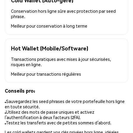
Cold Wallet (Auto-géré)
Conservation hors ligne sûre avec protection par seed
phrase.
Meilleur pour
conservation à long terme
Hot Wallet (Mobile/Software)
Transactions pratiques avec mises à jour sécurisées,
risques en ligne.
Meilleur pour
transactions régulières
Conseils pro:
Sauvegardez les seed phrases de votre portefeuille hors ligne
en toute sécurité.
Utilisez des mots de passe uniques et activez
l’authentification à deux facteurs (2FA).
Testez les transferts avec de petites sommes d’abord.
Les cold wallets gardent vos clés privées hors ligne, idéales