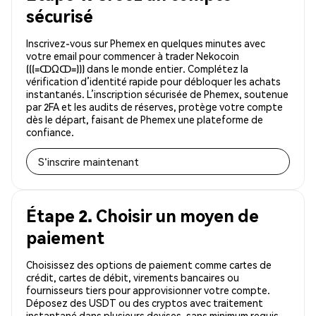
sécurisé
Inscrivez-vous sur Phemex en quelques minutes avec
votre email pour commencer à trader Nekocoin
(((=ↀΩↀ=))) dans le monde entier. Complétez la
vérification d’identité rapide pour débloquer les achats
instantanés. L’inscription sécurisée de Phemex, soutenue
par 2FA et les audits de réserves, protège votre compte
dès le départ, faisant de Phemex une plateforme de
confiance.
S'inscrire maintenant
Étape 2. Choisir un moyen de
paiement
Choisissez des options de paiement comme cartes de
crédit, cartes de débit, virements bancaires ou
fournisseurs tiers pour approvisionner votre compte.
Déposez des USDT ou des cryptos avec traitement
instantané dans plusieurs devises, sans minimum requis.