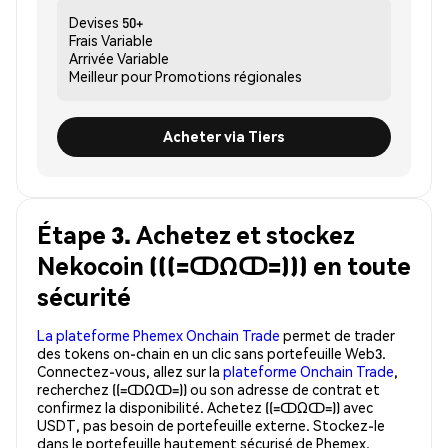
Devises
50+
Frais
Variable
Arrivée
Variable
Meilleur pour
Promotions régionales
Acheter via Tiers
Étape 3. Achetez et stockez
Nekocoin (((=ↀΩↀ=))) en toute
sécurité
La plateforme Phemex Onchain Trade
permet de trader
des tokens on-chain en un clic sans portefeuille Web3.
Connectez-vous, allez sur la
plateforme Onchain Trade
,
recherchez ((=ↀΩↀ=)) ou son adresse de contrat et
confirmez la disponibilité. Achetez ((=ↀΩↀ=)) avec
USDT, pas besoin de portefeuille externe. Stockez-le
dans le portefeuille hautement sécurisé de Phemex.