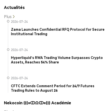
Actualités
Plus
2026-07-24
Zama Launches Confidential RFQ Protocol for Secure
Institutional Trading
2026-07-24
Hyperliquid's RWA Trading Volume Surpasses Crypto
Assets, Reaches 54% Share
2026-07-24
CFTC Extends Comment Period for 24/7 Futures
Trading Rules to August 26
Nekocoin (((=ↀΩↀ=))) Académie