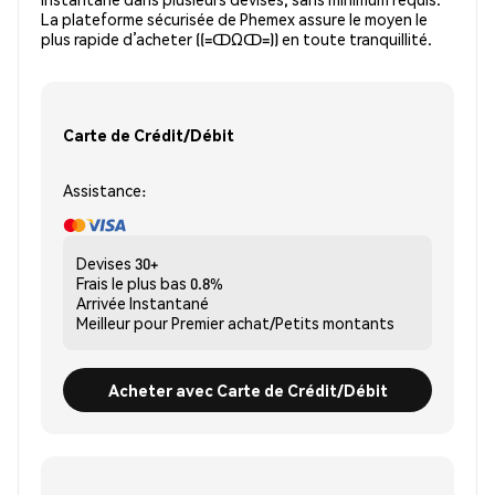
La plateforme sécurisée de Phemex assure le moyen le
plus rapide d’acheter ((=ↀΩↀ=)) en toute tranquillité.
Carte de Crédit/Débit
Assistance:
Devises
30+
Frais le plus bas
0.8%
Arrivée
Instantané
Meilleur pour
Premier achat/Petits montants
Acheter avec Carte de Crédit/Débit