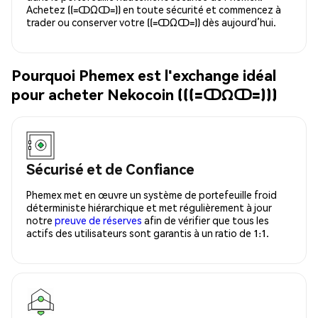
Achetez ((=ↀΩↀ=)) en toute sécurité et commencez à
trader ou conserver votre ((=ↀΩↀ=)) dès aujourd’hui.
Pourquoi Phemex est l'exchange idéal
pour acheter Nekocoin (((=ↀΩↀ=)))
Sécurisé et de Confiance
Phemex met en œuvre un système de portefeuille froid
déterministe hiérarchique et met régulièrement à jour
notre
preuve de réserves
afin de vérifier que tous les
actifs des utilisateurs sont garantis à un ratio de 1:1.