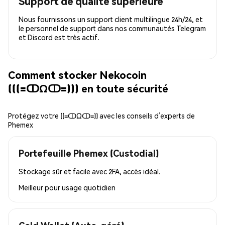
Support de qualité supérieure
Nous fournissons un support client multilingue 24h/24, et
le personnel de support dans nos communautés Telegram
et Discord est très actif.
Comment stocker Nekocoin
(((=ↀΩↀ=))) en toute sécurité
Protégez votre ((=ↀΩↀ=)) avec les conseils d’experts de
Phemex
Portefeuille Phemex (Custodial)
Stockage sûr et facile avec 2FA, accès idéal.
Meilleur pour
usage quotidien