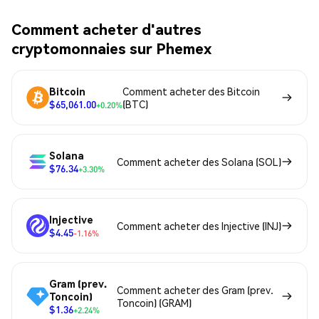
Comment acheter d'autres
cryptomonnaies sur Phemex
Bitcoin
Comment acheter des Bitcoin
$65,061.00
(BTC)
+0.20%
Solana
Comment acheter des Solana (SOL)
$76.34
+3.30%
Injective
Comment acheter des Injective (INJ)
$4.45
-1.16%
Gram (prev.
Comment acheter des Gram (prev.
Toncoin)
Toncoin) (GRAM)
$1.36
+2.24%