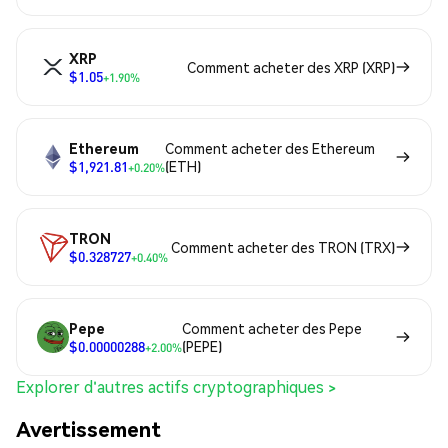
XRP
Comment acheter des XRP (XRP)
$1.05
+1.90%
Ethereum
Comment acheter des Ethereum
$1,921.81
(ETH)
+0.20%
TRON
Comment acheter des TRON (TRX)
$0.328727
+0.40%
Pepe
Comment acheter des Pepe
$0.00000288
(PEPE)
+2.00%
Explorer d'autres actifs cryptographiques >
Avertissement