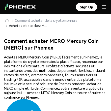
Sign Up
Comment acheter de la cryptomonnaie
Achetez et stockez MERO Mercury Coin (MERO) en toute sécurité
Comment acheter MERO Mercury Coin
(MERO) sur Phemex
Achetez MERO Mercury Coin (MERO) facilement sur Phemex, la
plateforme de crypto-monnaies la plus efficace, reconnue par
des millions d’utilisateurs. Profitez d’achats sécurisés et
instantanés avec des méthodes de paiement flexibles, incluant
cartes de crédit, virements bancaires, fournisseurs tiers et
trading P2P, accessibles dans le monde entier. La plateforme
intuitive et la sécurité robuste de Phemex rendent l’achat de
MERO simple et fluide. Commencez votre aventure crypto dès
aujourd’hui — achetez MERO Mercury Coin en toute sécurité et
confiance sur Phemex.