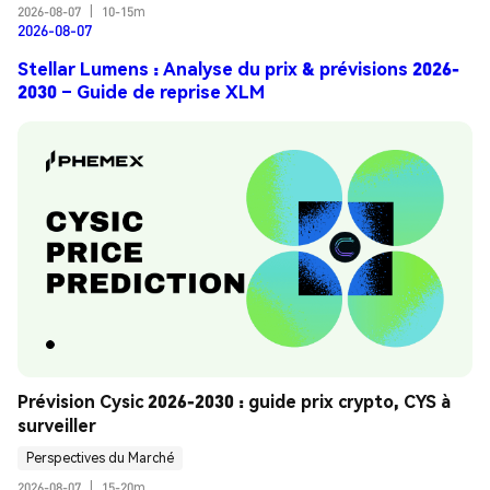
2026-08-07
|
10-15m
2026-08-07
Stellar Lumens : Analyse du prix & prévisions 2026-
2030 – Guide de reprise XLM
Prévision Cysic 2026-2030 : guide prix crypto, CYS à 
surveiller
Perspectives du Marché
2026-08-07
|
15-20m