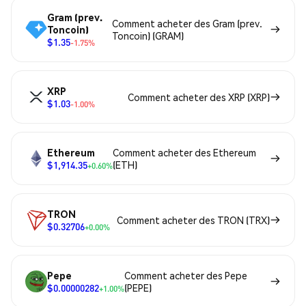
Gram (prev.
Comment acheter des Gram (prev.
Toncoin)
Toncoin) (GRAM)
$1.35
-1.75%
XRP
Comment acheter des XRP (XRP)
$1.03
-1.00%
Ethereum
Comment acheter des Ethereum
$1,914.35
(ETH)
+0.60%
TRON
Comment acheter des TRON (TRX)
$0.32706
+0.00%
Pepe
Comment acheter des Pepe
$0.00000282
(PEPE)
+1.00%