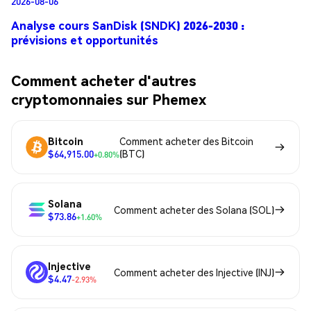
2026-08-06
Analyse cours SanDisk (SNDK) 2026-2030 :
prévisions et opportunités
Comment acheter d'autres
cryptomonnaies sur Phemex
Bitcoin
Comment acheter des Bitcoin
$64,915.00
(BTC)
+0.80%
Solana
Comment acheter des Solana (SOL)
$73.86
+1.60%
Injective
Comment acheter des Injective (INJ)
$4.47
-2.93%