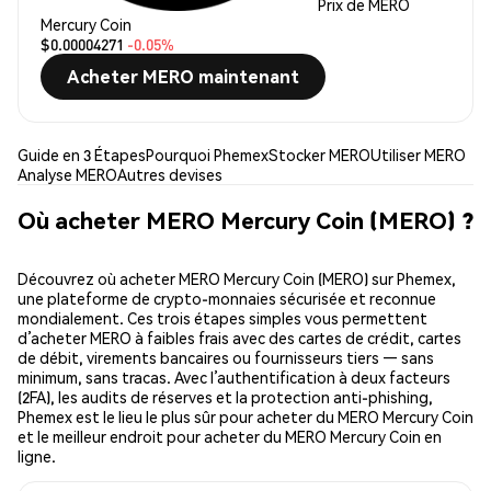
Prix de MERO
Mercury Coin
$0.00004271
-0.05%
Acheter MERO maintenant
Guide en 3 Étapes
Pourquoi Phemex
Stocker MERO
Utiliser MERO
Analyse MERO
Autres devises
Où acheter MERO Mercury Coin (MERO) ?
Découvrez où acheter MERO Mercury Coin (MERO) sur Phemex,
une plateforme de crypto-monnaies sécurisée et reconnue
mondialement. Ces trois étapes simples vous permettent
d’acheter MERO à faibles frais avec des cartes de crédit, cartes
de débit, virements bancaires ou fournisseurs tiers — sans
minimum, sans tracas. Avec l’authentification à deux facteurs
(2FA), les audits de réserves et la protection anti-phishing,
Phemex est le lieu le plus sûr pour acheter du MERO Mercury Coin
et le meilleur endroit pour acheter du MERO Mercury Coin en
ligne.