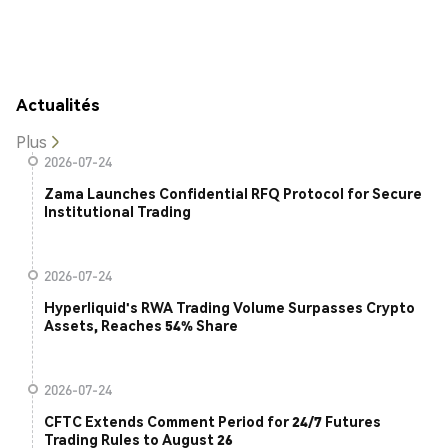
Actualités
Plus
2026-07-24
Zama Launches Confidential RFQ Protocol for Secure
Institutional Trading
2026-07-24
Hyperliquid's RWA Trading Volume Surpasses Crypto
Assets, Reaches 54% Share
2026-07-24
CFTC Extends Comment Period for 24/7 Futures
Trading Rules to August 26