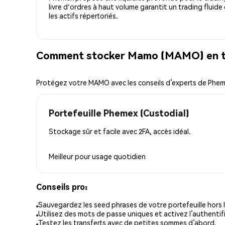
livre d'ordres à haut volume garantit un trading fluide
les actifs répertoriés.
Comment stocker Mamo (MAMO) en to
Protégez votre MAMO avec les conseils d’experts de Phe
Portefeuille Phemex (Custodial)
Stockage sûr et facile avec 2FA, accès idéal.
Meilleur pour
usage quotidien
Conseils pro:
Sauvegardez les seed phrases de votre portefeuille hors l
Utilisez des mots de passe uniques et activez l’authentifi
Testez les transferts avec de petites sommes d’abord.