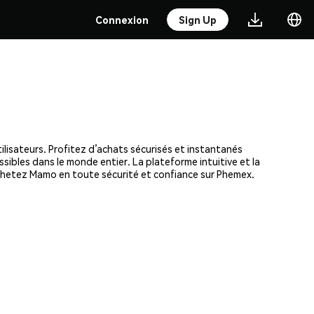
Connexion
Sign Up
lisateurs. Profitez d’achats sécurisés et instantanés
ssibles dans le monde entier. La plateforme intuitive et la
chetez Mamo en toute sécurité et confiance sur Phemex.