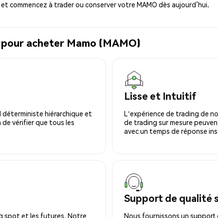
 et commencez à trader ou conserver votre MAMO dès aujourd’hui.
al pour acheter Mamo (MAMO)
Lisse et Intuitif
 déterministe hiérarchique et
L'expérience de trading de no
 de vérifier que tous les
de trading sur mesure peuvent
avec un temps de réponse ins
Support de qualité 
 spot et les futures. Notre
Nous fournissons un support c