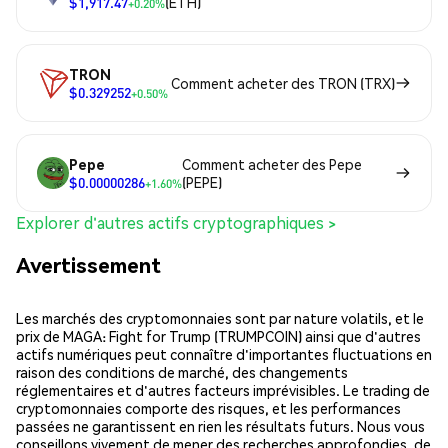
$1,917.47
(ETH)
+0.20%
TRON
Comment acheter des TRON (TRX)
$0.329252
+0.50%
Pepe
Comment acheter des Pepe
$0.00000286
(PEPE)
+1.60%
Explorer d'autres actifs cryptographiques >
Avertissement
Les marchés des cryptomonnaies sont par nature volatils, et le
prix de MAGA: Fight for Trump (TRUMPCOIN) ainsi que d'autres
actifs numériques peut connaître d'importantes fluctuations en
raison des conditions de marché, des changements
réglementaires et d'autres facteurs imprévisibles. Le trading de
cryptomonnaies comporte des risques, et les performances
passées ne garantissent en rien les résultats futurs. Nous vous
conseillons vivement de mener des recherches approfondies, de