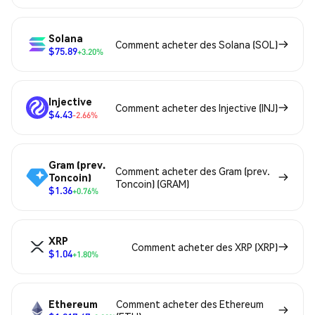
Solana
Comment acheter des Solana (SOL)
$75.89
+3.20%
Injective
Comment acheter des Injective (INJ)
$4.43
-2.66%
Gram (prev.
Comment acheter des Gram (prev.
Toncoin)
Toncoin) (GRAM)
$1.36
+0.76%
XRP
Comment acheter des XRP (XRP)
$1.04
+1.80%
Ethereum
Comment acheter des Ethereum