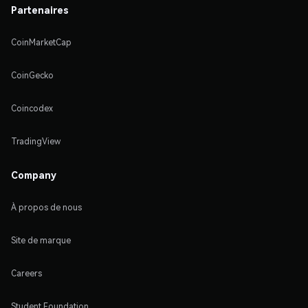
Partenaires
CoinMarketCap
CoinGecko
Coincodex
TradingView
Company
À propos de nous
Site de marque
Careers
Student Foundation