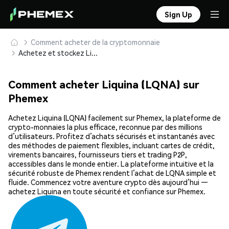
Sign Up
Comment acheter de la cryptomonnaie
Achetez et stockez Liquina (LQNA) en toute sécurité
Comment acheter Liquina (LQNA) sur
Phemex
Achetez Liquina (LQNA) facilement sur Phemex, la plateforme de
crypto-monnaies la plus efficace, reconnue par des millions
d’utilisateurs. Profitez d’achats sécurisés et instantanés avec
des méthodes de paiement flexibles, incluant cartes de crédit,
virements bancaires, fournisseurs tiers et trading P2P,
accessibles dans le monde entier. La plateforme intuitive et la
sécurité robuste de Phemex rendent l’achat de LQNA simple et
fluide. Commencez votre aventure crypto dès aujourd’hui —
achetez Liquina en toute sécurité et confiance sur Phemex.