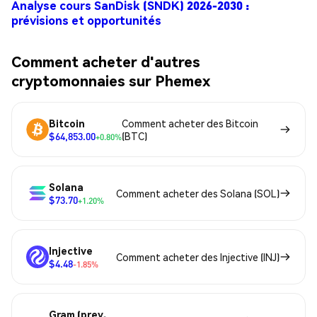
Analyse cours SanDisk (SNDK) 2026-2030 :
prévisions et opportunités
Comment acheter d'autres
cryptomonnaies sur Phemex
Bitcoin
Comment acheter des Bitcoin
$64,853.00
(BTC)
+0.80%
Solana
Comment acheter des Solana (SOL)
$73.70
+1.20%
Injective
Comment acheter des Injective (INJ)
$4.48
-1.85%
Gram (prev.