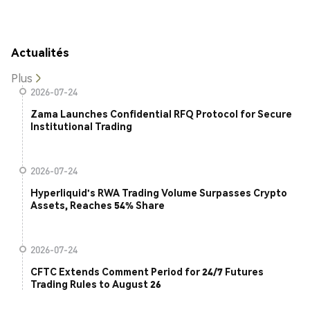
Actualités
Plus
2026-07-24
Zama Launches Confidential RFQ Protocol for Secure
Institutional Trading
2026-07-24
Hyperliquid's RWA Trading Volume Surpasses Crypto
Assets, Reaches 54% Share
2026-07-24
CFTC Extends Comment Period for 24/7 Futures
Trading Rules to August 26