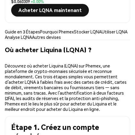
$0.060309
+0.00%
Acheter LQNA maintenant
Guide en 3 Étapes
Pourquoi Phemex
Stocker LQNA
Utiliser LQNA
Analyse LQNA
Autres devises
Où acheter Liquina (LQNA) ?
Découvrez où acheter Liquina (LQNA) sur Phemex, une
plateforme de crypto-monnaies sécurisée et reconnue
mondialement. Ces trois étapes simples vous permettent
d’acheter LQNA à faibles frais avec des cartes de crédit, cartes
de débit, virements bancaires ou fournisseurs tiers — sans
minimum, sans tracas. Avec l’authentification à deux facteurs
(2FA), les audits de réserves et la protection anti-phishing,
Phemex est le lieu le plus sûr pour acheter du Liquina et le
meilleur endroit pour acheter du Liquina en ligne.
Étape 1. Créez un compte