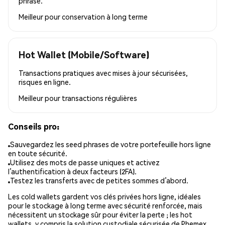
phrase.
Meilleur pour
conservation à long terme
Hot Wallet (Mobile/Software)
Transactions pratiques avec mises à jour sécurisées,
risques en ligne.
Meilleur pour
transactions régulières
Conseils pro:
Sauvegardez les seed phrases de votre portefeuille hors ligne
en toute sécurité.
Utilisez des mots de passe uniques et activez
l’authentification à deux facteurs (2FA).
Testez les transferts avec de petites sommes d’abord.
Les cold wallets gardent vos clés privées hors ligne, idéales
pour le stockage à long terme avec sécurité renforcée, mais
nécessitent un stockage sûr pour éviter la perte ; les hot
wallets, y compris la solution custodiale sécurisée de Phemex,