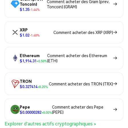
Comment acheter des Gram (prev.
Toncoin)
Toncoin) (GRAM)
$1.35
-1.44%
XRP
Comment acheter des XRP (XRP)
$1.02
-1.40%
Ethereum
Comment acheter des Ethereum
$1,914.31
(ETH)
+0.50%
TRON
Comment acheter des TRON (TRX)
$0.327414
+0.20%
Pepe
Comment acheter des Pepe
$0.00000282
(PEPE)
+0.00%
Explorer d'autres actifs cryptographiques >