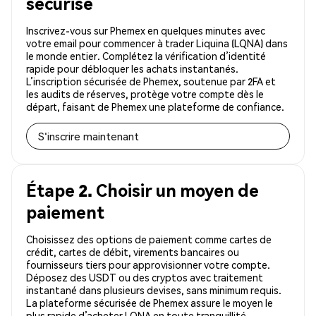
sécurisé
Inscrivez-vous sur Phemex en quelques minutes avec
votre email pour commencer à trader Liquina (LQNA) dans
le monde entier. Complétez la vérification d’identité
rapide pour débloquer les achats instantanés.
L’inscription sécurisée de Phemex, soutenue par 2FA et
les audits de réserves, protège votre compte dès le
départ, faisant de Phemex une plateforme de confiance.
S'inscrire maintenant
Étape 2. Choisir un moyen de
paiement
Choisissez des options de paiement comme cartes de
crédit, cartes de débit, virements bancaires ou
fournisseurs tiers pour approvisionner votre compte.
Déposez des USDT ou des cryptos avec traitement
instantané dans plusieurs devises, sans minimum requis.
La plateforme sécurisée de Phemex assure le moyen le
plus rapide d’acheter LQNA en toute tranquillité.