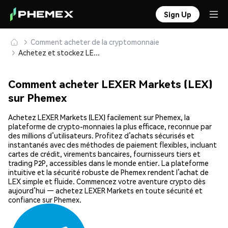
Sign Up
Comment acheter de la cryptomonnaie
Achetez et stockez LEXER Markets (LEX) en toute sécurité
Comment acheter LEXER Markets (LEX)
sur Phemex
Achetez LEXER Markets (LEX) facilement sur Phemex, la
plateforme de crypto-monnaies la plus efficace, reconnue par
des millions d’utilisateurs. Profitez d’achats sécurisés et
instantanés avec des méthodes de paiement flexibles, incluant
cartes de crédit, virements bancaires, fournisseurs tiers et
trading P2P, accessibles dans le monde entier. La plateforme
intuitive et la sécurité robuste de Phemex rendent l’achat de
LEX simple et fluide. Commencez votre aventure crypto dès
aujourd’hui — achetez LEXER Markets en toute sécurité et
confiance sur Phemex.