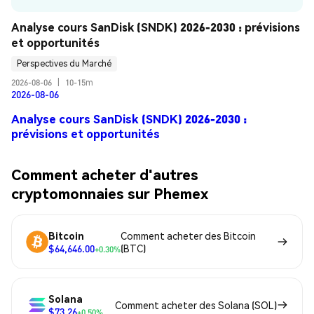
Analyse cours SanDisk (SNDK) 2026-2030 : prévisions 
et opportunités
Perspectives du Marché
2026-08-06
|
10-15m
2026-08-06
Analyse cours SanDisk (SNDK) 2026-2030 :
prévisions et opportunités
Comment acheter d'autres
cryptomonnaies sur Phemex
Bitcoin
Comment acheter des Bitcoin
$64,646.00
(BTC)
+0.30%
Solana
Comment acheter des Solana (SOL)
$73.26
+0.50%