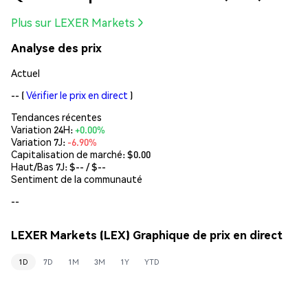
Plus sur LEXER Markets
Analyse des prix
Actuel
--
(
Vérifier le prix en direct
)
Tendances récentes
Variation 24H:
+0.00%
Variation 7J:
-6.90%
Capitalisation de marché:
$0.00
Haut/Bas 7J: $
--
/ $
--
Sentiment de la communauté
--
LEXER Markets (LEX) Graphique de prix en direct
1D
7D
1M
3M
1Y
YTD