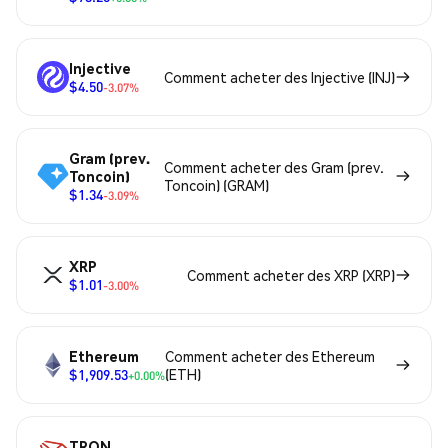
Injective
Comment acheter des Injective (INJ)
$4.50
-3.07%
Gram (prev.
Comment acheter des Gram (prev.
Toncoin)
Toncoin) (GRAM)
$1.34
-3.09%
XRP
Comment acheter des XRP (XRP)
$1.01
-3.00%
Ethereum
Comment acheter des Ethereum
$1,909.53
(ETH)
+0.00%
TRON