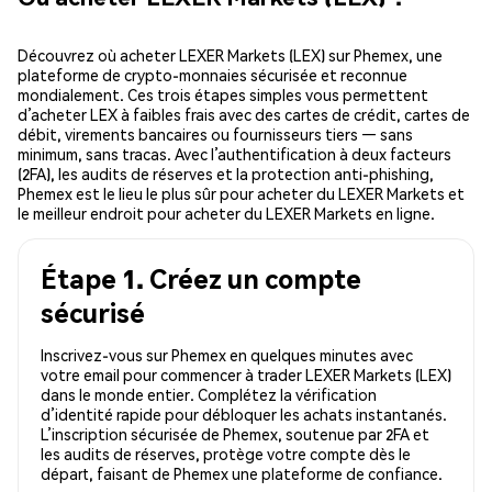
Découvrez où acheter LEXER Markets (LEX) sur Phemex, une
plateforme de crypto-monnaies sécurisée et reconnue
mondialement. Ces trois étapes simples vous permettent
d’acheter LEX à faibles frais avec des cartes de crédit, cartes de
débit, virements bancaires ou fournisseurs tiers — sans
minimum, sans tracas. Avec l’authentification à deux facteurs
(2FA), les audits de réserves et la protection anti-phishing,
Phemex est le lieu le plus sûr pour acheter du LEXER Markets et
le meilleur endroit pour acheter du LEXER Markets en ligne.
Étape 1. Créez un compte
sécurisé
Inscrivez-vous sur Phemex en quelques minutes avec
votre email pour commencer à trader LEXER Markets (LEX)
dans le monde entier. Complétez la vérification
d’identité rapide pour débloquer les achats instantanés.
L’inscription sécurisée de Phemex, soutenue par 2FA et
les audits de réserves, protège votre compte dès le
départ, faisant de Phemex une plateforme de confiance.