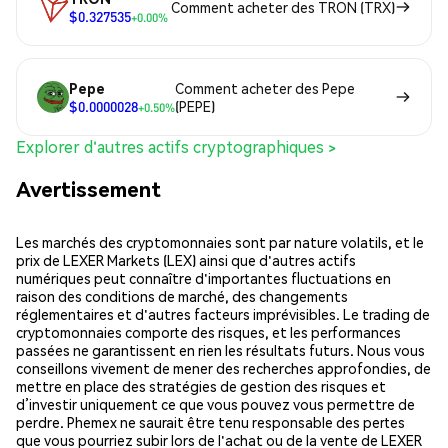
Comment acheter des TRON (TRX)
$0.327535
+0.00%
Pepe
Comment acheter des Pepe
$0.0000028
(PEPE)
+0.50%
Explorer d'autres actifs cryptographiques >
Avertissement
Les marchés des cryptomonnaies sont par nature volatils, et le
prix de LEXER Markets (LEX) ainsi que d'autres actifs
numériques peut connaître d'importantes fluctuations en
raison des conditions de marché, des changements
réglementaires et d'autres facteurs imprévisibles. Le trading de
cryptomonnaies comporte des risques, et les performances
passées ne garantissent en rien les résultats futurs. Nous vous
conseillons vivement de mener des recherches approfondies, de
mettre en place des stratégies de gestion des risques et
d’investir uniquement ce que vous pouvez vous permettre de
perdre. Phemex ne saurait être tenu responsable des pertes
que vous pourriez subir lors de l'achat ou de la vente de LEXER