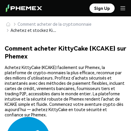
Sign Up
Comment acheter de la cryptomonnaie
Achetez et stockez KittyCake (KCAKE) en toute sécurité
Comment acheter KittyCake (KCAKE) sur
Phemex
Achetez KittyCake (KCAKE) facilement sur Phemex, la
plateforme de crypto-monnaies la plus efficace, reconnue par
des millions d’utilisateurs. Profitez d’achats sécurisés et
instantanés avec des méthodes de paiement flexibles, incluant
cartes de crédit, virements bancaires, fournisseurs tiers et
trading P2P, accessibles dans le monde entier. La plateforme
intuitive et la sécurité robuste de Phemex rendent l’achat de
KCAKE simple et fluide. Commencez votre aventure crypto dès
aujourd’hui — achetez KittyCake en toute sécurité et
confiance sur Phemex.