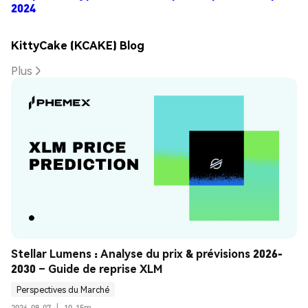
2024
KittyCake (KCAKE) Blog
Plus
Stellar Lumens : Analyse du prix & prévisions 2026-
2030 – Guide de reprise XLM
Perspectives du Marché
2026-08-07
|
10-15m