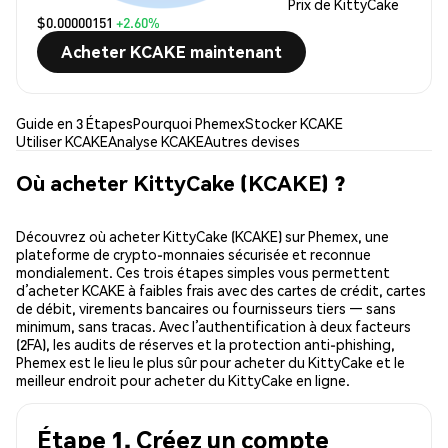
Prix de KittyCake
$0.00000151
+2.60%
Acheter KCAKE maintenant
Guide en 3 Étapes
Pourquoi Phemex
Stocker KCAKE
Utiliser KCAKE
Analyse KCAKE
Autres devises
Où acheter KittyCake (KCAKE) ?
Découvrez où acheter KittyCake (KCAKE) sur Phemex, une
plateforme de crypto-monnaies sécurisée et reconnue
mondialement. Ces trois étapes simples vous permettent
d’acheter KCAKE à faibles frais avec des cartes de crédit, cartes
de débit, virements bancaires ou fournisseurs tiers — sans
minimum, sans tracas. Avec l’authentification à deux facteurs
(2FA), les audits de réserves et la protection anti-phishing,
Phemex est le lieu le plus sûr pour acheter du KittyCake et le
meilleur endroit pour acheter du KittyCake en ligne.
Étape 1. Créez un compte