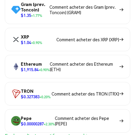
Gram (prev.
Comment acheter des Gram (prev.
Toncoin)
Toncoin) (GRAM)
$1.35
+1.77%
XRP
Comment acheter des XRP (XRP)
$1.04
+0.90%
Ethereum
Comment acheter des Ethereum
$1,915.84
(ETH)
+0.90%
TRON
Comment acheter des TRON (TRX)
$0.327383
+0.20%
Pepe
Comment acheter des Pepe
$0.00000287
(PEPE)
+2.30%