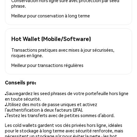
Conservation hors ligne sûre avec protection par seed
phrase.
Meilleur pour
conservation à long terme
Hot Wallet (Mobile/Software)
Transactions pratiques avec mises à jour sécurisées,
risques en ligne.
Meilleur pour
transactions régulières
Conseils pro:
Sauvegardez les seed phrases de votre portefeuille hors ligne
en toute sécurité.
Utilisez des mots de passe uniques et activez
l’authentification à deux facteurs (2FA).
Testez les transferts avec de petites sommes d’abord.
Les cold wallets gardent vos clés privées hors ligne, idéales
pour le stockage à long terme avec sécurité renforcée, mais
nécessitent un stockage sûr pour éviter la perte ; les hot