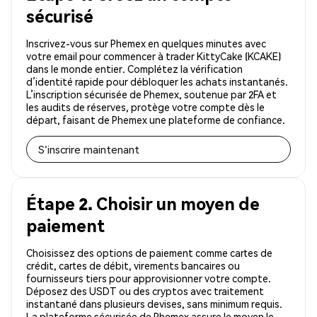
sécurisé
Inscrivez-vous sur Phemex en quelques minutes avec
votre email pour commencer à trader KittyCake (KCAKE)
dans le monde entier. Complétez la vérification
d’identité rapide pour débloquer les achats instantanés.
L’inscription sécurisée de Phemex, soutenue par 2FA et
les audits de réserves, protège votre compte dès le
départ, faisant de Phemex une plateforme de confiance.
S'inscrire maintenant
Étape 2. Choisir un moyen de
paiement
Choisissez des options de paiement comme cartes de
crédit, cartes de débit, virements bancaires ou
fournisseurs tiers pour approvisionner votre compte.
Déposez des USDT ou des cryptos avec traitement
instantané dans plusieurs devises, sans minimum requis.
La plateforme sécurisée de Phemex assure le moyen le