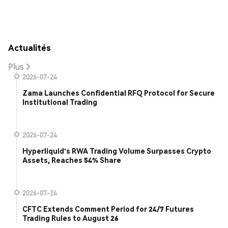
Actualités
Plus
2026-07-24
Zama Launches Confidential RFQ Protocol for Secure
Institutional Trading
2026-07-24
Hyperliquid's RWA Trading Volume Surpasses Crypto
Assets, Reaches 54% Share
2026-07-24
CFTC Extends Comment Period for 24/7 Futures
Trading Rules to August 26