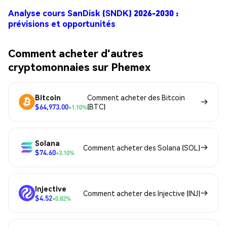
Analyse cours SanDisk (SNDK) 2026-2030 :
prévisions et opportunités
Comment acheter d'autres
cryptomonnaies sur Phemex
Bitcoin
Comment acheter des Bitcoin
$64,973.00
(BTC)
+1.10%
Solana
Comment acheter des Solana (SOL)
$74.60
+3.10%
Injective
Comment acheter des Injective (INJ)
$4.52
+0.82%