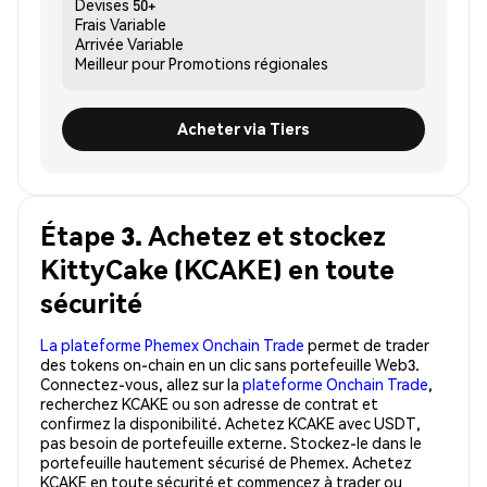
Devises
50+
Frais
Variable
Arrivée
Variable
Meilleur pour
Promotions régionales
Acheter via Tiers
Étape 3. Achetez et stockez
KittyCake (KCAKE) en toute
sécurité
La plateforme Phemex Onchain Trade
permet de trader
des tokens on-chain en un clic sans portefeuille Web3.
Connectez-vous, allez sur la
plateforme Onchain Trade
,
recherchez KCAKE ou son adresse de contrat et
confirmez la disponibilité. Achetez KCAKE avec USDT,
pas besoin de portefeuille externe. Stockez-le dans le
portefeuille hautement sécurisé de Phemex. Achetez
KCAKE en toute sécurité et commencez à trader ou