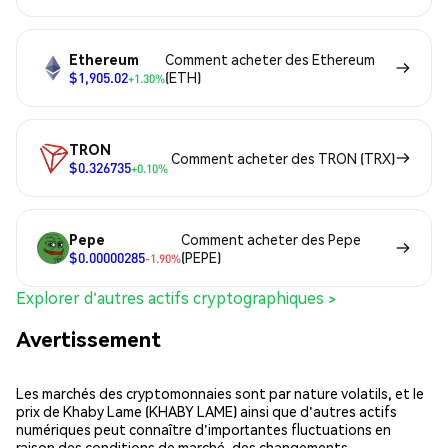
Ethereum
Comment acheter des Ethereum
$1,905.02
(ETH)
+1.30%
TRON
Comment acheter des TRON (TRX)
$0.326735
+0.10%
Pepe
Comment acheter des Pepe
$0.00000285
(PEPE)
-1.90%
Explorer d'autres actifs cryptographiques >
Avertissement
Les marchés des cryptomonnaies sont par nature volatils, et le
prix de Khaby Lame (KHABY LAME) ainsi que d'autres actifs
numériques peut connaître d'importantes fluctuations en
raison des conditions de marché, des changements