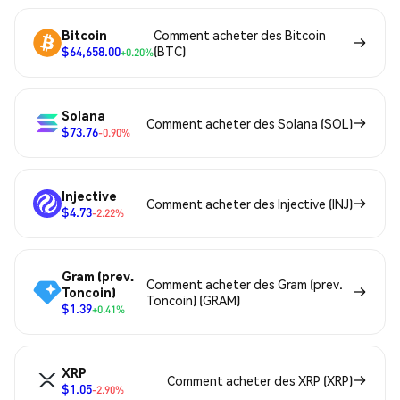
Bitcoin
Comment acheter des Bitcoin
$64,658.00
(BTC)
+0.20%
Solana
Comment acheter des Solana (SOL)
$73.76
-0.90%
Injective
Comment acheter des Injective (INJ)
$4.73
-2.22%
Gram (prev.
Comment acheter des Gram (prev.
Toncoin)
Toncoin) (GRAM)
$1.39
+0.41%
XRP
Comment acheter des XRP (XRP)
$1.05
-2.90%