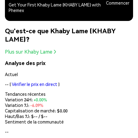
Commencer
Get Your First Khaby Lame (KHABY LAME) with
Phemex
Qu'est-ce que Khaby Lame (KHABY
LAME)?
Plus sur Khaby Lame
Analyse des prix
Actuel
--
(
Vérifier le prix en direct
)
Tendances récentes
Variation 24H:
+0.00%
Variation 7J:
-6.09%
Capitalisation de marché:
$0.00
Haut/Bas 7J: $
--
/ $
--
Sentiment de la communauté
--