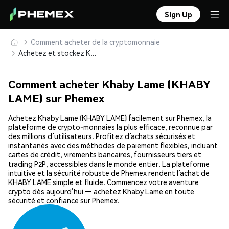
Sign Up
Comment acheter de la cryptomonnaie
Achetez et stockez Khaby Lame (KHABY LAME) en toute sécurité
Comment acheter Khaby Lame (KHABY
LAME) sur Phemex
Achetez Khaby Lame (KHABY LAME) facilement sur Phemex, la
plateforme de crypto-monnaies la plus efficace, reconnue par
des millions d’utilisateurs. Profitez d’achats sécurisés et
instantanés avec des méthodes de paiement flexibles, incluant
cartes de crédit, virements bancaires, fournisseurs tiers et
trading P2P, accessibles dans le monde entier. La plateforme
intuitive et la sécurité robuste de Phemex rendent l’achat de
KHABY LAME simple et fluide. Commencez votre aventure
crypto dès aujourd’hui — achetez Khaby Lame en toute
sécurité et confiance sur Phemex.