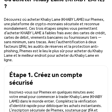
?
Découvrez où acheter Khaby Lame (KHABY LAME) sur Phemex,
une plateforme de crypto-monnaies sécurisée et reconnue
mondialement. Ces trois étapes simples vous permettent
d’acheter KHABY LAME à faibles frais avec des cartes de crédit,
cartes de débit, virements bancaires ou fournisseurs tiers —
sans minimum, sans tracas. Avec l’authentification à deux
facteurs (2FA), les audits de réserves et la protection anti-
phishing, Phemex est le lieu le plus sûr pour acheter du Khaby
Lame et le meilleur endroit pour acheter du Khaby Lame en
ligne.
Étape 1. Créez un compte
sécurisé
Inscrivez-vous sur Phemex en quelques minutes avec
votre email pour commencer à trader Khaby Lame (KHABY
LAME) dans le monde entier. Complétez la vérification
d’identité rapide pour débloquer les achats instantanés.
L’inscription sécurisée de Phemex, soutenue par 2FA et