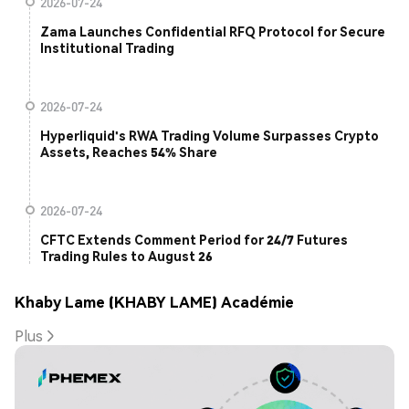
2026-07-24
Zama Launches Confidential RFQ Protocol for Secure
Institutional Trading
2026-07-24
Hyperliquid's RWA Trading Volume Surpasses Crypto
Assets, Reaches 54% Share
2026-07-24
CFTC Extends Comment Period for 24/7 Futures
Trading Rules to August 26
Khaby Lame (KHABY LAME) Académie
Plus