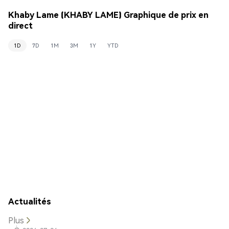
Khaby Lame (KHABY LAME) Graphique de prix en
direct
1D
7D
1M
3M
1Y
YTD
Actualités
Plus