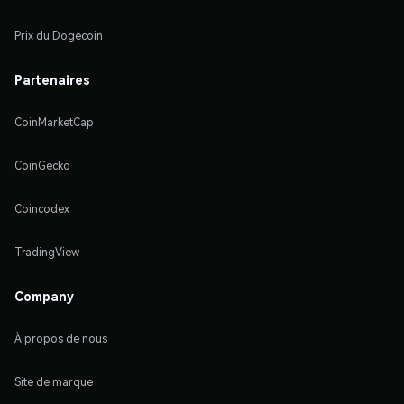
Prix du Dogecoin
Partenaires
CoinMarketCap
CoinGecko
Coincodex
TradingView
Company
À propos de nous
Site de marque