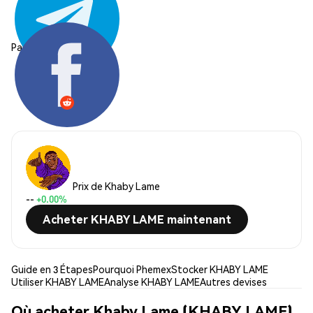
Partager:
Prix de Khaby Lame
--
+0.00%
Acheter KHABY LAME maintenant
Guide en 3 Étapes
Pourquoi Phemex
Stocker KHABY LAME
Utiliser KHABY LAME
Analyse KHABY LAME
Autres devises
Où acheter Khaby Lame (KHABY LAME)