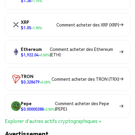
$1.36
+1.75%
XRP
Comment acheter des XRP (XRP)
$1.05
+1.90%
Ethereum
Comment acheter des Ethereum
$1,922.04
(ETH)
+0.50%
TRON
Comment acheter des TRON (TRX)
$0.328679
+0.20%
Pepe
Comment acheter des Pepe
$0.00000288
(PEPE)
+2.50%
Explorer d'autres actifs cryptographiques >
Avertissement