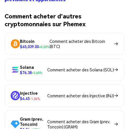
Comment acheter d'autres
cryptomonnaies sur Phemex
Bitcoin
Comment acheter des Bitcoin
$65,039.00
(BTC)
+0.20%
Solana
Comment acheter des Solana (SOL)
$76.38
+3.60%
Injective
Comment acheter des Injective (INJ)
$4.45
-1.34%
Gram (prev.
Comment acheter des Gram (prev.
Toncoin)
Toncoin) (GRAM)