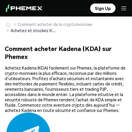
Sign Up
Comment acheter de la cryptomonnaie
Achetez et stockez Kadena (KDA) en toute sécurité
Comment acheter Kadena (KDA) sur
Phemex
Achetez Kadena (KDA) facilement sur Phemex, la plateforme de
crypto-monnaies la plus efficace, reconnue par des millions
d’utilisateurs. Profitez d’achats sécurisés et instantanés avec
des méthodes de paiement flexibles, incluant cartes de crédit,
virements bancaires, fournisseurs tiers et trading P2P,
accessibles dans le monde entier. La plateforme intuitive et la
sécurité robuste de Phemex rendent l’achat de KDA simple et
fluide. Commencez votre aventure crypto dès aujourd’hui —
achetez Kadena en toute sécurité et confiance sur Phemex.