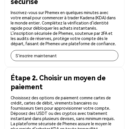
sécurisé
Inscrivez-vous sur Phemex en quelques minutes avec
votre email pour commencer à trader Kadena (KDA) dans
le monde entier. Complétez la vérification d’identité
rapide pour débloquer les achats instantanés.
L’inscription sécurisée de Phemex, soutenue par 2FA et
les audits de réserves, protège votre compte dès le
départ, faisant de Phemex une plateforme de confiance.
S'inscrire maintenant
Étape 2. Choisir un moyen de
paiement
Choisissez des options de paiement comme cartes de
crédit, cartes de débit, virements bancaires ou
fournisseurs tiers pour approvisionner votre compte.
Déposez des USDT ou des cryptos avec traitement
instantané dans plusieurs devises, sans minimum requis.
La plateforme sécurisée de Phemex assure le moyen le
plus rapide d’acheter KDA en toute tranquillité.