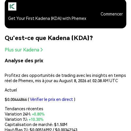
Commencer
Get Your First Kadena (KDA) with Phemex
Qu'est-ce que Kadena (KDA)?
Plus sur Kadena
Analyse des prix
Profitez des opportunités de trading avec les insights en temps
réel de Phemex, mis à jour au August 8, 2026 at 02:38 AM UTC
Actuel
$0.00444866
(
Vérifier le prix en direct
)
Tendances récentes
Variation 24H:
+0.80%
Variation 7J:
+10.30%
Capitalisation de marché:
$1.50M
Haut/Bas 7J: $
0.00516992
/ $
0.00342143