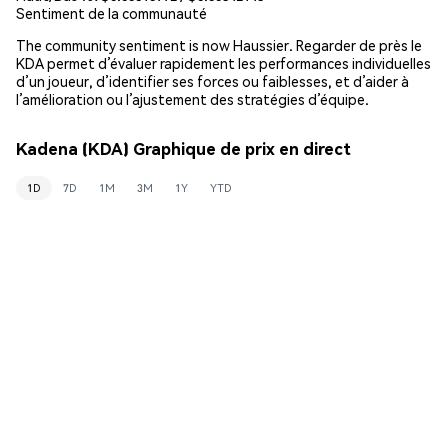
Sentiment de la communauté
The community sentiment is now Haussier. Regarder de près le
KDA permet d’évaluer rapidement les performances individuelles
d’un joueur, d’identifier ses forces ou faiblesses, et d’aider à
l’amélioration ou l’ajustement des stratégies d’équipe.
Kadena (KDA) Graphique de prix en direct
1D
7D
1M
3M
1Y
YTD