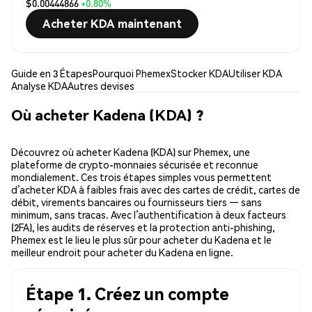
$0.00444866
+0.80%
Acheter KDA maintenant
Guide en 3 Étapes
Pourquoi Phemex
Stocker KDA
Utiliser KDA
Analyse KDA
Autres devises
Où acheter Kadena (KDA) ?
Découvrez où acheter Kadena (KDA) sur Phemex, une
plateforme de crypto-monnaies sécurisée et reconnue
mondialement. Ces trois étapes simples vous permettent
d’acheter KDA à faibles frais avec des cartes de crédit, cartes de
débit, virements bancaires ou fournisseurs tiers — sans
minimum, sans tracas. Avec l’authentification à deux facteurs
(2FA), les audits de réserves et la protection anti-phishing,
Phemex est le lieu le plus sûr pour acheter du Kadena et le
meilleur endroit pour acheter du Kadena en ligne.
Étape 1. Créez un compte