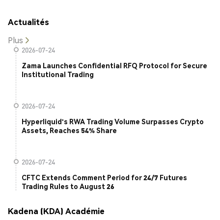
Actualités
Plus
2026-07-24
Zama Launches Confidential RFQ Protocol for Secure
Institutional Trading
2026-07-24
Hyperliquid's RWA Trading Volume Surpasses Crypto
Assets, Reaches 54% Share
2026-07-24
CFTC Extends Comment Period for 24/7 Futures
Trading Rules to August 26
Kadena (KDA) Académie