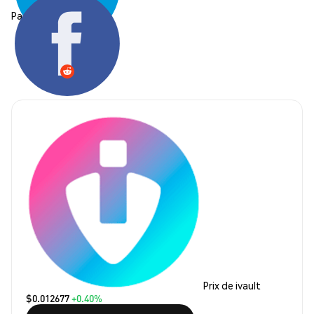
Partager:
Prix de ivault
$0.012677
+0.40%