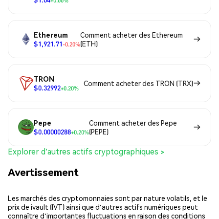
+0.00%
Ethereum
Comment acheter des Ethereum
$1,921.71
(ETH)
-0.20%
TRON
Comment acheter des TRON (TRX)
$0.32992
+0.20%
Pepe
Comment acheter des Pepe
$0.00000288
(PEPE)
+0.20%
Explorer d'autres actifs cryptographiques >
Avertissement
Les marchés des cryptomonnaies sont par nature volatils, et le
prix de ivault (IVT) ainsi que d'autres actifs numériques peut
connaître d'importantes fluctuations en raison des conditions