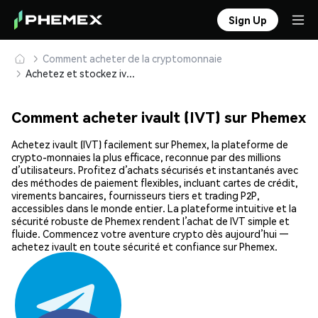
Sign Up
Comment acheter de la cryptomonnaie
Achetez et stockez ivault (IVT) en toute sécurité
Comment acheter ivault (IVT) sur Phemex
Achetez ivault (IVT) facilement sur Phemex, la plateforme de
crypto-monnaies la plus efficace, reconnue par des millions
d’utilisateurs. Profitez d’achats sécurisés et instantanés avec
des méthodes de paiement flexibles, incluant cartes de crédit,
virements bancaires, fournisseurs tiers et trading P2P,
accessibles dans le monde entier. La plateforme intuitive et la
sécurité robuste de Phemex rendent l’achat de IVT simple et
fluide. Commencez votre aventure crypto dès aujourd’hui —
achetez ivault en toute sécurité et confiance sur Phemex.