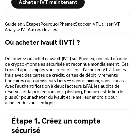
Acheter IVT maintenant
Guide en 3 Étapes
Pourquoi Phemex
Stocker IVT
Utiliser IVT
Analyse IVT
Autres devises
Où acheter ivault (IVT) ?
Découvrez où acheter ivault (IVT) sur Phemex, une plateforme
de crypto-monnaies sécurisée et reconnue mondialement. Ces
trois étapes simples vous permettent d’acheter IVT à faibles
frais avec des cartes de crédit, cartes de débit, virements
bancaires ou fournisseurs tiers — sans minimum, sans tracas.
Avec l’authentification à deux facteurs (2FA), les audits de
réserves et la protection anti-phishing, Phemex est le lieu le
plus sûr pour acheter du ivault et le meilleur endroit pour
acheter du ivault en ligne.
Étape 1. Créez un compte
sécurisé