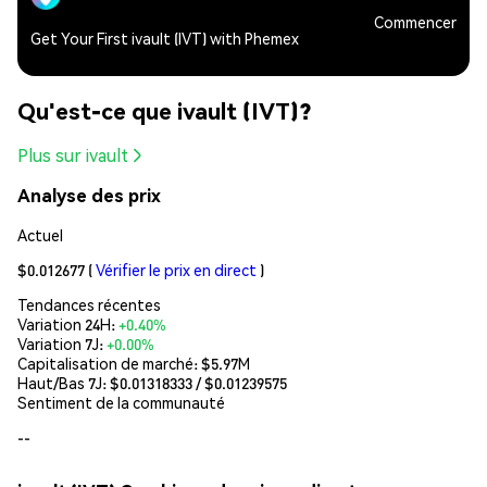
Commencer
Get Your First ivault (IVT) with Phemex
Qu'est-ce que ivault (IVT)?
Plus sur ivault
Analyse des prix
Actuel
$0.012677
(
Vérifier le prix en direct
)
Tendances récentes
Variation 24H:
+0.40%
Variation 7J:
+0.00%
Capitalisation de marché:
$5.97M
Haut/Bas 7J: $
0.01318333
/ $
0.01239575
Sentiment de la communauté
--