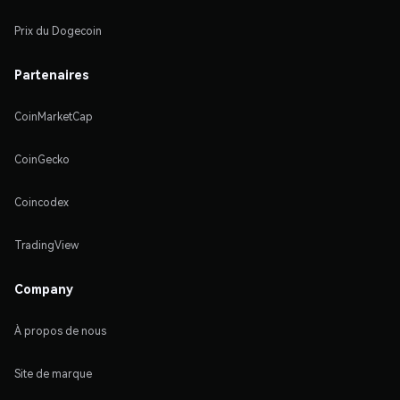
Prix du Dogecoin
Partenaires
CoinMarketCap
CoinGecko
Coincodex
TradingView
Company
À propos de nous
Site de marque