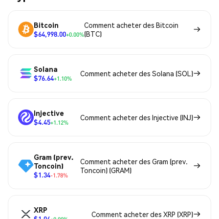
Bitcoin
Comment acheter des Bitcoin
$64,998.00
(BTC)
+0.00%
Solana
Comment acheter des Solana (SOL)
$76.64
+1.10%
Injective
Comment acheter des Injective (INJ)
$4.45
+1.12%
Gram (prev.
Comment acheter des Gram (prev.
Toncoin)
Toncoin) (GRAM)
$1.34
-1.78%
XRP
Comment acheter des XRP (XRP)
$1.04