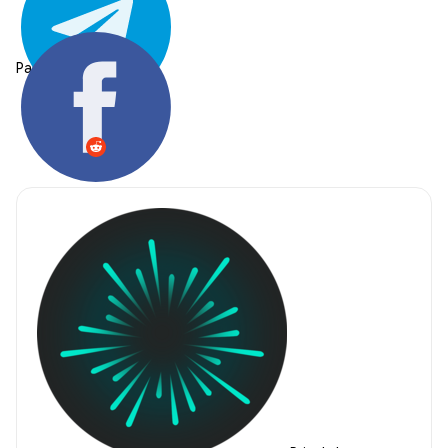
Partager: