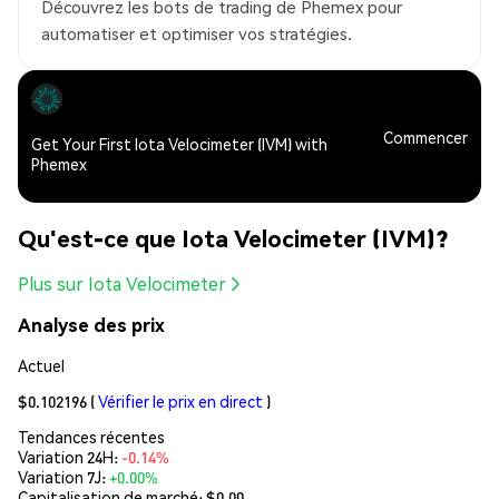
Découvrez les bots de trading de Phemex pour
automatiser et optimiser vos stratégies.
Commencer
Get Your First Iota Velocimeter (IVM) with
Phemex
Qu'est-ce que Iota Velocimeter (IVM)?
Plus sur Iota Velocimeter
Analyse des prix
Actuel
$0.102196
(
Vérifier le prix en direct
)
Tendances récentes
Variation 24H:
-0.14%
Variation 7J:
+0.00%
Capitalisation de marché:
$0.00