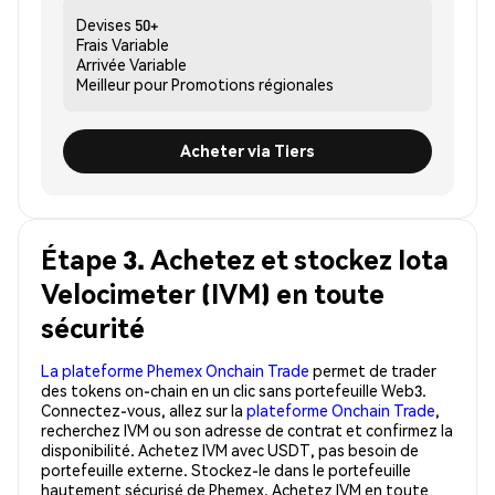
Devises
50+
Frais
Variable
Arrivée
Variable
Meilleur pour
Promotions régionales
Acheter via Tiers
Étape 3. Achetez et stockez Iota
Velocimeter (IVM) en toute
sécurité
La plateforme Phemex Onchain Trade
permet de trader
des tokens on-chain en un clic sans portefeuille Web3.
Connectez-vous, allez sur la
plateforme Onchain Trade
,
recherchez IVM ou son adresse de contrat et confirmez la
disponibilité. Achetez IVM avec USDT, pas besoin de
portefeuille externe. Stockez-le dans le portefeuille
hautement sécurisé de Phemex. Achetez IVM en toute