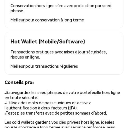
Conservation hors ligne sûre avec protection par seed
phrase.
Meilleur pour
conservation à long terme
Hot Wallet (Mobile/Software)
Transactions pratiques avec mises à jour sécurisées,
risques en ligne.
Meilleur pour
transactions régulières
Conseils pro:
Sauvegardez les seed phrases de votre portefeuille hors ligne
en toute sécurité.
Utilisez des mots de passe uniques et activez
l’authentification à deux facteurs (2FA).
Testez les transferts avec de petites sommes d’abord.
Les cold wallets gardent vos clés privées hors ligne, idéales
pour le stockage à long terme avec sécurité renforcée, mais