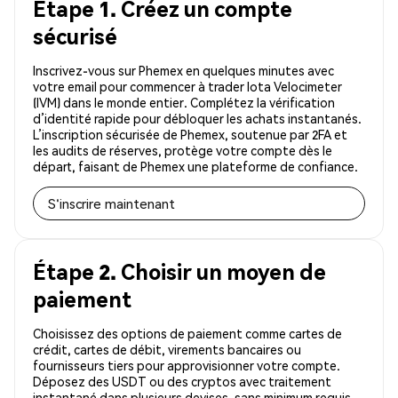
Étape 1. Créez un compte
sécurisé
Inscrivez-vous sur Phemex en quelques minutes avec
votre email pour commencer à trader Iota Velocimeter
(IVM) dans le monde entier. Complétez la vérification
d’identité rapide pour débloquer les achats instantanés.
L’inscription sécurisée de Phemex, soutenue par 2FA et
les audits de réserves, protège votre compte dès le
départ, faisant de Phemex une plateforme de confiance.
S'inscrire maintenant
Étape 2. Choisir un moyen de
paiement
Choisissez des options de paiement comme cartes de
crédit, cartes de débit, virements bancaires ou
fournisseurs tiers pour approvisionner votre compte.
Déposez des USDT ou des cryptos avec traitement
instantané dans plusieurs devises, sans minimum requis.