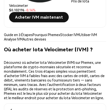
Prix de Iota
Velocimeter
$0.102196
-0.14%
Acheter IVM maintenant
Guide en 3 Étapes
Pourquoi Phemex
Stocker IVM
Utiliser IVM
Analyse IVM
Autres devises
Où acheter Iota Velocimeter (IVM) ?
Découvrez où acheter Iota Velocimeter (IVM) sur Phemex, une
plateforme de crypto-monnaies sécurisée et reconnue
mondialement. Ces trois étapes simples vous permettent
d’acheter IVM à faibles frais avec des cartes de crédit, cartes de
débit, virements bancaires ou fournisseurs tiers — sans
minimum, sans tracas. Avec l’authentification à deux facteurs
(2FA), les audits de réserves et la protection anti-phishing,
Phemex est le lieu le plus sûr pour acheter du Iota Velocimeter
et le meilleur endroit pour acheter du Iota Velocimeter en ligne.