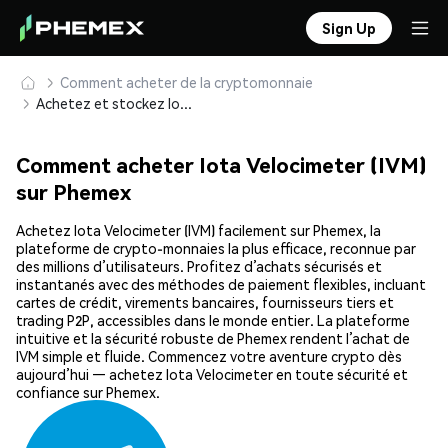
Sign Up
Comment acheter de la cryptomonnaie
Achetez et stockez Iota Velocimeter (IVM) en toute sécurité
Comment acheter Iota Velocimeter (IVM)
sur Phemex
Achetez Iota Velocimeter (IVM) facilement sur Phemex, la
plateforme de crypto-monnaies la plus efficace, reconnue par
des millions d’utilisateurs. Profitez d’achats sécurisés et
instantanés avec des méthodes de paiement flexibles, incluant
cartes de crédit, virements bancaires, fournisseurs tiers et
trading P2P, accessibles dans le monde entier. La plateforme
intuitive et la sécurité robuste de Phemex rendent l’achat de
IVM simple et fluide. Commencez votre aventure crypto dès
aujourd’hui — achetez Iota Velocimeter en toute sécurité et
confiance sur Phemex.