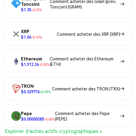
Comment acheter des Gram (prev.
Toncoin)
Toncoin) (GRAM)
$1.35
-0.72%
XRP
Comment acheter des XRP (XRP)
$1.04
-0.10%
Ethereum
Comment acheter des Ethereum
$1,912.26
(ETH)
-0.30%
TRON
Comment acheter des TRON (TRX)
$0.329776
+0.70%
Pepe
Comment acheter des Pepe
$0.00000285
(PEPE)
-0.40%
Explorer d'autres actifs cryptographiques >