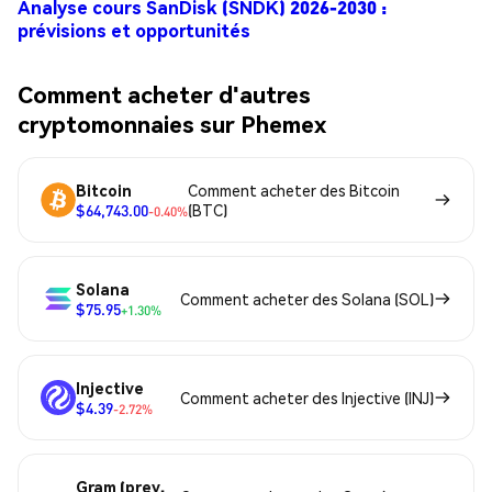
Analyse cours SanDisk (SNDK) 2026-2030 :
prévisions et opportunités
Comment acheter d'autres
cryptomonnaies sur Phemex
Bitcoin
Comment acheter des Bitcoin
$64,743.00
(BTC)
-0.40%
Solana
Comment acheter des Solana (SOL)
$75.95
+1.30%
Injective
Comment acheter des Injective (INJ)
$4.39
-2.72%
Gram (prev.