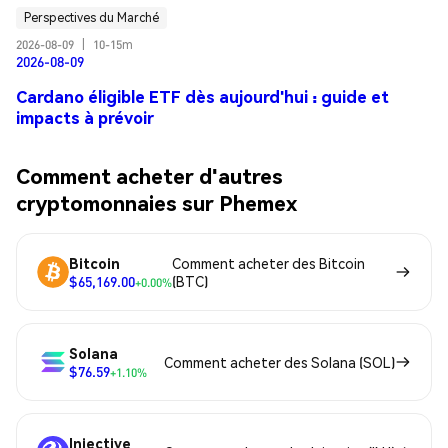
Perspectives du Marché
2026-08-09
|
10-15m
2026-08-09
Cardano éligible ETF dès aujourd'hui : guide et
impacts à prévoir
Comment acheter d'autres
cryptomonnaies sur Phemex
Bitcoin
Comment acheter des Bitcoin
$65,169.00
(BTC)
+0.00%
Solana
Comment acheter des Solana (SOL)
$76.59
+1.10%
Injective