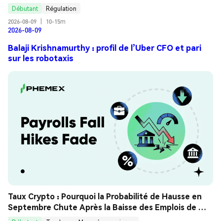
Débutant
Régulation
2026-08-09
|
10-15m
2026-08-09
Balaji Krishnamurthy : profil de l’Uber CFO et pari
sur les robotaxis
Taux Crypto : Pourquoi la Probabilité de Hausse en 
Septembre Chute Après la Baisse des Emplois de 
Juillet ? Guide Analyse