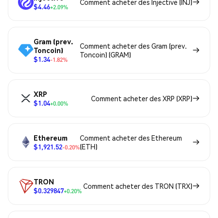
Comment acheter des Injective (INJ)
$4.46
+2.09%
Gram (prev.
Comment acheter des Gram (prev.
Toncoin)
Toncoin) (GRAM)
$1.34
-1.82%
XRP
Comment acheter des XRP (XRP)
$1.04
+0.00%
Ethereum
Comment acheter des Ethereum
$1,921.52
(ETH)
-0.20%
TRON
Comment acheter des TRON (TRX)
$0.329847
+0.20%