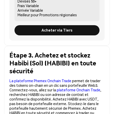
Devises
50+
Frais
Variable
Arrivée
Variable
Meilleur pour
Promotions régionales
Acheter via Tiers
Étape 3. Achetez et stockez
Habibi (Sol) (HABIBI) en toute
sécurité
La plateforme Phemex Onchain Trade
permet de trader
des tokens on-chain en un clic sans portefeuille Web3.
Connectez-vous, allez sur la
plateforme Onchain Trade
,
recherchez HABIBI ou son adresse de contrat et
confirmez la disponibilité. Achetez HABIBI avec USDT,
pas besoin de portefeuille externe. Stockez-le dans le
portefeuille hautement sécurisé de Phemex. Achetez
HABIBI en toute sécurité et commencez à trader ou