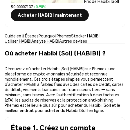
Prix de Habibi (Sol)
$0.00007137
+0.90%
Acheter HABIBI maintenant
Guide en 3 Étapes
Pourquoi Phemex
Stocker HABIBI
Utiliser HABIBI
Analyse HABIBI
Autres devises
Où acheter Habibi (Sol) (HABIBI) ?
Découvrez où acheter Habibi (Sol) (HABIBI) sur Phemex, une
plateforme de crypto-monnaies sécurisée et reconnue
mondialement. Ces trois étapes simples vous permettent
d’acheter HABIBI à faibles frais avec des cartes de crédit, cartes
de débit, virements bancaires ou fournisseurs tiers — sans
minimum, sans tracas. Avec l’authentification à deux facteurs
(2FA), les audits de réserves et la protection anti-phishing,
Phemex est le lieu le plus sûr pour acheter du Habibi (Sol) et le
meilleur endroit pour acheter du Habibi (Sol) en ligne.
Étape 1. Créez un compte