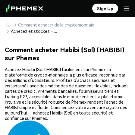
Sign Up
Comment acheter de la cryptomonnaie
Achetez et stockez Habibi (Sol) (HABIBI) en toute sécurité
Comment acheter Habibi (Sol) (HABIBI)
sur Phemex
Achetez Habibi (Sol) (HABIBI) facilement sur Phemex, la
plateforme de crypto-monnaies la plus efficace, reconnue par
des millions d’utilisateurs. Profitez d’achats sécurisés et
instantanés avec des méthodes de paiement flexibles, incluant
cartes de crédit, virements bancaires, fournisseurs tiers et
trading P2P, accessibles dans le monde entier. La plateforme
intuitive et la sécurité robuste de Phemex rendent l’achat de
HABIBI simple et fluide. Commencez votre aventure crypto dès
aujourd’hui — achetez Habibi (Sol) en toute sécurité et
confiance sur Phemex.