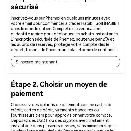
sécurisé
Inscrivez-vous sur Phemex en quelques minutes avec
votre email pour commencer à trader Habibi (Sol) (HABIBI)
dans le monde entier. Complétez la vérification
d’identité rapide pour débloquer les achats instantanés.
L’inscription sécurisée de Phemex, soutenue par 2FA et
les audits de réserves, protège votre compte dès le
départ, faisant de Phemex une plateforme de confiance.
S'inscrire maintenant
Étape 2. Choisir un moyen de
paiement
Choisissez des options de paiement comme cartes de
crédit, cartes de débit, virements bancaires ou
fournisseurs tiers pour approvisionner votre compte.
Déposez des USDT ou des cryptos avec traitement
instantané dans plusieurs devises, sans minimum requis.
La plateforme sécurisée de Phemex assure le moyen le