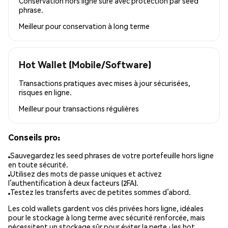
Conservation hors ligne sûre avec protection par seed
phrase.
Meilleur pour
conservation à long terme
Hot Wallet (Mobile/Software)
Transactions pratiques avec mises à jour sécurisées,
risques en ligne.
Meilleur pour
transactions régulières
Conseils pro:
Sauvegardez les seed phrases de votre portefeuille hors ligne
en toute sécurité.
Utilisez des mots de passe uniques et activez
l’authentification à deux facteurs (2FA).
Testez les transferts avec de petites sommes d’abord.
Les cold wallets gardent vos clés privées hors ligne, idéales
pour le stockage à long terme avec sécurité renforcée, mais
nécessitent un stockage sûr pour éviter la perte ; les hot