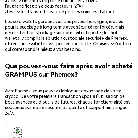
Utilisez des mots de passe uniques et activez
l’authentification à deux facteurs (2FA).
Testez les transferts avec de petites sommes d’abord.
Les cold wallets gardent vos clés privées hors ligne, idéales
pour le stockage à long terme avec sécurité renforcée, mais
nécessitent un stockage sûr pour éviter la perte ; les hot
wallets, y compris la solution custodiale sécurisée de Phemex,
offrent accessibilité avec protection fiable. Choisissez l’option
qui correspond le mieux à vos besoins.
Que pouvez-vous faire après avoir acheté
GRAMPUS sur Phemex?
Avec Phemex, vous pouvez débloquer davantage de votre
crypto. De votre première transaction spot à l’utilisation de
bots avancés et d’outils de futures, chaque fonctionnalité est
soutenue par notre sécurité de pointe et support multilingue
24/7.