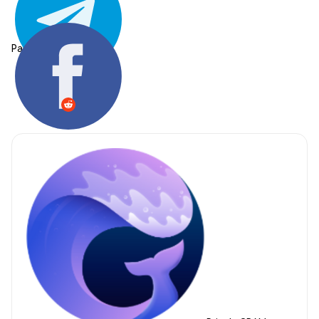
Partager: