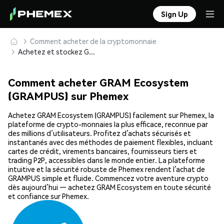
Sign Up
Comment acheter de la cryptomonnaie
Achetez et stockez GRAM Ecosystem (GRAMPUS) en toute sécurité
Comment acheter GRAM Ecosystem
(GRAMPUS) sur Phemex
Achetez GRAM Ecosystem (GRAMPUS) facilement sur Phemex, la
plateforme de crypto-monnaies la plus efficace, reconnue par
des millions d’utilisateurs. Profitez d’achats sécurisés et
instantanés avec des méthodes de paiement flexibles, incluant
cartes de crédit, virements bancaires, fournisseurs tiers et
trading P2P, accessibles dans le monde entier. La plateforme
intuitive et la sécurité robuste de Phemex rendent l’achat de
GRAMPUS simple et fluide. Commencez votre aventure crypto
dès aujourd’hui — achetez GRAM Ecosystem en toute sécurité
et confiance sur Phemex.