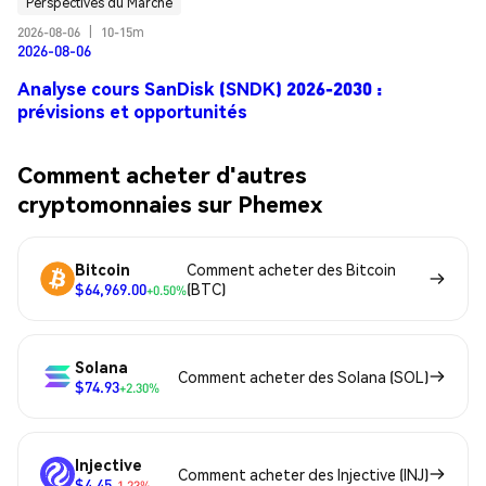
Perspectives du Marché
2026-08-06
|
10-15m
2026-08-06
Analyse cours SanDisk (SNDK) 2026-2030 :
prévisions et opportunités
Comment acheter d'autres
cryptomonnaies sur Phemex
Bitcoin
Comment acheter des Bitcoin
$64,969.00
(BTC)
+0.50%
Solana
Comment acheter des Solana (SOL)
$74.93
+2.30%
Injective
Comment acheter des Injective (INJ)
$4.45
-1.23%