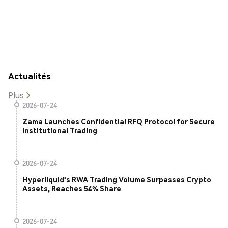
Actualités
Plus
2026-07-24
Zama Launches Confidential RFQ Protocol for Secure
Institutional Trading
2026-07-24
Hyperliquid's RWA Trading Volume Surpasses Crypto
Assets, Reaches 54% Share
2026-07-24