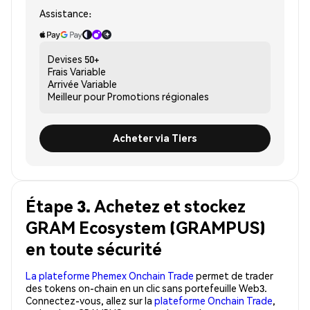
Assistance:
Devises
50+
Frais
Variable
Arrivée
Variable
Meilleur pour
Promotions régionales
Acheter via Tiers
Étape 3. Achetez et stockez
GRAM Ecosystem (GRAMPUS)
en toute sécurité
La plateforme Phemex Onchain Trade
permet de trader
des tokens on-chain en un clic sans portefeuille Web3.
Connectez-vous, allez sur la
plateforme Onchain Trade
,