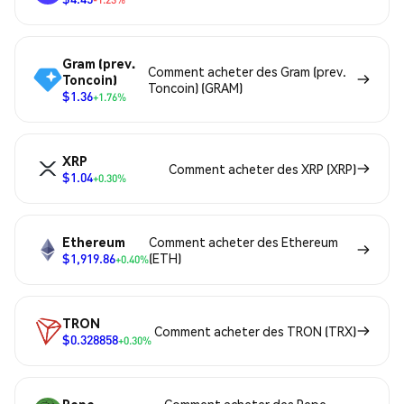
Gram (prev.
Comment acheter des Gram (prev.
Toncoin)
Toncoin) (GRAM)
$1.36
+1.76%
XRP
Comment acheter des XRP (XRP)
$1.04
+0.30%
Ethereum
Comment acheter des Ethereum
$1,919.86
(ETH)
+0.40%
TRON
Comment acheter des TRON (TRX)
$0.328858
+0.30%