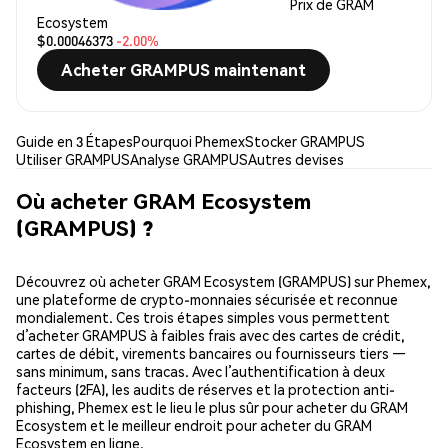
Prix de GRAM
Ecosystem
$0.00046373
-2.00%
Acheter GRAMPUS maintenant
Guide en 3 Étapes
Pourquoi Phemex
Stocker GRAMPUS
Utiliser GRAMPUS
Analyse GRAMPUS
Autres devises
Où acheter GRAM Ecosystem
(GRAMPUS) ?
Découvrez où acheter GRAM Ecosystem (GRAMPUS) sur Phemex,
une plateforme de crypto-monnaies sécurisée et reconnue
mondialement. Ces trois étapes simples vous permettent
d’acheter GRAMPUS à faibles frais avec des cartes de crédit,
cartes de débit, virements bancaires ou fournisseurs tiers —
sans minimum, sans tracas. Avec l’authentification à deux
facteurs (2FA), les audits de réserves et la protection anti-
phishing, Phemex est le lieu le plus sûr pour acheter du GRAM
Ecosystem et le meilleur endroit pour acheter du GRAM
Ecosystem en ligne.