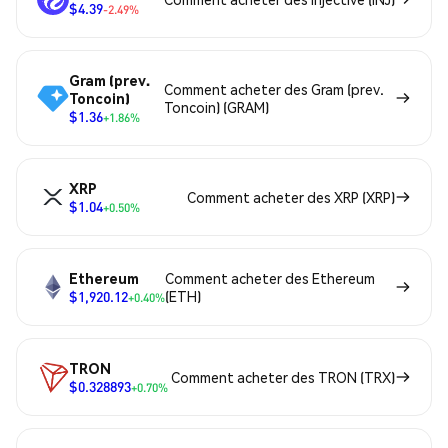
$4.39
-2.49%
Gram (prev.
Comment acheter des Gram (prev.
Toncoin)
Toncoin) (GRAM)
$1.36
+1.86%
XRP
Comment acheter des XRP (XRP)
$1.04
+0.50%
Ethereum
Comment acheter des Ethereum
$1,920.12
(ETH)
+0.40%
TRON
Comment acheter des TRON (TRX)
$0.328893
+0.70%