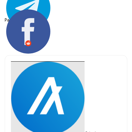
Partager: