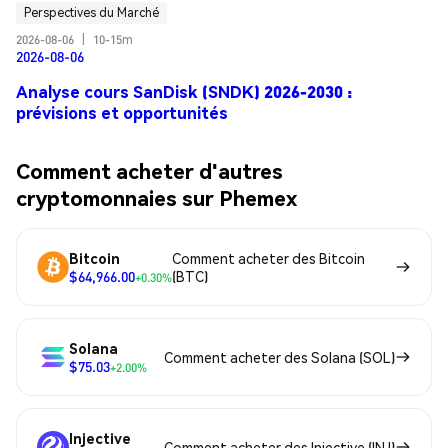
Perspectives du Marché
2026-08-06
|
10-15m
2026-08-06
Analyse cours SanDisk (SNDK) 2026-2030 :
prévisions et opportunités
Comment acheter d'autres
cryptomonnaies sur Phemex
Bitcoin
Comment acheter des Bitcoin
$64,966.00
(BTC)
+0.30%
Solana
Comment acheter des Solana (SOL)
$75.03
+2.00%
Injective
Comment acheter des Injective (INJ)