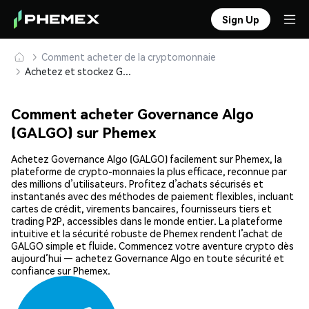
Sign Up
Comment acheter de la cryptomonnaie
Achetez et stockez Governance Algo (GALGO) en toute sécurité
Comment acheter Governance Algo
(GALGO) sur Phemex
Achetez Governance Algo (GALGO) facilement sur Phemex, la
plateforme de crypto-monnaies la plus efficace, reconnue par
des millions d’utilisateurs. Profitez d’achats sécurisés et
instantanés avec des méthodes de paiement flexibles, incluant
cartes de crédit, virements bancaires, fournisseurs tiers et
trading P2P, accessibles dans le monde entier. La plateforme
intuitive et la sécurité robuste de Phemex rendent l’achat de
GALGO simple et fluide. Commencez votre aventure crypto dès
aujourd’hui — achetez Governance Algo en toute sécurité et
confiance sur Phemex.