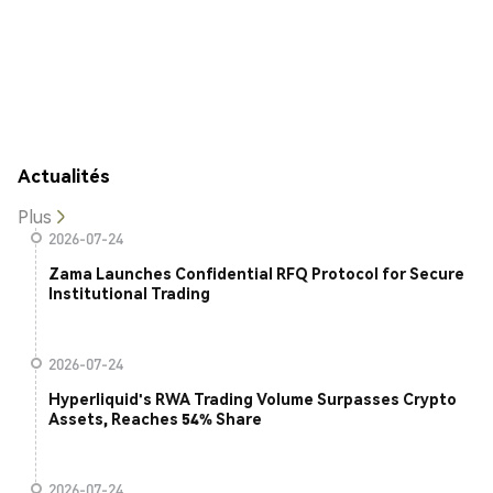
Actualités
Plus
2026-07-24
Zama Launches Confidential RFQ Protocol for Secure
Institutional Trading
2026-07-24
Hyperliquid's RWA Trading Volume Surpasses Crypto
Assets, Reaches 54% Share
2026-07-24