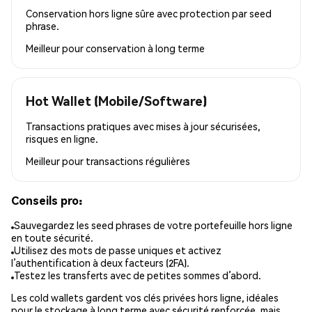
Conservation hors ligne sûre avec protection par seed
phrase.
Meilleur pour
conservation à long terme
Hot Wallet (Mobile/Software)
Transactions pratiques avec mises à jour sécurisées,
risques en ligne.
Meilleur pour
transactions régulières
Conseils pro:
Sauvegardez les seed phrases de votre portefeuille hors ligne
en toute sécurité.
Utilisez des mots de passe uniques et activez
l’authentification à deux facteurs (2FA).
Testez les transferts avec de petites sommes d’abord.
Les cold wallets gardent vos clés privées hors ligne, idéales
pour le stockage à long terme avec sécurité renforcée, mais