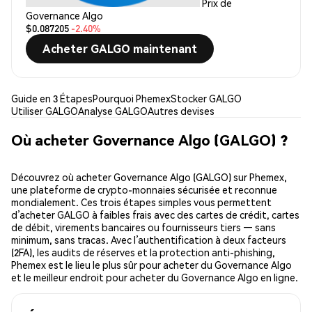
Prix de
Governance Algo
$0.087205
-2.40%
Acheter GALGO maintenant
Guide en 3 Étapes
Pourquoi Phemex
Stocker GALGO
Utiliser GALGO
Analyse GALGO
Autres devises
Où acheter Governance Algo (GALGO) ?
Découvrez où acheter Governance Algo (GALGO) sur Phemex,
une plateforme de crypto-monnaies sécurisée et reconnue
mondialement. Ces trois étapes simples vous permettent
d’acheter GALGO à faibles frais avec des cartes de crédit, cartes
de débit, virements bancaires ou fournisseurs tiers — sans
minimum, sans tracas. Avec l’authentification à deux facteurs
(2FA), les audits de réserves et la protection anti-phishing,
Phemex est le lieu le plus sûr pour acheter du Governance Algo
et le meilleur endroit pour acheter du Governance Algo en ligne.