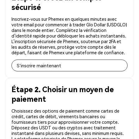
sécurisé
Inscrivez-vous sur Phemex en quelques minutes avec
votre email pour commencer à trader Glo Dollar (USDGLO)
dans le monde entier. Complétez la vérification
d’identité rapide pour débloquer les achats instantanés.
L’inscription sécurisée de Phemex, soutenue par 2FA et
les audits de réserves, protège votre compte dès le
départ, faisant de Phemex une plateforme de confiance.
S'inscrire maintenant
Étape 2. Choisir un moyen de
paiement
Choisissez des options de paiement comme cartes de
crédit, cartes de débit, virements bancaires ou
fournisseurs tiers pour approvisionner votre compte.
Déposez des USDT ou des cryptos avec traitement
instantané dans plusieurs devises, sans minimum requis.
La plateforme sécurisée de Phemex assure le moyen le