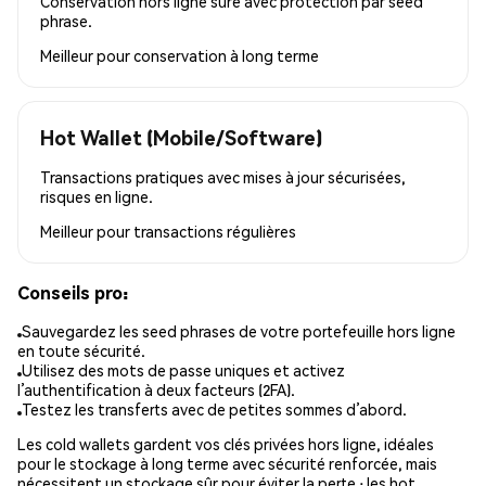
Conservation hors ligne sûre avec protection par seed
phrase.
Meilleur pour
conservation à long terme
Hot Wallet (Mobile/Software)
Transactions pratiques avec mises à jour sécurisées,
risques en ligne.
Meilleur pour
transactions régulières
Conseils pro:
Sauvegardez les seed phrases de votre portefeuille hors ligne
en toute sécurité.
Utilisez des mots de passe uniques et activez
l’authentification à deux facteurs (2FA).
Testez les transferts avec de petites sommes d’abord.
Les cold wallets gardent vos clés privées hors ligne, idéales
pour le stockage à long terme avec sécurité renforcée, mais
nécessitent un stockage sûr pour éviter la perte ; les hot