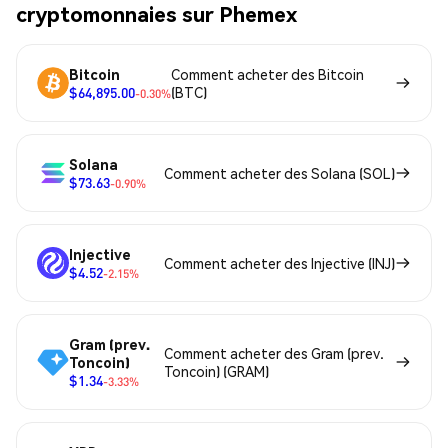
cryptomonnaies sur Phemex
Bitcoin
Comment acheter des Bitcoin
$64,895.00
(BTC)
-0.30%
Solana
Comment acheter des Solana (SOL)
$73.63
-0.90%
Injective
Comment acheter des Injective (INJ)
$4.52
-2.15%
Gram (prev.
Comment acheter des Gram (prev.
Toncoin)
Toncoin) (GRAM)
$1.34
-3.33%