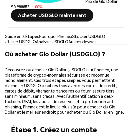
Prix de Glo Dollar
$0.988852
-1.00%
Acheter USDGLO maintenant
Guide en 3 Étapes
Pourquoi Phemex
Stocker USDGLO
Utiliser USDGLO
Analyse USDGLO
Autres devises
Où acheter Glo Dollar (USDGLO) ?
Découvrez où acheter Glo Dollar (USDGLO) sur Phemex, une
plateforme de crypto-monnaies sécurisée et reconnue
mondialement. Ces trois étapes simples vous permettent
d’acheter USDGLO à faibles frais avec des cartes de crédit,
cartes de débit, virements bancaires ou fournisseurs tiers —
sans minimum, sans tracas. Avec l’authentification à deux
facteurs (2FA), les audits de réserves et la protection anti-
phishing, Phemex est le lieu le plus sûr pour acheter du Glo
Dollar et le meilleur endroit pour acheter du Glo Dollar en ligne.
Étape 1. Créez un compte