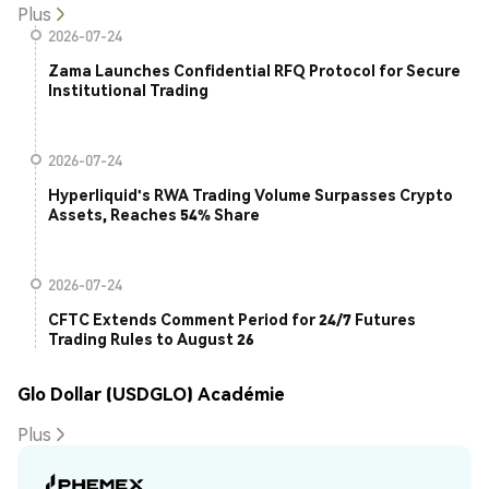
Plus
2026-07-24
Zama Launches Confidential RFQ Protocol for Secure
Institutional Trading
2026-07-24
Hyperliquid's RWA Trading Volume Surpasses Crypto
Assets, Reaches 54% Share
2026-07-24
CFTC Extends Comment Period for 24/7 Futures
Trading Rules to August 26
Glo Dollar (USDGLO) Académie
Plus