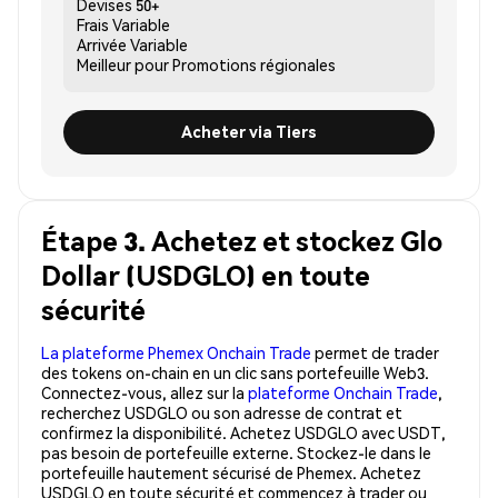
Devises
50+
Frais
Variable
Arrivée
Variable
Meilleur pour
Promotions régionales
Acheter via Tiers
Étape 3. Achetez et stockez Glo
Dollar (USDGLO) en toute
sécurité
La plateforme Phemex Onchain Trade
permet de trader
des tokens on-chain en un clic sans portefeuille Web3.
Connectez-vous, allez sur la
plateforme Onchain Trade
,
recherchez USDGLO ou son adresse de contrat et
confirmez la disponibilité. Achetez USDGLO avec USDT,
pas besoin de portefeuille externe. Stockez-le dans le
portefeuille hautement sécurisé de Phemex. Achetez
USDGLO en toute sécurité et commencez à trader ou