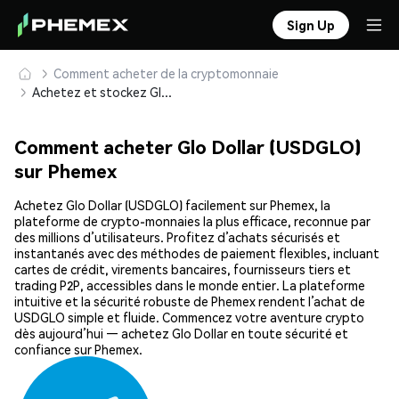
Sign Up
Comment acheter de la cryptomonnaie
Achetez et stockez Glo Dollar (USDGLO) en toute sécurité
Comment acheter Glo Dollar (USDGLO)
sur Phemex
Achetez Glo Dollar (USDGLO) facilement sur Phemex, la
plateforme de crypto-monnaies la plus efficace, reconnue par
des millions d’utilisateurs. Profitez d’achats sécurisés et
instantanés avec des méthodes de paiement flexibles, incluant
cartes de crédit, virements bancaires, fournisseurs tiers et
trading P2P, accessibles dans le monde entier. La plateforme
intuitive et la sécurité robuste de Phemex rendent l’achat de
USDGLO simple et fluide. Commencez votre aventure crypto
dès aujourd’hui — achetez Glo Dollar en toute sécurité et
confiance sur Phemex.