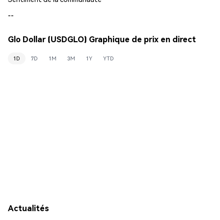
--
Glo Dollar (USDGLO) Graphique de prix en direct
1D
7D
1M
3M
1Y
YTD
Actualités