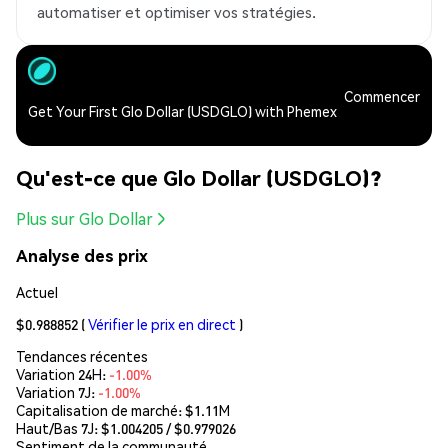
automatiser et optimiser vos stratégies.
Commencer
Get Your First Glo Dollar (USDGLO) with Phemex
Qu'est-ce que Glo Dollar (USDGLO)?
Plus sur Glo Dollar
Analyse des prix
Actuel
$0.988852
(
Vérifier le prix en direct
)
Tendances récentes
Variation 24H:
-1.00%
Variation 7J:
-1.00%
Capitalisation de marché:
$1.11M
Haut/Bas 7J: $
1.004205
/ $
0.979026
Sentiment de la communauté