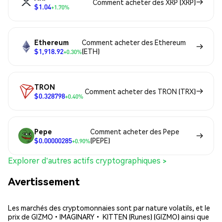
Comment acheter des XRP (XRP)
$1.04
+1.70%
Ethereum
Comment acheter des Ethereum
$1,918.92
(ETH)
+0.30%
TRON
Comment acheter des TRON (TRX)
$0.328798
+0.40%
Pepe
Comment acheter des Pepe
$0.00000285
(PEPE)
+0.90%
Explorer d'autres actifs cryptographiques >
Avertissement
Les marchés des cryptomonnaies sont par nature volatils, et le
prix de GIZMO•IMAGINARY• KITTEN (Runes) (GIZMO) ainsi que