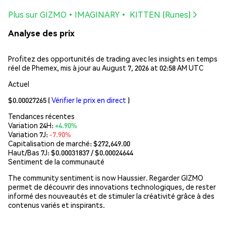
Plus sur GIZMO•IMAGINARY• KITTEN (Runes)
Analyse des prix
Profitez des opportunités de trading avec les insights en temps
réel de Phemex, mis à jour au August 7, 2026 at 02:58 AM UTC
Actuel
$0.00027265
(
Vérifier le prix en direct
)
Tendances récentes
Variation 24H:
+4.90%
Variation 7J:
-7.90%
Capitalisation de marché:
$272,649.00
Haut/Bas 7J: $
0.00031837
/ $
0.00024644
Sentiment de la communauté
The community sentiment is now Haussier. Regarder GIZMO
permet de découvrir des innovations technologiques, de rester
informé des nouveautés et de stimuler la créativité grâce à des
contenus variés et inspirants.