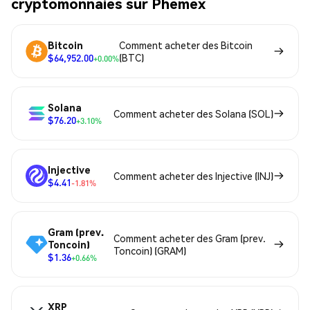
cryptomonnaies sur Phemex
Bitcoin
Comment acheter des Bitcoin
$64,952.00
(BTC)
+0.00%
Solana
Comment acheter des Solana (SOL)
$76.20
+3.10%
Injective
Comment acheter des Injective (INJ)
$4.41
-1.81%
Gram (prev.
Comment acheter des Gram (prev.
Toncoin)
Toncoin) (GRAM)
$1.36
+0.66%
XRP