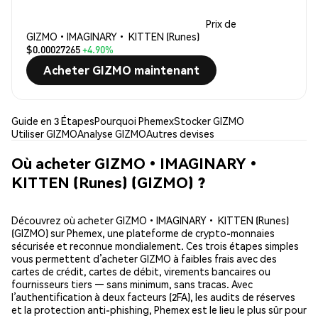
Prix de
GIZMO•IMAGINARY• KITTEN (Runes)
$0.00027265
+4.90%
Acheter GIZMO maintenant
Guide en 3 Étapes
Pourquoi Phemex
Stocker GIZMO
Utiliser GIZMO
Analyse GIZMO
Autres devises
Où acheter GIZMO•IMAGINARY•
KITTEN (Runes) (GIZMO) ?
Découvrez où acheter GIZMO•IMAGINARY• KITTEN (Runes)
(GIZMO) sur Phemex, une plateforme de crypto-monnaies
sécurisée et reconnue mondialement. Ces trois étapes simples
vous permettent d’acheter GIZMO à faibles frais avec des
cartes de crédit, cartes de débit, virements bancaires ou
fournisseurs tiers — sans minimum, sans tracas. Avec
l’authentification à deux facteurs (2FA), les audits de réserves
et la protection anti-phishing, Phemex est le lieu le plus sûr pour