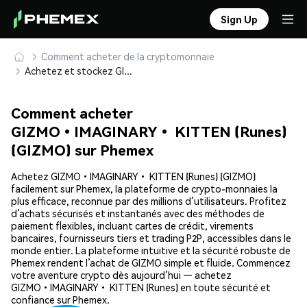
Sign Up
Comment acheter de la cryptomonnaie
Achetez et stockez GIZMO•IMAGINARY• KITTEN (Runes) (GIZMO) en toute sécurité
Comment acheter
GIZMO•IMAGINARY• KITTEN (Runes)
(GIZMO) sur Phemex
Achetez GIZMO•IMAGINARY• KITTEN (Runes) (GIZMO)
facilement sur Phemex, la plateforme de crypto-monnaies la
plus efficace, reconnue par des millions d’utilisateurs. Profitez
d’achats sécurisés et instantanés avec des méthodes de
paiement flexibles, incluant cartes de crédit, virements
bancaires, fournisseurs tiers et trading P2P, accessibles dans le
monde entier. La plateforme intuitive et la sécurité robuste de
Phemex rendent l’achat de GIZMO simple et fluide. Commencez
votre aventure crypto dès aujourd’hui — achetez
GIZMO•IMAGINARY• KITTEN (Runes) en toute sécurité et
confiance sur Phemex.