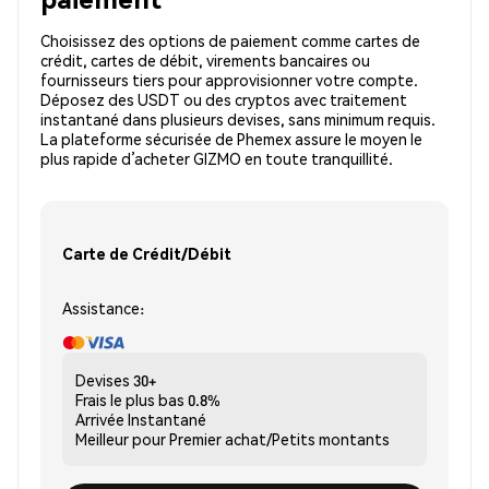
Choisissez des options de paiement comme cartes de
crédit, cartes de débit, virements bancaires ou
fournisseurs tiers pour approvisionner votre compte.
Déposez des USDT ou des cryptos avec traitement
instantané dans plusieurs devises, sans minimum requis.
La plateforme sécurisée de Phemex assure le moyen le
plus rapide d’acheter GIZMO en toute tranquillité.
Carte de Crédit/Débit
Assistance:
Devises
30+
Frais le plus bas
0.8%
Arrivée
Instantané
Meilleur pour
Premier achat/Petits montants