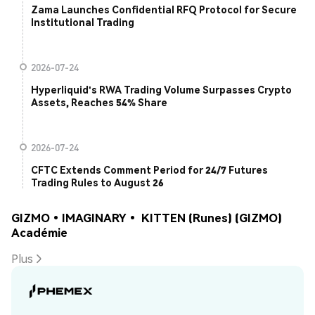
Zama Launches Confidential RFQ Protocol for Secure
Institutional Trading
2026-07-24
Hyperliquid's RWA Trading Volume Surpasses Crypto
Assets, Reaches 54% Share
2026-07-24
CFTC Extends Comment Period for 24/7 Futures
Trading Rules to August 26
GIZMO•IMAGINARY• KITTEN (Runes) (GIZMO)
Académie
Plus