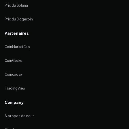
Prix du Solana
Prix du Dogecoin
Partenaires
CoinMarketCap
CoinGecko
Coincodex
TradingView
Company
À propos de nous