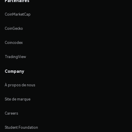
Partenaires
CoinMarketCap
CoinGecko
Coincodex
TradingView
Company
À propos de nous
Site de marque
Careers
Student Foundation