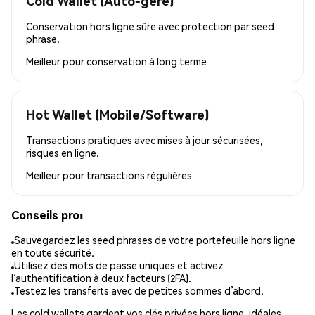
Cold Wallet (Auto-géré)
Conservation hors ligne sûre avec protection par seed
phrase.
Meilleur pour
conservation à long terme
Hot Wallet (Mobile/Software)
Transactions pratiques avec mises à jour sécurisées,
risques en ligne.
Meilleur pour
transactions régulières
Conseils pro:
Sauvegardez les seed phrases de votre portefeuille hors ligne
en toute sécurité.
Utilisez des mots de passe uniques et activez
l’authentification à deux facteurs (2FA).
Testez les transferts avec de petites sommes d’abord.
Les cold wallets gardent vos clés privées hors ligne, idéales