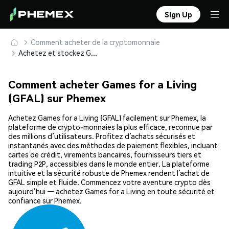
Sign Up
Comment acheter de la cryptomonnaie
Achetez et stockez Games for a Living (GFAL) en toute sécurité
Comment acheter Games for a Living
(GFAL) sur Phemex
Achetez Games for a Living (GFAL) facilement sur Phemex, la
plateforme de crypto-monnaies la plus efficace, reconnue par
des millions d’utilisateurs. Profitez d’achats sécurisés et
instantanés avec des méthodes de paiement flexibles, incluant
cartes de crédit, virements bancaires, fournisseurs tiers et
trading P2P, accessibles dans le monde entier. La plateforme
intuitive et la sécurité robuste de Phemex rendent l’achat de
GFAL simple et fluide. Commencez votre aventure crypto dès
aujourd’hui — achetez Games for a Living en toute sécurité et
confiance sur Phemex.