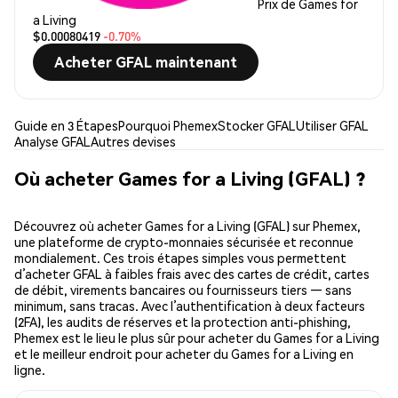
Prix de Games for
a Living
$0.00080419
-0.70%
Acheter GFAL maintenant
Guide en 3 Étapes
Pourquoi Phemex
Stocker GFAL
Utiliser GFAL
Analyse GFAL
Autres devises
Où acheter Games for a Living (GFAL) ?
Découvrez où acheter Games for a Living (GFAL) sur Phemex,
une plateforme de crypto-monnaies sécurisée et reconnue
mondialement. Ces trois étapes simples vous permettent
d’acheter GFAL à faibles frais avec des cartes de crédit, cartes
de débit, virements bancaires ou fournisseurs tiers — sans
minimum, sans tracas. Avec l’authentification à deux facteurs
(2FA), les audits de réserves et la protection anti-phishing,
Phemex est le lieu le plus sûr pour acheter du Games for a Living
et le meilleur endroit pour acheter du Games for a Living en
ligne.