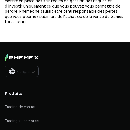
mettre en place des stratégies de gestion des risques et
d’investir uniquement ce que vous pouvez vous permettre de
perdre. Phemex ne saurait être tenu responsable des pertes
que vous pourriez subir lors de l'achat ou de la vente de Games
for a Living.
Français

Produits
Trading de contrat
Trading au comptant