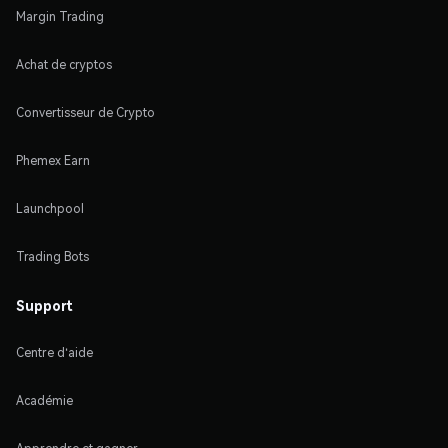
Margin Trading
Achat de cryptos
Convertisseur de Crypto
Phemex Earn
Launchpool
Trading Bots
Support
Centre d'aide
Académie