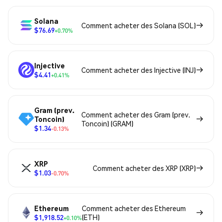
Solana
Comment acheter des Solana (SOL)
$76.69
+0.70%
Injective
Comment acheter des Injective (INJ)
$4.41
+0.41%
Gram (prev.
Comment acheter des Gram (prev.
Toncoin)
Toncoin) (GRAM)
$1.34
-0.13%
XRP
Comment acheter des XRP (XRP)
$1.03
-0.70%
Ethereum
Comment acheter des Ethereum
$1,918.52
(ETH)
+0.10%