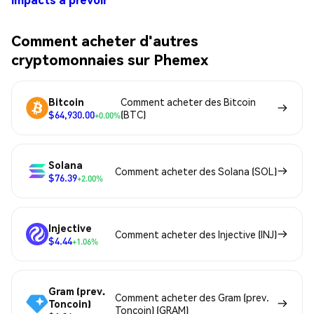
Comment acheter d'autres
cryptomonnaies sur Phemex
Bitcoin
Comment acheter des Bitcoin
$64,930.00
(BTC)
+0.00%
Solana
Comment acheter des Solana (SOL)
$76.39
+2.00%
Injective
Comment acheter des Injective (INJ)
$4.44
+1.06%
Gram (prev.
Comment acheter des Gram (prev.
Toncoin)
Toncoin) (GRAM)