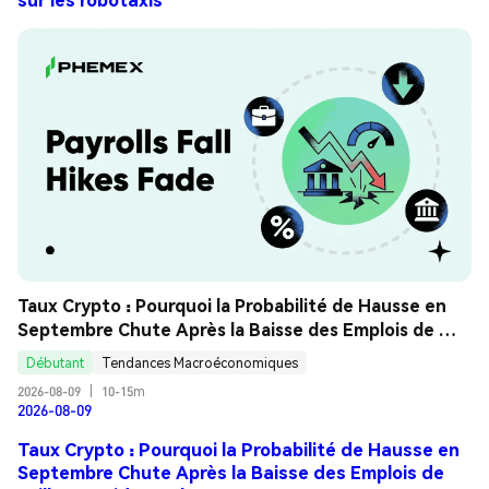
Taux Crypto : Pourquoi la Probabilité de Hausse en 
Septembre Chute Après la Baisse des Emplois de 
Juillet ? Guide Analyse
Débutant
Tendances Macroéconomiques
2026-08-09
|
10-15m
2026-08-09
Taux Crypto : Pourquoi la Probabilité de Hausse en
Septembre Chute Après la Baisse des Emplois de