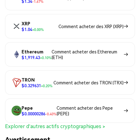
$1.34
-1.67%
XRP
Comment acheter des XRP (XRP)
$1.04
+0.00%
Ethereum
Comment acheter des Ethereum
$1,919.43
(ETH)
+0.10%
TRON
Comment acheter des TRON (TRX)
$0.329631
+0.20%
Pepe
Comment acheter des Pepe
$0.00000286
(PEPE)
-0.40%
Explorer d'autres actifs cryptographiques >
Avertissement