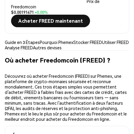
Prix de
Freedomcoin
$0.00191471
+0.00%
Acheter FREED maintenant
Guide en 3 Étapes
Pourquoi Phemex
Stocker FREED
Utiliser FREED
Analyse FREED
Autres devises
Où acheter Freedomcoin (FREED) ?
Découvrez où acheter Freedomcoin (FREED) sur Phemex, une
plateforme de crypto-monnaies sécurisée et reconnue
mondialement. Ces trois étapes simples vous permettent
d’acheter FREED à faibles frais avec des cartes de crédit, cartes
de débit, virements bancaires ou fournisseurs tiers — sans
minimum, sans tracas. Avec l’authentification à deux facteurs
(2FA), les audits de réserves et la protection anti-phishing,
Phemex est le lieu le plus sûr pour acheter du Freedomcoin et le
meilleur endroit pour acheter du Freedomcoin en ligne.