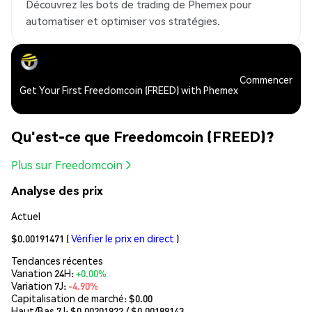
Découvrez les bots de trading de Phemex pour
automatiser et optimiser vos stratégies.
Commencer
Get Your First Freedomcoin (FREED) with Phemex
Qu'est-ce que Freedomcoin (FREED)?
Plus sur Freedomcoin
Analyse des prix
Actuel
$0.00191471
(
Vérifier le prix en direct
)
Tendances récentes
Variation 24H:
+0.00%
Variation 7J:
-4.90%
Capitalisation de marché:
$0.00
Haut/Bas 7J: $
0.00201922
/ $
0.00189143