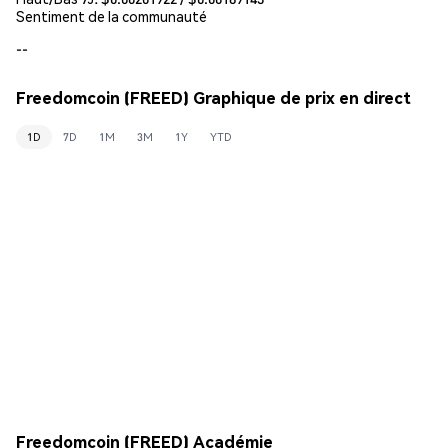
Sentiment de la communauté
--
Freedomcoin (FREED) Graphique de prix en direct
1D
7D
1M
3M
1Y
YTD
Freedomcoin (FREED) Académie