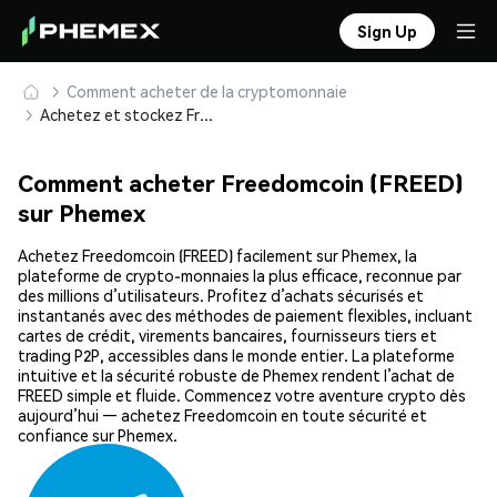
Sign Up
Comment acheter de la cryptomonnaie
Achetez et stockez Freedomcoin (FREED) en toute sécurité
Comment acheter Freedomcoin (FREED)
sur Phemex
Achetez Freedomcoin (FREED) facilement sur Phemex, la
plateforme de crypto-monnaies la plus efficace, reconnue par
des millions d’utilisateurs. Profitez d’achats sécurisés et
instantanés avec des méthodes de paiement flexibles, incluant
cartes de crédit, virements bancaires, fournisseurs tiers et
trading P2P, accessibles dans le monde entier. La plateforme
intuitive et la sécurité robuste de Phemex rendent l’achat de
FREED simple et fluide. Commencez votre aventure crypto dès
aujourd’hui — achetez Freedomcoin en toute sécurité et
confiance sur Phemex.