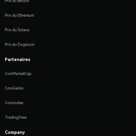
Prix du Bitcoin
Prix du Ethereum
Prix du Solana
Prix du Dogecoin
Partenaires
CoinMarketCap
CoinGecko
Coincodex
TradingView
Company