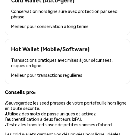
Cold Wallet (Auto-géré)
Conservation hors ligne sûre avec protection par seed
phrase.
Meilleur pour
conservation à long terme
Hot Wallet (Mobile/Software)
Transactions pratiques avec mises à jour sécurisées,
risques en ligne.
Meilleur pour
transactions régulières
Conseils pro:
Sauvegardez les seed phrases de votre portefeuille hors ligne
en toute sécurité.
Utilisez des mots de passe uniques et activez
l’authentification à deux facteurs (2FA).
Testez les transferts avec de petites sommes d’abord.
Les cold wallets gardent vos clés privées hors ligne, idéales