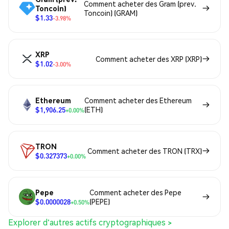
Comment acheter des Gram (prev.
Toncoin)
Toncoin) (GRAM)
$1.33
-3.98%
XRP
Comment acheter des XRP (XRP)
$1.02
-3.00%
Ethereum
Comment acheter des Ethereum
$1,906.25
(ETH)
+0.00%
TRON
Comment acheter des TRON (TRX)
$0.327373
+0.00%
Pepe
Comment acheter des Pepe
$0.0000028
(PEPE)
+0.50%
Explorer d'autres actifs cryptographiques >