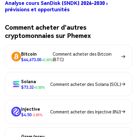
Analyse cours SanDisk (SNDK) 2026-2030 :
prévisions et opportunités
Comment acheter d'autres
cryptomonnaies sur Phemex
Bitcoin
Comment acheter des Bitcoin
$64,673.00
(BTC)
+0.30%
Solana
Comment acheter des Solana (SOL)
$73.32
+0.50%
Injective
Comment acheter des Injective (INJ)
$4.50
-2.85%
Gram (prev.