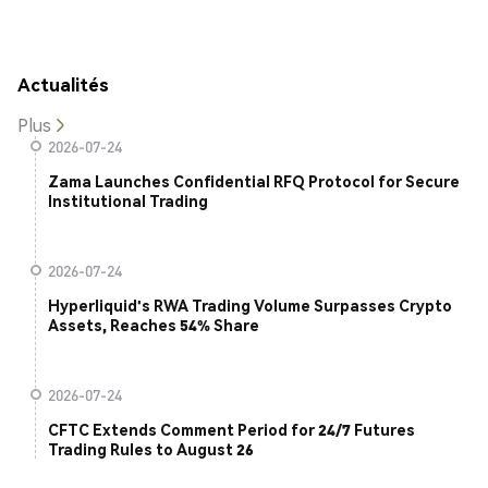
Actualités
Plus
2026-07-24
Zama Launches Confidential RFQ Protocol for Secure
Institutional Trading
2026-07-24
Hyperliquid's RWA Trading Volume Surpasses Crypto
Assets, Reaches 54% Share
2026-07-24
CFTC Extends Comment Period for 24/7 Futures
Trading Rules to August 26