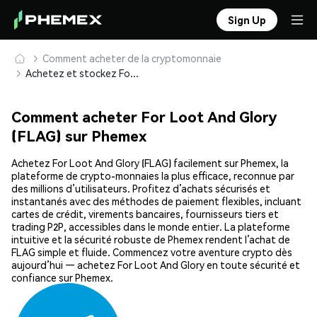
Sign Up
Comment acheter de la cryptomonnaie
Achetez et stockez For Loot And Glory (FLAG) en toute sécurité
Comment acheter For Loot And Glory
(FLAG) sur Phemex
Achetez For Loot And Glory (FLAG) facilement sur Phemex, la
plateforme de crypto-monnaies la plus efficace, reconnue par
des millions d’utilisateurs. Profitez d’achats sécurisés et
instantanés avec des méthodes de paiement flexibles, incluant
cartes de crédit, virements bancaires, fournisseurs tiers et
trading P2P, accessibles dans le monde entier. La plateforme
intuitive et la sécurité robuste de Phemex rendent l’achat de
FLAG simple et fluide. Commencez votre aventure crypto dès
aujourd’hui — achetez For Loot And Glory en toute sécurité et
confiance sur Phemex.