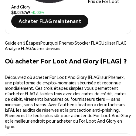
Prix de For Loot
And Glory
$0.026769
+0.00%
Acheter FLAG maintenant
Guide en 3 Étapes
Pourquoi Phemex
Stocker FLAG
Utiliser FLAG
Analyse FLAG
Autres devises
Où acheter For Loot And Glory (FLAG) ?
Découvrez où acheter For Loot And Glory (FLAG) sur Phemex,
une plateforme de crypto-monnaies sécurisée et reconnue
mondialement. Ces trois étapes simples vous permettent
d’acheter FLAG à faibles frais avec des cartes de crédit, cartes
de débit, virements bancaires ou fournisseurs tiers — sans
minimum, sans tracas. Avec l’authentification à deux facteurs
(2FA), les audits de réserves et la protection anti-phishing,
Phemex est le lieu le plus sûr pour acheter du For Loot And Glory
et le meilleur endroit pour acheter du For Loot And Glory en
ligne.