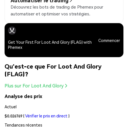
Automatiser le trading
Découvrez les bots de trading de Phemex pour
automatiser et optimiser vos stratégies.
Commencer
Get Your First For Loot And Glory (FLAG) with
Phemex
Qu'est-ce que For Loot And Glory
(FLAG)?
Plus sur For Loot And Glory
Analyse des prix
Actuel
$0.026769
(
Vérifier le prix en direct
)
Tendances récentes