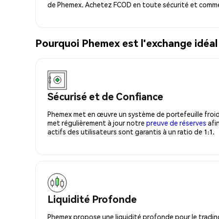
de Phemex. Achetez FCOD en toute sécurité et commen
Pourquoi Phemex est l'exchange idéa
Sécurisé et de Confiance
Phemex met en œuvre un système de portefeuille froid
met régulièrement à jour notre
preuve de réserves
afin
actifs des utilisateurs sont garantis à un ratio de 1:1.
Liquidité Profonde
Phemex propose une liquidité profonde pour le trading