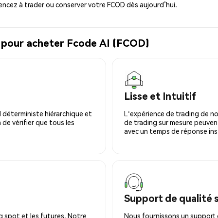
cez à trader ou conserver votre FCOD dès aujourd’hui.
l pour acheter Fcode AI (FCOD)
Lisse et Intuitif
 déterministe hiérarchique et
L'expérience de trading de no
 de vérifier que tous les
de trading sur mesure peuvent
avec un temps de réponse ins
Support de qualité 
 spot et les futures. Notre
Nous fournissons un support c