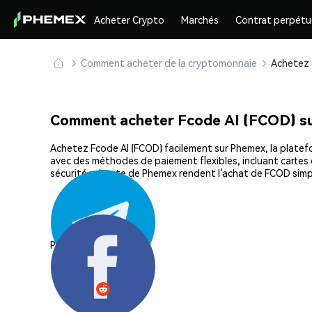
Acheter Crypto
Marchés
Contrat perpétu
Comment acheter de la cryptomonnaie
Comment acheter Fcode AI (FCOD) s
Achetez Fcode AI (FCOD) facilement sur Phemex, la platefo
avec des méthodes de paiement flexibles, incluant cartes d
sécurité robuste de Phemex rendent l’achat de FCOD simp
Partager: