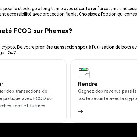
es pour le stockage à long terme avec sécurité renforcée, mais nécessi
ent accessibilité avec protection fiable. Choisissez l’option qui corre
cheté FCOD sur Phemex?
ypto. De votre première transaction spot à l’utilisation de bots ava
gue 24/7.
er
Rendre
uer des transactions de
Gagnez des revenus passifs
e pratique avec FCOD sur
toute sécurité avec la crypt
rchés spot et futures