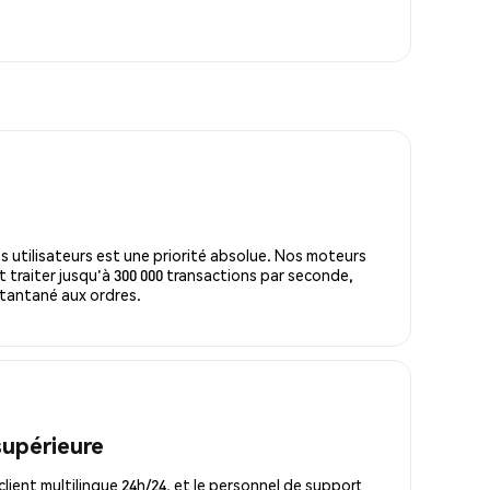
s utilisateurs est une priorité absolue. Nos moteurs
 traiter jusqu'à 300 000 transactions par seconde,
tantané aux ordres.
supérieure
lient multilingue 24h/24, et le personnel de support