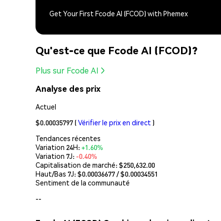
Get Your First Fcode AI (FCOD) with Phemex
Qu'est-ce que Fcode AI (FCOD)?
Plus sur Fcode AI
Analyse des prix
Actuel
$0.00035797
(
Vérifier le prix en direct
)
Tendances récentes
Variation 24H:
+1.60%
Variation 7J:
-0.40%
Capitalisation de marché:
$250,632.00
Haut/Bas 7J: $
0.00036677
/ $
0.00034551
Sentiment de la communauté
--