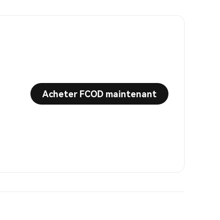
Acheter FCOD maintenant