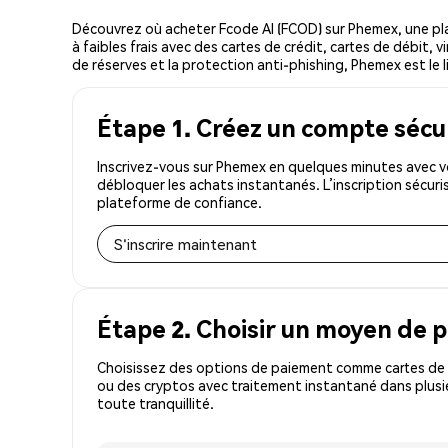
Découvrez où acheter Fcode AI (FCOD) sur Phemex, une p
à faibles frais avec des cartes de crédit, cartes de débit,
de réserves et la protection anti-phishing, Phemex est le l
Étape 1. Créez un compte sécu
Inscrivez-vous sur Phemex en quelques minutes avec vo
débloquer les achats instantanés. L’inscription sécur
plateforme de confiance.
S'inscrire maintenant
Étape 2. Choisir un moyen de 
Choisissez des options de paiement comme cartes de c
ou des cryptos avec traitement instantané dans plusi
toute tranquillité.