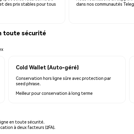
 et des prix stables pour tous
dans nos communautés Telegra
 toute sécurité
ex
Cold Wallet (Auto-géré)
Conservation hors ligne sûre avec protection par
seed phrase.
Meilleur pour
conservation à long terme
igne en toute sécurité.
cation à deux facteurs (2FA).