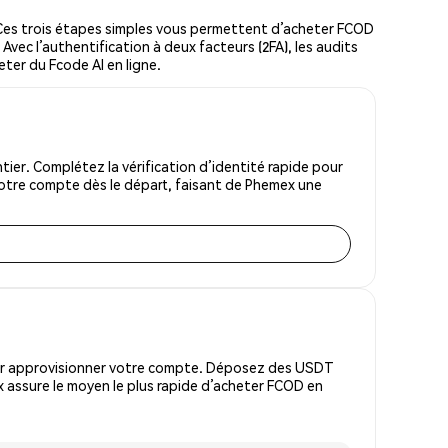
Ces trois étapes simples vous permettent d’acheter FCOD
Avec l’authentification à deux facteurs (2FA), les audits
eter du Fcode AI en ligne.
er. Complétez la vérification d’identité rapide pour
votre compte dès le départ, faisant de Phemex une
pour approvisionner votre compte. Déposez des USDT
 assure le moyen le plus rapide d’acheter FCOD en