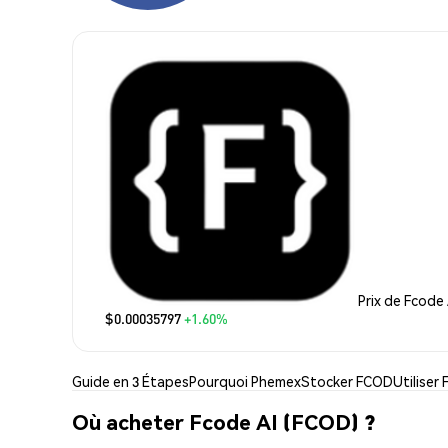
Prix de Fcode 
$0.00035797
+1.60%
Guide en 3 Étapes
Pourquoi Phemex
Stocker FCOD
Utiliser
Où acheter Fcode AI (FCOD) ?