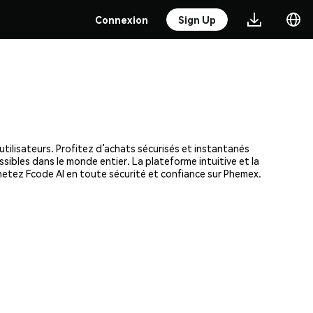
Connexion
Sign Up
utilisateurs. Profitez d’achats sécurisés et instantanés
ssibles dans le monde entier. La plateforme intuitive et la
etez Fcode AI en toute sécurité et confiance sur Phemex.