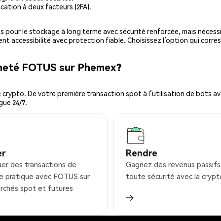
cation à deux facteurs (2FA).
es pour le stockage à long terme avec sécurité renforcée, mais nécessi
ent accessibilité avec protection fiable. Choisissez l’option qui corre
cheté FOTUS sur Phemex?
ypto. De votre première transaction spot à l’utilisation de bots ava
gue 24/7.
er
Rendre
uer des transactions de
Gagnez des revenus passifs
e pratique avec FOTUS sur
toute sécurité avec la crypt
rchés spot et futures