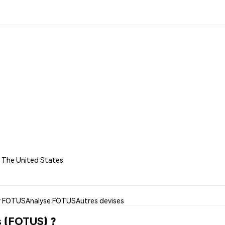
Of The United States
er FOTUS
Analyse FOTUS
Autres devises
s (FOTUS) ?