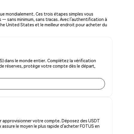
ue mondialement. Ces trois étapes simples vous
s — sans minimum, sans tracas. Avec l’authentification à
 The United States et le meilleur endroit pour acheter du
) dans le monde entier. Complétez la vérification
 de réserves, protège votre compte dès le départ,
pour approvisionner votre compte. Déposez des USDT
x assure le moyen le plus rapide d’acheter FOTUS en