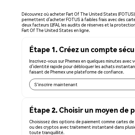
Découvrez où acheter Fart Of The United States (FOTUS)
permettent d’acheter FOTUS à faibles frais avec des cartes
deux facteurs (2FA), les audits de réserves et la protectio
Fart Of The United States en ligne.
Étape 1. Créez un compte sécu
Inscrivez-vous sur Phemex en quelques minutes avec v
d’identité rapide pour débloquer les achats instantan
faisant de Phemex une plateforme de confiance.
S'inscrire maintenant
Étape 2. Choisir un moyen de 
Choisissez des options de paiement comme cartes de c
ou des cryptos avec traitement instantané dans plusi
toute tranquillité.