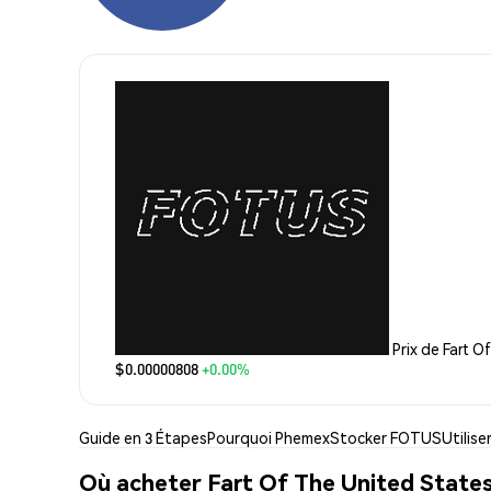
Prix de Fart 
$0.00000808
+0.00%
Guide en 3 Étapes
Pourquoi Phemex
Stocker FOTUS
Utilis
Où acheter Fart Of The United State