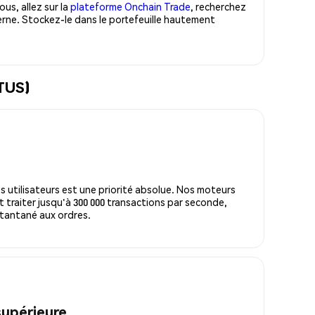
us, allez sur la
plateforme Onchain Trade
, recherchez
rne. Stockez-le dans le portefeuille hautement
OTUS)
s utilisateurs est une priorité absolue. Nos moteurs
 traiter jusqu'à 300 000 transactions par seconde,
tantané aux ordres.
supérieure