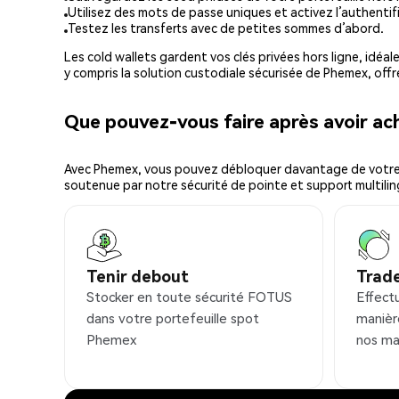
Utilisez des mots de passe uniques et activez l’authentifi
Testez les transferts avec de petites sommes d’abord.
Les cold wallets gardent vos clés privées hors ligne, idéal
y compris la solution custodiale sécurisée de Phemex, offr
Que pouvez-vous faire après avoir a
Avec Phemex, vous pouvez débloquer davantage de votre cr
soutenue par notre sécurité de pointe et support multilin
Tenir debout
Trad
Stocker en toute sécurité FOTUS
Effect
dans votre portefeuille spot
manièr
Phemex
nos ma