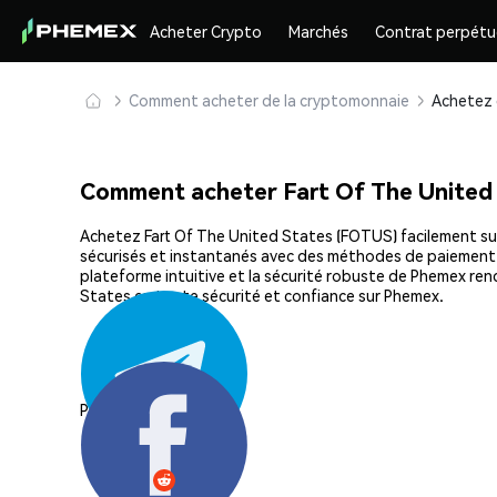
Acheter Crypto
Marchés
Contrat perpétu
Comment acheter de la cryptomonnaie
Comment acheter Fart Of The United
Achetez Fart Of The United States (FOTUS) facilement sur 
sécurisés et instantanés avec des méthodes de paiement fle
plateforme intuitive et la sécurité robuste de Phemex re
States en toute sécurité et confiance sur Phemex.
Partager: