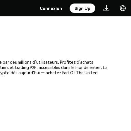
Connexion
Sign Up
ar des millions d’utilisateurs. Profitez d’achats
tiers et trading P2P, accessibles dans le monde entier. La
rypto dès aujourd’hui — achetez Fart Of The United