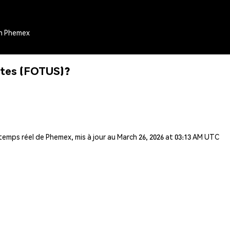
th Phemex
ates (FOTUS)?
temps réel de Phemex, mis à jour au March 26, 2026 at 03:13 AM UTC