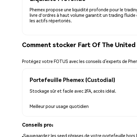
Phemex propose une liquidité profonde pour le trading
livre d'ordres à haut volume garantit un trading fluide
les actifs répertoriés.
Comment stocker Fart Of The United 
Protégez votre FOTUS avec les conseils d’experts de Ph
Portefeuille Phemex (Custodial)
Stockage sûr et facile avec 2FA, accès idéal.
Meilleur pour
usage quotidien
Conseils pro:
Sauvegardez les seed phrases de votre portefeuille hors l