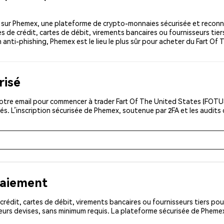
 sur Phemex, une plateforme de crypto-monnaies sécurisée et reconn
 de crédit, cartes de débit, virements bancaires ou fournisseurs tier
n anti-phishing, Phemex est le lieu le plus sûr pour acheter du Fart Of
risé
otre email pour commencer à trader Fart Of The United States (FOTUS
és. L’inscription sécurisée de Phemex, soutenue par 2FA et les audits
paiement
rédit, cartes de débit, virements bancaires ou fournisseurs tiers 
eurs devises, sans minimum requis. La plateforme sécurisée de Pheme