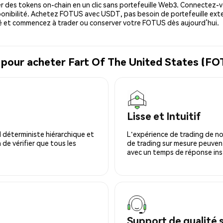
 des tokens on-chain en un clic sans portefeuille Web3. Connectez-vo
onibilité. Achetez FOTUS avec USDT, pas besoin de portefeuille exte
 et commencez à trader ou conserver votre FOTUS dès aujourd’hui.
l pour acheter Fart Of The United States (F
Lisse et Intuitif
 déterministe hiérarchique et
L'expérience de trading de no
 de vérifier que tous les
de trading sur mesure peuvent
avec un temps de réponse ins
Support de qualité 