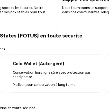
 spot et les futures. Notre
Nous fournissons un support c
 et des prix stables pour tous
dans nos communautés Telegra
States (FOTUS) en toute sécurité
emex
Cold Wallet (Auto-géré)
Conservation hors ligne sûre avec protection par
seed phrase.
Meilleur pour
conservation à long terme
igne en toute sécurité.