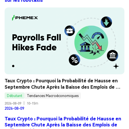
Taux Crypto : Pourquoi la Probabilité de Hausse en 
Septembre Chute Après la Baisse des Emplois de 
Juillet ? Guide Analyse
Débutant
Tendances Macroéconomiques
2026-08-09
|
10-15m
2026-08-09
Taux Crypto : Pourquoi la Probabilité de Hausse en
Septembre Chute Après la Baisse des Emplois de