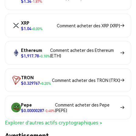
$1.34
-1.87%
XRP
Comment acheter des XRP (XRP)
$1.04
+0.00%
Ethereum
Comment acheter des Ethereum
$1,917.78
(ETH)
+0.10%
TRON
Comment acheter des TRON (TRX)
$0.329767
+0.20%
Pepe
Comment acheter des Pepe
$0.00000287
(PEPE)
-0.40%
Explorer d'autres actifs cryptographiques >
Avertissement