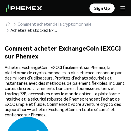
Sign Up
Comment acheter de la cryptomonnaie
Achetez et stockez ExchangeCoin (EXCC) en toute sécurité
Comment acheter ExchangeCoin (EXCC)
sur Phemex
Achetez ExchangeCoin (EXCC) facilement sur Phemex, la
plateforme de crypto-monnaies la plus efficace, reconnue par
des millions d’utilisateurs. Profitez d’achats sécurisés et
instantanés avec des méthodes de paiement flexibles, incluant
cartes de crédit, virements bancaires, fournisseurs tiers et
trading P2P, accessibles dans le monde entier. La plateforme
intuitive et la sécurité robuste de Phemex rendent l’achat de
EXCC simple et fluide. Commencez votre aventure crypto dès
aujourd’hui — achetez ExchangeCoin en toute sécurité et
confiance sur Phemex.