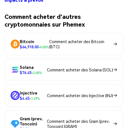
Comment acheter d'autres
cryptomonnaies sur Phemex
Bitcoin
Comment acheter des Bitcoin
$64,918.00
(BTC)
+0.00%
Solana
Comment acheter des Solana (SOL)
$76.45
+2.00%
Injective
Comment acheter des Injective (INJ)
$4.45
+1.29%
Gram (prev.
Comment acheter des Gram (prev.
Toncoin)
Toncoin) (GRAM)