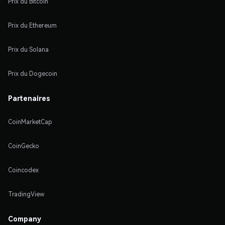
Prix du Bitcoin
Prix du Ethereum
Prix du Solana
Prix du Dogecoin
Partenaires
CoinMarketCap
CoinGecko
Coincodex
TradingView
Company