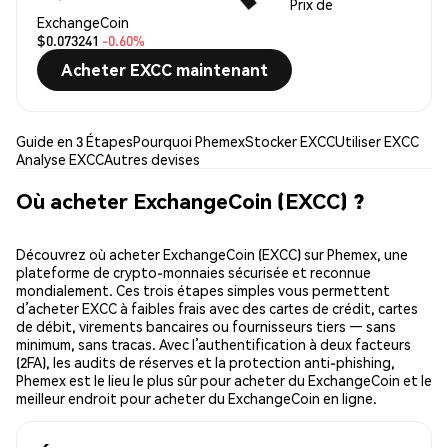
Prix de
ExchangeCoin
$0.073241
-0.60%
Acheter EXCC maintenant
Guide en 3 Étapes
Pourquoi Phemex
Stocker EXCC
Utiliser EXCC
Analyse EXCC
Autres devises
Où acheter ExchangeCoin (EXCC) ?
Découvrez où acheter ExchangeCoin (EXCC) sur Phemex, une
plateforme de crypto-monnaies sécurisée et reconnue
mondialement. Ces trois étapes simples vous permettent
d’acheter EXCC à faibles frais avec des cartes de crédit, cartes
de débit, virements bancaires ou fournisseurs tiers — sans
minimum, sans tracas. Avec l’authentification à deux facteurs
(2FA), les audits de réserves et la protection anti-phishing,
Phemex est le lieu le plus sûr pour acheter du ExchangeCoin et le
meilleur endroit pour acheter du ExchangeCoin en ligne.